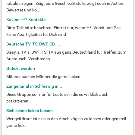
tabulos zeigen. Zeigt eure Geschlechtsteile, zeigt euch in Action.
Bewertet und ko...
Kaviar - *** Kontakte
Dirty-Talk bitte beachten! Eintritt nur, wenn ***, Vomit und Pee
keine Abartigkeiten für Dich sind
Deutsche TV, TS, DWT, CD, ...
Sissy´s, TV´s, DWT, TS, TV aus ganz Deutschland für Treffen, zum
Austausch, Verabreden
Gefickt werden
Männer suchen Männer die gerne ficken
Zungenanal in Schleswig in...
Diese Gruppe soll nur für Leute sein die es wirklich auch
praktizieren.
Sich schön ficken lassen
Wer geil drauf ist sich in den Arsch vögeln zu lassen oder generell
gerne fickt