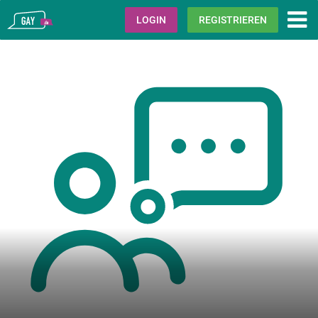
Gay.de
LOGIN
REGISTRIEREN