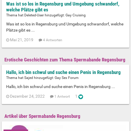
Was ist so los in Regensburg und Umgebung schwandorf,
welche Plätze gibt es
Thema hat Deleted-User hinzugefügt:
Gay Cruising
Was ist so los in Regensburg und Umgebung schwandorf, welche
Plätze gibt es ...
Mai 21, 2019
4 Antworten
Erotische Geschichten zum Thema Spermabande Regensburg
Hallo, ich bin schwul und suche einen Penis in Regensburg
Thema hat Sajed hinzugefügt:
Gay Sex Forum
Hallo, ich bin schwul und suche einen Penis in Regensburg ...
Dezember 24, 2022
1
1 Antwort
Artikel über Spermabande Regensburg