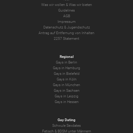
Was wir wollen
&
Was wir bieten
Guidelines
AGB
Impressum
Datenschutz
&
Jugendschutz
Antrag auf Entfernung von Inhalten
2257 Statement
Regional
Gays in Berlin
Gays in Hamburg
Gays in Bielefeld
Gays in Köln
Gays in München
Gays in Sachsen
Gays in Leipzig
Gays in Hessen
Gay Dating
Schwule Sexdates
Fetisch & BDSM unter Männern