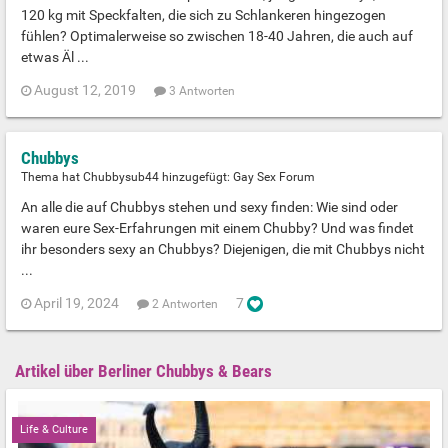
120 kg mit Speckfalten, die sich zu Schlankeren hingezogen
fühlen? Optimalerweise so zwischen 18-40 Jahren, die auch auf
etwas Äl ...
August 12, 2019
3 Antworten
Chubbys
Thema hat Chubbysub44 hinzugefügt:
Gay Sex Forum
An alle die auf Chubbys stehen und sexy finden: Wie sind oder
waren eure Sex-Erfahrungen mit einem Chubby? Und was findet
ihr besonders sexy an Chubbys? Diejenigen, die mit Chubbys nicht
...
April 19, 2024
7
2 Antworten
Artikel über Berliner Chubbys & Bears
Life & Culture