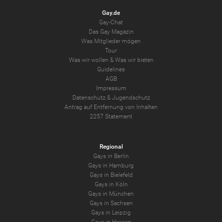
Gay.de
Gay-Chat
Das Gay Magazin
Was Mitglieder mögen
Tour
Was wir wollen
&
Was wir bieten
Guidelines
AGB
Impressum
Datenschutz
&
Jugendschutz
Antrag auf Entfernung von Inhalten
2257 Statement
Regional
Gays in Berlin
Gays in Hamburg
Gays in Bielefeld
Gays in Köln
Gays in München
Gays in Sachsen
Gays in Leipzig
Gays in Hessen