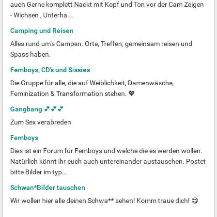
auch Gerne komplett Nackt mit Kopf und Ton vor der Cam Zeigen
- Wichsen , Unterha...
Camping und Reisen
Alles rund um‘s Campen. Orte, Treffen, gemeinsam reisen und
Spass haben.
Femboys, CD's und Sissies
Die Gruppe für alle, die auf Weiblichkeit, Damenwäsche,
Feminization & Transformation stehen. 💖
Gangbang 💕💕💕
Zum Sex verabreden
Femboys
Dies ist ein Forum für Femboys und welche die es werden wollen.
Natürlich könnt ihr euch auch untereinander austauschen. Postet
bitte Bilder im typ...
Schwan*Bilder tauschen
Wir wollen hier alle deinen Schwa** sehen! Komm traue dich! 😋