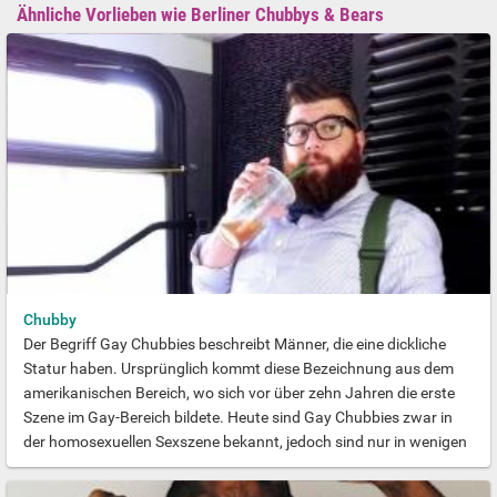
Ähnliche Vorlieben wie Berliner Chubbys & Bears
Chubby
Der Begriff Gay Chubbies beschreibt Männer, die eine dickliche
Statur haben. Ursprünglich kommt diese Bezeichnung aus dem
amerikanischen Bereich, wo sich vor über zehn Jahren die erste
Szene im Gay-Bereich bildete. Heute sind Gay Chubbies zwar in
der homosexuellen Sexszene bekannt, jedoch sind nur in wenigen
Großstädten Lokale oder Treffen aus diesem Fetischbereich zu
finden. Die Sexualität als Gay Chubbie ist recht einfach