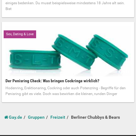
einiges bedenken. Du musst beispielsweise mindestens 18 Jahre alt sein.
Bist
Sex, Dating & Love
100 Kommentare
Dezember 4, 2019
Der Penisring Check: Was bringen Cockringe wirklich?
Hodenring, Erektionsring, Cockring oder auch Potenzring - Begriffe für den
Penisring gibt es viele. Doch was bewirken die kleinen, runden Dinger
Gay.de
Gruppen
Freizeit
Berliner Chubbys & Bears