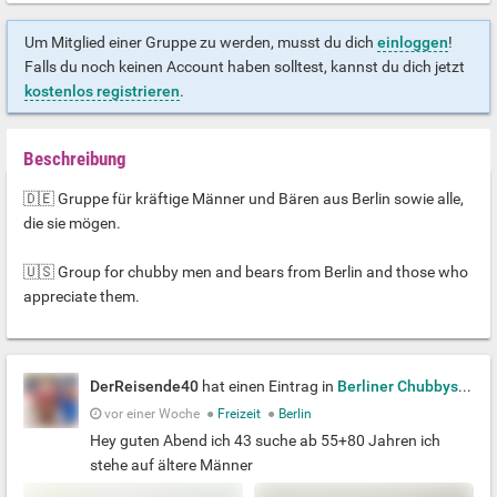
Um Mitglied einer Gruppe zu werden, musst du dich
einloggen
!
Falls du noch keinen Account haben solltest, kannst du dich jetzt
kostenlos registrieren
.
Beschreibung
🇩🇪 Gruppe für kräftige Männer und Bären aus Berlin sowie alle,
die sie mögen.
🇺🇸 Group for chubby men and bears from Berlin and those who
appreciate them.
DerReisende40
hat einen Eintrag in
Berliner Chubbys & Bears
vor einer Woche
●
Freizeit
●
Berlin
Hey guten Abend ich 43 suche ab 55+80 Jahren ich
stehe auf ältere Männer