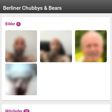
Berliner Chubbys & Bears
Bilder
4
Mitglieder
30