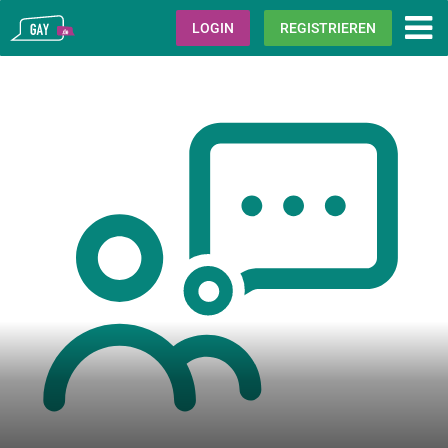
Gay.de
LOGIN
REGISTRIEREN