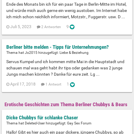
Ende des Monats bin ich für ein paar Tage in Berlin-Mitte im Hotel,
und würde mich auch gerne ein wenig austoben. Im Internet habe
ich mich schon reichlich informiert, Motzstr., Fuggerstr. usw. D ...
Juli 5, 2023
9
2 Antworten
Berliner bitte melden - Tipps für Unternehmungen?
Thema hat Jo2015 hinzugefügt:
Liebe & Beziehung
Servus Kumpel und ich kommen mitte Mai in die Hauptstadt und
schauen mal was geht habt ihr tips oder gedanken was 2 junge
Jungs machen könnten ? Danke für eure zeit. Lg ...
April 17, 2018
1
1 Antwort
Erotische Geschichten zum Thema Berliner Chubbys & Bears
Dicke Chubbys für schlanke Chaser
Thema hat Deleted-User hinzugefügt:
Gay Sex Forum
Hallo! Gibt es hier auch ein paar dickere, jüngere Chubbys, so ab