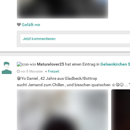
Gefällt mir
Jetzt kommentieren
Maturelover25
hat einen Eintrag in
Gelsenkirchen 
vor 8 Monaten
●
Freizeit
😁Yo Daniel , 42 Jahre aus Gladbeck/Bottrop
sucht Jemand zum Chillen , und bisschen quatschen ☺️🤤😜 ... "