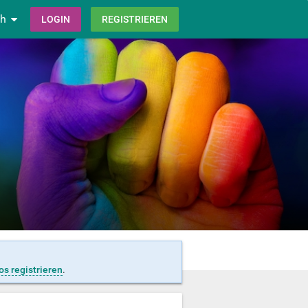
ch
LOGIN
REGISTRIEREN
os registrieren
.