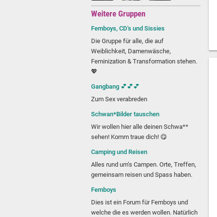
Weitere Gruppen
Femboys, CD's und Sissies
Die Gruppe für alle, die auf
Weiblichkeit, Damenwäsche,
Feminization & Transformation stehen.
💖
Gangbang 💕💕💕
Zum Sex verabreden
Schwan*Bilder tauschen
Wir wollen hier alle deinen Schwa**
sehen! Komm traue dich! 😋
Camping und Reisen
Alles rund um‘s Campen. Orte, Treffen,
gemeinsam reisen und Spass haben.
Femboys
Dies ist ein Forum für Femboys und
welche die es werden wollen. Natürlich