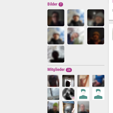
Bilder
7
Mitglieder
24