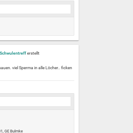
 Schwulentreff
erstellt
uen. viel Sperma in alle Löcher.. ficken
31, GE Bulmke