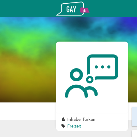
Gay.de
Inhaber furkan
Freizeit