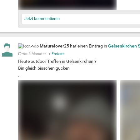
Jetzt kommentieren
Maturelover25
hat einen Eintrag in
Gelsenkirchen 
vor 5 Monaten
●
Freizeit
Heute outdoor Treffen in Gelsenkirchen ?
Bin gleich bisschen gucken
..