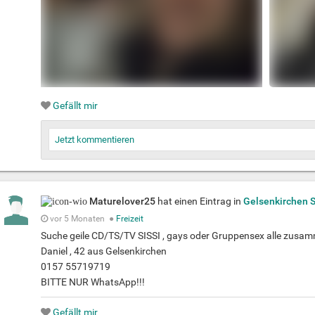
Gefällt mir
Jetzt kommentieren
Maturelover25
hat einen Eintrag in
Gelsenkirchen 
vor 5 Monaten
●
Freizeit
Suche geile CD/TS/TV SISSI , gays oder Gruppensex alle zusam
Daniel , 42 aus Gelsenkirchen
0157 55719719
BITTE NUR WhatsApp!!!
Gefällt mir