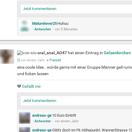
Jetzt kommentieren
Maturelover25
Huhuu
· Antworten
·
vor 5 Monaten
oral_anal_AO47
hat einen Eintrag in
Gelsenkirchen
vor einem Jahr
●
Freizeit
eine coole Idee.. würde gerne mit einer Gruppe Männer geil rumsa
und ficken lassen
Gefällt mir
Jetzt kommentieren
andreas-ge
10 Euro Eintritt
· Antworten
·
vor einem Jahr
andreas-ge
Gibt's doch im Pk Höhepunkt. WannerStrasse 1