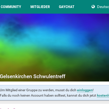
COMMUNITY
MITGLIEDER
GAYCHAT
Deuts
Gelsenkirchen Schwulentreff
Um Mitglied einer Gruppe zu werden, musst du dich
einloggen
!
Falls du noch keinen Account haben solltest, kannst du dich jetzt
kostenl