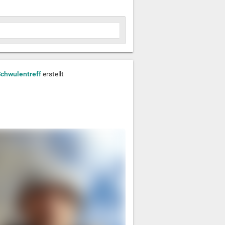
Schwulentreff
erstellt