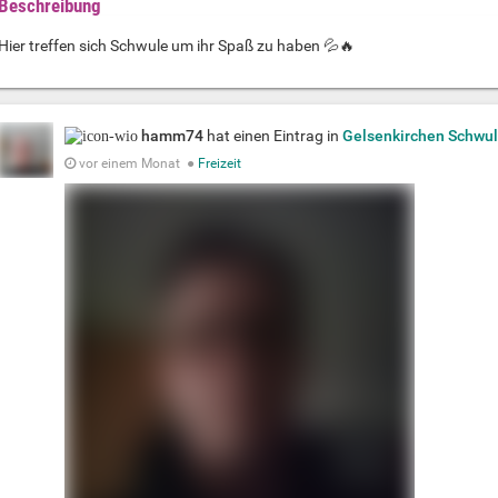
Beschreibung
Hier treffen sich Schwule um ihr Spaß zu haben 💦🔥
hamm74
hat einen Eintrag in
Gelsenkirchen Schwul
vor einem Monat
●
Freizeit