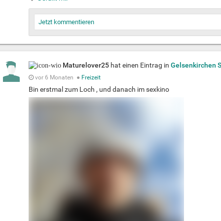
Jetzt kommentieren
Maturelover25
hat einen Eintrag in
Gelsenkirchen 
vor 6 Monaten
●
Freizeit
Bin erstmal zum Loch , und danach im sexkino