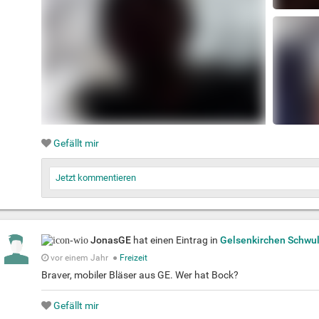
Gefällt mir
Jetzt kommentieren
JonasGE
hat einen Eintrag in
Gelsenkirchen Schwul
vor einem Jahr
●
Freizeit
Braver, mobiler Bläser aus GE. Wer hat Bock?
Gefällt mir