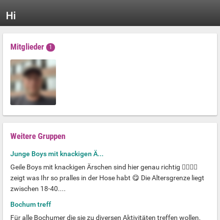
Hi
Mitglieder
1
Weitere Gruppen
Junge Boys mit knackigen Ä...
Geile Boys mit knackigen Ärschen sind hier genau richtig ❤️‍🔥🍑🥵
zeigt was Ihr so pralles in der Hose habt 😋 Die Altersgrenze liegt
zwischen 18-40....
Bochum treff
Für alle Bochumer die sie zu diversen Aktivitäten treffen wollen.