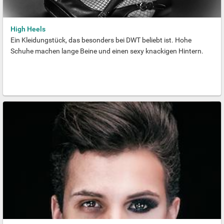
abschließend wohl kaum klären lassen. Sicher ist jedoch, dass
sowohl Männer als auch Frauen auch heute noch erst einmal auf
den Hintern eines möglichen Geschlechtspartners schauen und
High Heels
sich danach für oder gegen ein sexuelles Abenteuer entscheiden.
Ein Kleidungstück, das besonders bei DWT beliebt ist. Hohe
Schuhe machen lange Beine und einen sexy knackigen Hintern.