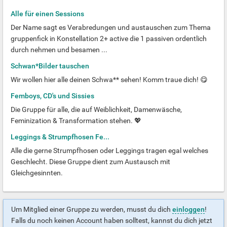
Alle für einen Sessions
Der Name sagt es Verabredungen und austauschen zum Thema
gruppenfick in Konstellation 2+ active die 1 passiven ordentlich
durch nehmen und besamen ...
Schwan*Bilder tauschen
Wir wollen hier alle deinen Schwa** sehen! Komm traue dich! 😋
Femboys, CD's und Sissies
Die Gruppe für alle, die auf Weiblichkeit, Damenwäsche,
Feminization & Transformation stehen. 💖
Leggings & Strumpfhosen Fe...
Alle die gerne Strumpfhosen oder Leggings tragen egal welches
Geschlecht. Diese Gruppe dient zum Austausch mit
Gleichgesinnten.
Um Mitglied einer Gruppe zu werden, musst du dich
einloggen
!
Falls du noch keinen Account haben solltest, kannst du dich jetzt