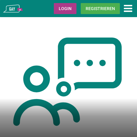
Gay.de
LOGIN
REGISTRIEREN