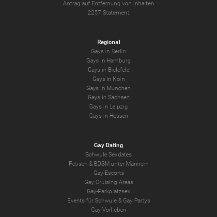
Antrag auf Entfernung von Inhalten
2257 Statement
Regional
Gays in Berlin
Gays in Hamburg
Gays in Bielefeld
Gays in Köln
Gays in München
Gays in Sachsen
Gays in Leipzig
Gays in Hessen
Gay Dating
Schwule Sexdates
Fetisch & BDSM unter Männern
Gay-Escorts
Gay Cruising Areas
Gay-Parkplatzsex
Events für Schwule & Gay Partys
Gay-Vorlieben