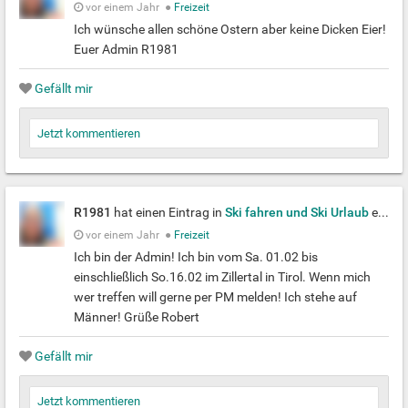
vor einem Jahr
●
Freizeit
Ich wünsche allen schöne Ostern aber keine Dicken Eier!
Euer Admin R1981
Gefällt mir
Jetzt kommentieren
R1981
hat einen Eintrag in
Ski fahren und Ski Urlaub
erstellt
vor einem Jahr
●
Freizeit
Ich bin der Admin! Ich bin vom Sa. 01.02 bis
einschließlich So.16.02 im Zillertal in Tirol. Wenn mich
wer treffen will gerne per PM melden! Ich stehe auf
Männer! Grüße Robert
Gefällt mir
Jetzt kommentieren