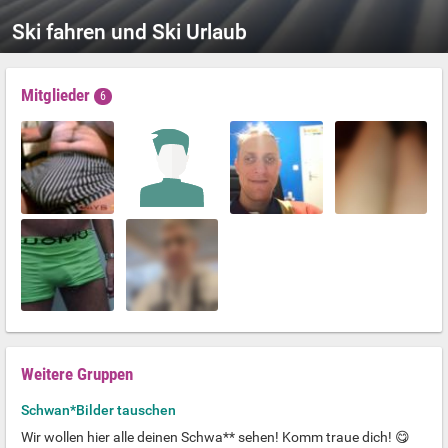
Ski fahren und Ski Urlaub
Mitglieder
6
Weitere Gruppen
Schwan*Bilder tauschen
Wir wollen hier alle deinen Schwa** sehen! Komm traue dich! 😋