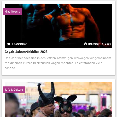
Gay Gossip
1 Kommentar
Dezember 14, 2023
Gay.de Jahresrückblick 2023
Das Jahr befindet sich in den letzten Atemzügen, weswegen wir gemeinsam
mit dir einen kurzen Blick zurück wagen möchten. Es entstanden viele
schöne
Life & Culture