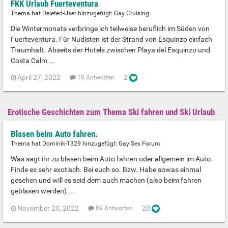
FKK Urlaub Fuerteventura
Thema hat Deleted-User hinzugefügt:
Gay Cruising
Die Wintermonate verbringe ich teilweise beruflich im Süden von
Fuerteventura. Für Nudisten ist der Strand von Esquinzo einfach
Traumhaft. Abseits der Hotels zwischen Playa del Esquinzo und
Costa Calm ...
April 27, 2022
2
10 Antworten
Erotische Geschichten zum Thema Ski fahren und Ski Urlaub
Blasen beim Auto fahren.
Thema hat Dominik-1329 hinzugefügt:
Gay Sex Forum
Was sagt ihr zu blasen beim Auto fahren oder allgemein im Auto.
Finde es sehr exotisch. Bei euch so. Bzw. Habe sowas einmal
gesehen und will es seid dem auch machen (also beim fahren
geblasen werden) ...
November 20, 2022
20
89 Antworten