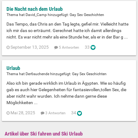
Die Nacht nach dem Urlaub
Thema hat David_Camp hinzugefügt:
Gay Sex Geschichten
Das Tempo, das Chris an den Tag legte, gefiel mir. Vielleicht hatte
ich mir das so erträumt. Gerechnet hatte ich damit allerdings
nicht. Es war nicht mehr als eine Stunde her, als er in der Bar g ...
September 13, 2025
33
5 Antworten
Urlaub
Thema hat Der6suchende hinzugefügt:
Gay Sex Geschichten
Also ich bin gerade wirklich im Urlaub in Ägypten. Wie so häufig
gab es auch hier Gelegenheiten für fantasievollen,tollen Sex, die
aber nicht wahr wurden. Ich nehme dann gerne diese
Möglichkeiten ...
Mai 28, 2025
34
3 Antworten
Artikel über Ski fahren und Ski Urlaub