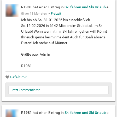
R1981
hat einen Eintrag in
Ski fahren und Ski Urlaub
erstellt
vor 11 Monaten
●
Freizeit
Ich bin ab Sa. 31.01.2026 bis einschließlich
So.15.02.2026 in 6142 Mieders im Stubaital. Im Ski
Urlaub! Wenn wer mit mir Ski fahren gehen will! Könnt
Ihr euch gerne bei mir melden! Auch für Spaß abseits
Pisten! Ich stehe auf Männer!
Grüße euer Admin
R1981
Gefällt mir
Jetzt kommentieren
R1981
hat einen Eintrag in
Ski fahren und Ski Urlaub
erstellt