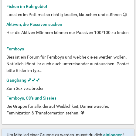
Ficken im Ruhrgebiet
Lasst es im Pott mal so richtig knallen, klatschen und stöhnen 😉
Aktiven, die Passiven suchen
Hier die Aktiven Männern können nur Passiven 100/100 zu finden
.
Femboys
Dies ist ein Forum für Femboys und welche die es werden wollen.
Natürlich könnt ihr euch auch untereinander austauschen. Postet
bitte Bilder im typ...
Gangbang 💕💕💕
Zum Sex verabreden
Femboys, CD's und Sissies
Die Gruppe für alle, die auf Weiblichkeit, Damenwäsche,
Feminization & Transformation stehen. 💖
Um Mitglied einer Gruppe zu werden, musst du dich
einloggen
!