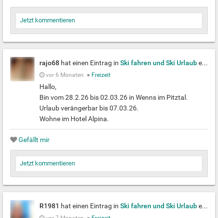
Jetzt kommentieren
rajo68
hat einen Eintrag in
Ski fahren und Ski Urlaub
erstellt
vor 6 Monaten
●
Freizeit
Hallo,
Bin vom 28.2.26 bis 02.03.26 in Wenns im Pitztal.
Urlaub verängerbar bis 07.03.26.
Wohne im Hotel Alpina.
Gefällt mir
Jetzt kommentieren
R1981
hat einen Eintrag in
Ski fahren und Ski Urlaub
erstellt