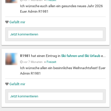
vor 7 Monaten
●
Freizeit
Ich wünsche euch allen ein gesundes neues Jahr 2026
Euer Admin R1981
Gefällt mir
Jetzt kommentieren
R1981
hat einen Eintrag in
Ski fahren und Ski Urlaub
erstellt
vor 7 Monaten
●
Freizeit
Ich wünsche allen ein besinnliches Weihnachtsfest! Euer
Admin R1981
Gefällt mir
Jetzt kommentieren