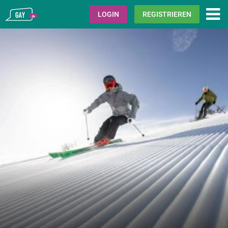
Gay.de
LOGIN
REGISTRIEREN