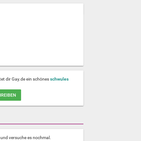
tet dir Gay.de ein schönes
schwules
HREIBEN
e und versuche es nochmal.