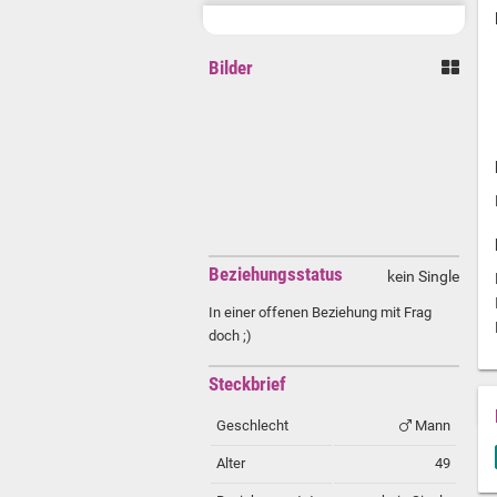
Bilder
Beziehungsstatus
kein Single
In einer offenen Beziehung mit Frag
doch ;)
Steckbrief
Geschlecht
Mann
Alter
49