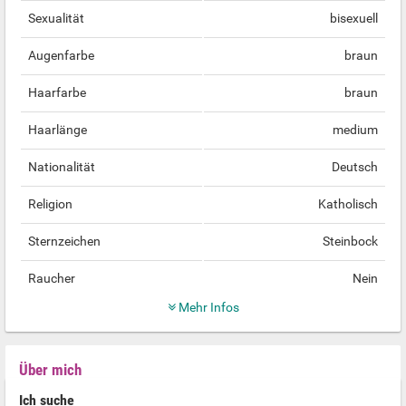
Sexualität
bisexuell
Augenfarbe
braun
Haarfarbe
braun
Haarlänge
medium
Nationalität
Deutsch
Religion
Katholisch
Sternzeichen
Steinbock
Raucher
Nein
Mehr Infos
Über mich
Ich suche