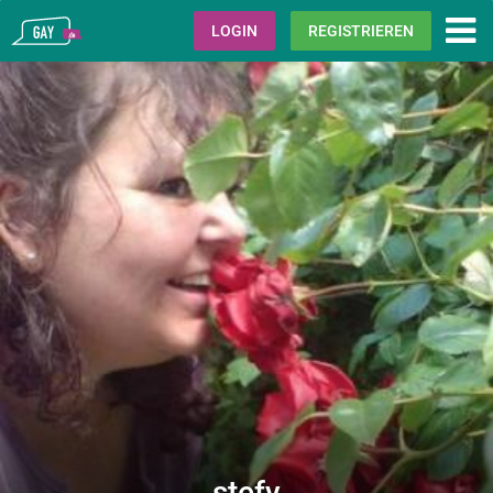
Gay.de
LOGIN
REGISTRIEREN
stefy