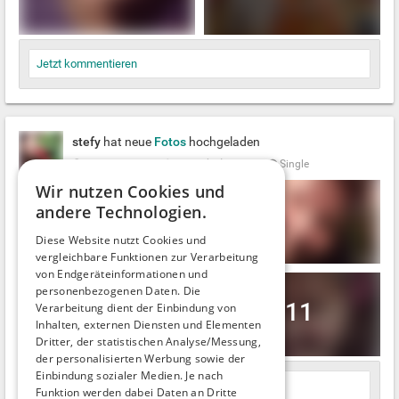
Jetzt kommentieren
stefy
hat neue
Fotos
hochgeladen
Vor einiger Zeit.
Mann (58)
●
Belau
Single
Wir nutzen Cookies und
andere Technologien.
Diese Website nutzt Cookies und
vergleichbare Funktionen zur Verarbeitung
von Endgeräteinformationen und
personenbezogenen Daten. Die
+11
Verarbeitung dient der Einbindung von
Inhalten, externen Diensten und Elementen
Dritter, der statistischen Analyse/Messung,
der personalisierten Werbung sowie der
Einbindung sozialer Medien. Je nach
Jetzt kommentieren
Funktion werden dabei Daten an Dritte