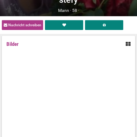
Mann ·
58 ·
Nachricht schreiben
Bilder