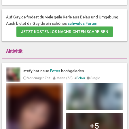
Auf Gay.de findest du viele geile Kerle aus Belau und Umgebung.
Auch bietet dir Gay.de ein schönes
schwules Forum
JETZT KOSTENLOS NACHRICHTEN SCHREIBEN
Aktivität
stefy
hat neue
Fotos
hochgeladen
Vor einiger Zeit.
Mann (58)
●
Belau
Single
+5