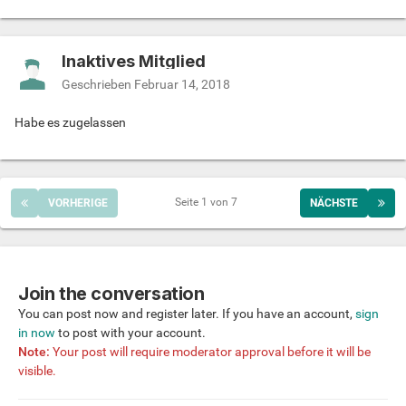
Inaktives Mitglied
Geschrieben
Februar 14, 2018
Habe es zugelassen
Seite 1 von 7
VORHERIGE
NÄCHSTE
Join the conversation
You can post now and register later. If you have an account,
sign
in now
to post with your account.
Note:
Your post will require moderator approval before it will be
visible.