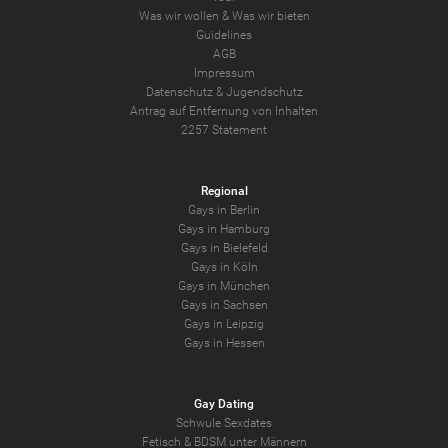
Was wir wollen
&
Was wir bieten
Guidelines
AGB
Impressum
Datenschutz
&
Jugendschutz
Antrag auf Entfernung von Inhalten
2257 Statement
Regional
Gays in Berlin
Gays in Hamburg
Gays in Bielefeld
Gays in Köln
Gays in München
Gays in Sachsen
Gays in Leipzig
Gays in Hessen
Gay Dating
Schwule Sexdates
Fetisch & BDSM unter Männern