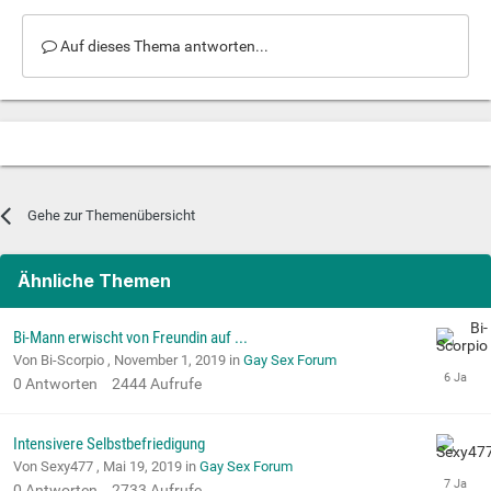
Auf dieses Thema antworten...
Gehe zur Themenübersicht
Ähnliche Themen
Bi-Mann erwischt von Freundin auf ...
Von Bi-Scorpio ,
November 1, 2019
in
Gay Sex Forum
0
Antworten
2444
Aufrufe
Intensivere Selbstbefriedigung
Von Sexy477 ,
Mai 19, 2019
in
Gay Sex Forum
0
Antworten
2733
Aufrufe