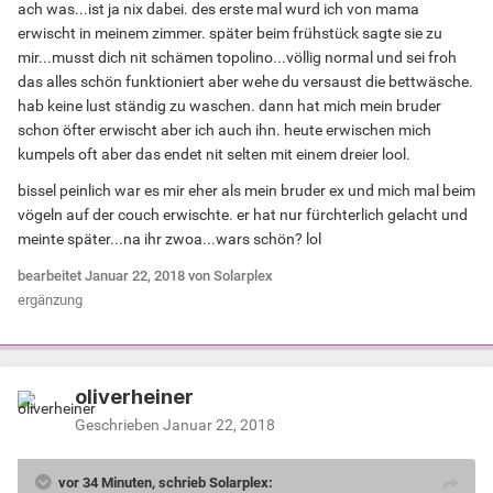
ach was...ist ja nix dabei. des erste mal wurd ich von mama
erwischt in meinem zimmer. später beim frühstück sagte sie zu
mir...musst dich nit schämen topolino...völlig normal und sei froh
das alles schön funktioniert aber wehe du versaust die bettwäsche.
hab keine lust ständig zu waschen. dann hat mich mein bruder
schon öfter erwischt aber ich auch ihn. heute erwischen mich
kumpels oft aber das endet nit selten mit einem dreier lool.
bissel peinlich war es mir eher als mein bruder ex und mich mal beim
vögeln auf der couch erwischte. er hat nur fürchterlich gelacht und
meinte später...na ihr zwoa...wars schön? lol
bearbeitet
Januar 22, 2018
von Solarplex
ergänzung
oliverheiner
Geschrieben
Januar 22, 2018
vor 34 Minuten, schrieb Solarplex: