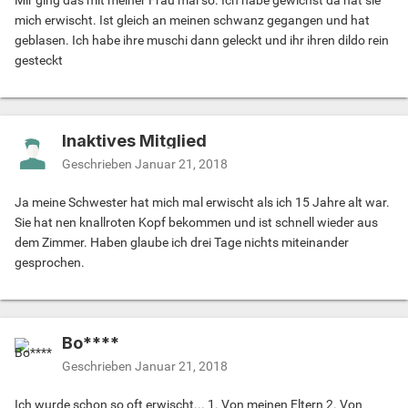
Mir ging das mit meiner Frau mal so. Ich habe gewichst da hat sie
mich erwischt. Ist gleich an meinen schwanz gegangen und hat
geblasen. Ich habe ihre muschi dann geleckt und ihr ihren dildo rein
gesteckt
Inaktives Mitglied
Geschrieben
Januar 21, 2018
Ja meine Schwester hat mich mal erwischt als ich 15 Jahre alt war.
Sie hat nen knallroten Kopf bekommen und ist schnell wieder aus
dem Zimmer. Haben glaube ich drei Tage nichts miteinander
gesprochen.
Bo****
Geschrieben
Januar 21, 2018
Ich wurde schon so oft erwischt... 1. Von meinen Eltern 2. Von