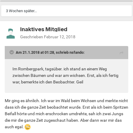
3 Wochen später...
Inaktives Mitglied
Geschrieben
Februar 12, 2018
Am 21.1.2018 at 01:28, schrieb nsfando:
Im Rombergpark, tagsüber. ich stand an einem Weg
zwischen Bäumen und war am wichsen. Erst, als ich fertig
war, bemerkte ich den Beobachter. Geil
Mir ging es ähnlich. Ich war im Wald beim Wichsen und merkte nicht
dass ich die ganze Zeit beobachtet wurde. Erst als ich beim Spritzen
Beifall hörte und mich erschrocken umdrehte, sah ich zwei Jungs
die mir die ganze Zeit zugeschaut haben. Aber dann war mir das
auch egal.