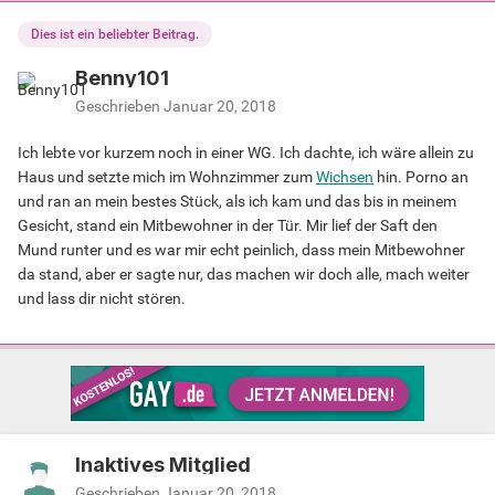
Dies ist ein beliebter Beitrag.
Benny101
Geschrieben
Januar 20, 2018
Ich lebte vor kurzem noch in einer WG. Ich dachte, ich wäre allein zu
Haus und setzte mich im Wohnzimmer zum
Wichsen
hin. Porno an
und ran an mein bestes Stück, als ich kam und das bis in meinem
Gesicht, stand ein Mitbewohner in der Tür. Mir lief der Saft den
Mund runter und es war mir echt peinlich, dass mein Mitbewohner
da stand, aber er sagte nur, das machen wir doch alle, mach weiter
und lass dir nicht stören.
Inaktives Mitglied
Geschrieben
Januar 20, 2018