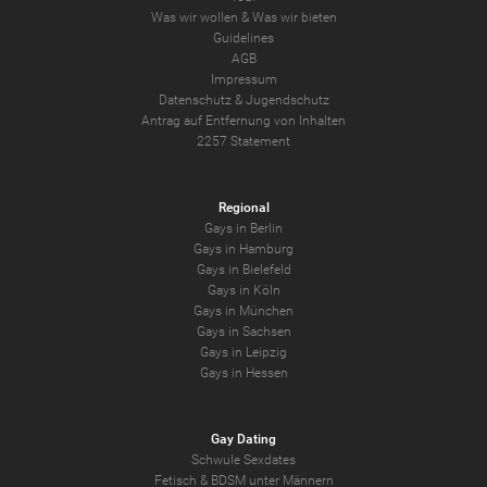
Was wir wollen
&
Was wir bieten
Guidelines
AGB
Impressum
Datenschutz
&
Jugendschutz
Antrag auf Entfernung von Inhalten
2257 Statement
Regional
Gays in Berlin
Gays in Hamburg
Gays in Bielefeld
Gays in Köln
Gays in München
Gays in Sachsen
Gays in Leipzig
Gays in Hessen
Gay Dating
Schwule Sexdates
Fetisch & BDSM unter Männern