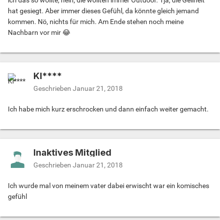
ich das so wollte, nein, die wollten immer Outdoor. Tja, die Geilheit
hat gesiegt. Aber immer dieses Gefühl, da könnte gleich jemand
kommen. Nö, nichts für mich. Am Ende stehen noch meine
Nachbarn vor mir 😂
Kl****
Geschrieben
Januar 21, 2018
Ich habe mich kurz erschrocken und dann einfach weiter gemacht.
Inaktives Mitglied
Geschrieben
Januar 21, 2018
Ich wurde mal von meinem vater dabei erwischt war ein komisches
gefühl