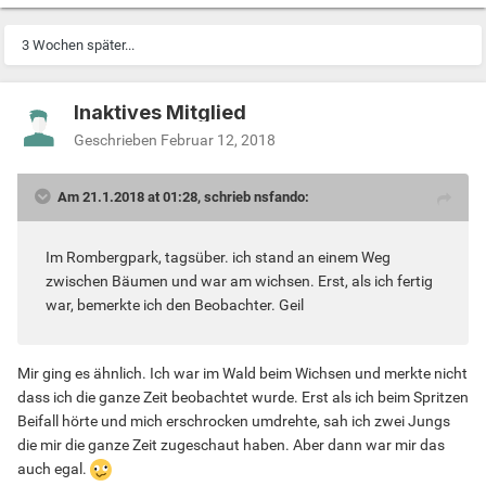
3 Wochen später...
Inaktives Mitglied
Geschrieben
Februar 12, 2018
Am 21.1.2018 at 01:28, schrieb nsfando:
Im Rombergpark, tagsüber. ich stand an einem Weg
zwischen Bäumen und war am wichsen. Erst, als ich fertig
war, bemerkte ich den Beobachter. Geil
Mir ging es ähnlich. Ich war im Wald beim Wichsen und merkte nicht
dass ich die ganze Zeit beobachtet wurde. Erst als ich beim Spritzen
Beifall hörte und mich erschrocken umdrehte, sah ich zwei Jungs
die mir die ganze Zeit zugeschaut haben. Aber dann war mir das
auch egal.