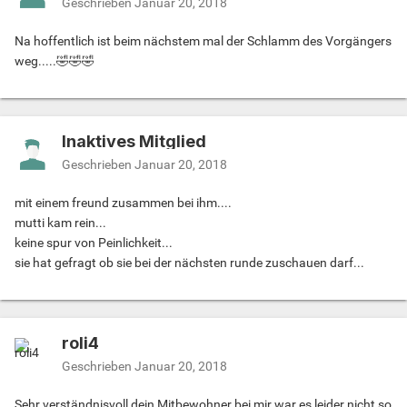
Geschrieben
Januar 20, 2018
Na hoffentlich ist beim nächstem mal der Schlamm des Vorgängers
weg.....🤣🤣🤣
Inaktives Mitglied
Geschrieben
Januar 20, 2018
mit einem freund zusammen bei ihm....
mutti kam rein...
keine spur von Peinlichkeit...
sie hat gefragt ob sie bei der nächsten runde zuschauen darf...
roli4
Geschrieben
Januar 20, 2018
Sehr verständnisvoll dein Mitbewohner bei mir war es leider nicht so