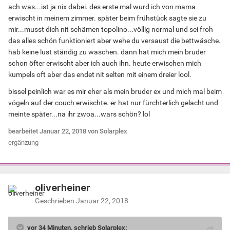
ach was...ist ja nix dabei. des erste mal wurd ich von mama
erwischt in meinem zimmer. später beim frühstück sagte sie zu
mir...musst dich nit schämen topolino...völlig normal und sei froh
das alles schön funktioniert aber wehe du versaust die bettwäsche.
hab keine lust ständig zu waschen. dann hat mich mein bruder
schon öfter erwischt aber ich auch ihn. heute erwischen mich
kumpels oft aber das endet nit selten mit einem dreier lool.
bissel peinlich war es mir eher als mein bruder ex und mich mal beim
vögeln auf der couch erwischte. er hat nur fürchterlich gelacht und
meinte später...na ihr zwoa...wars schön? lol
bearbeitet
Januar 22, 2018
von Solarplex
ergänzung
oliverheiner
Geschrieben
Januar 22, 2018
vor 34 Minuten, schrieb Solarplex: