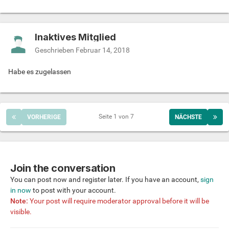
Inaktives Mitglied
Geschrieben
Februar 14, 2018
Habe es zugelassen
Seite 1 von 7
VORHERIGE
NÄCHSTE
Join the conversation
You can post now and register later. If you have an account,
sign
in now
to post with your account.
Note:
Your post will require moderator approval before it will be
visible.