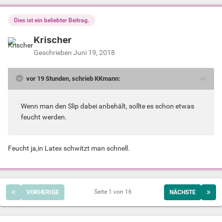
Dies ist ein beliebter Beitrag.
Krischer
Geschrieben
Juni 19, 2018
vor 19 Stunden, schrieb KKmann:
Wenn man den Slip dabei anbehält, sollte es schon etwas
feucht werden.
Feucht ja,in Latex schwitzt man schnell.
Seite 1 von 16
VORHERIGE
NÄCHSTE