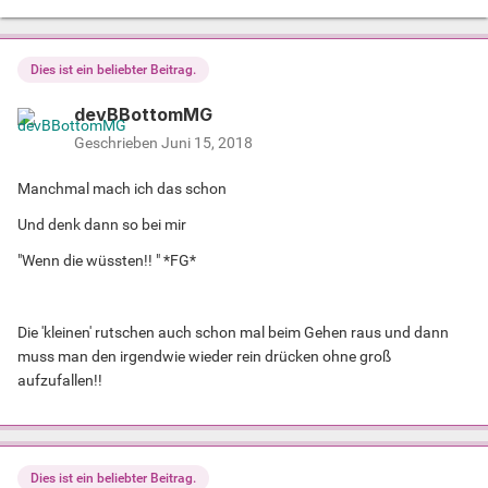
Dies ist ein beliebter Beitrag.
devBBottomMG
Geschrieben
Juni 15, 2018
Manchmal mach ich das schon
Und denk dann so bei mir
"Wenn die wüssten!! " *FG*
Die 'kleinen' rutschen auch schon mal beim Gehen raus und dann
muss man den irgendwie wieder rein drücken ohne groß
aufzufallen!!
Dies ist ein beliebter Beitrag.