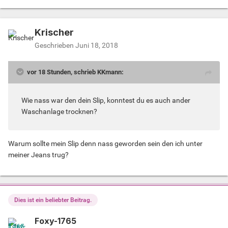
Krischer
Geschrieben
Juni 18, 2018
vor 18 Stunden, schrieb KKmann:
Wie nass war den dein Slip, konntest du es auch ander
Waschanlage trocknen?
Warum sollte mein Slip denn nass geworden sein den ich unter
meiner Jeans trug?
Dies ist ein beliebter Beitrag.
Foxy-1765