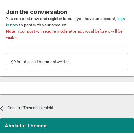
Join the conversation
You can post now and register later. If you have an account,
sign
in now
to post with your account.
Note:
Your post will require moderator approval before it will be
visible.
Auf dieses Thema antworten...
Gehe zur Themenübersicht
Ähnliche Themen