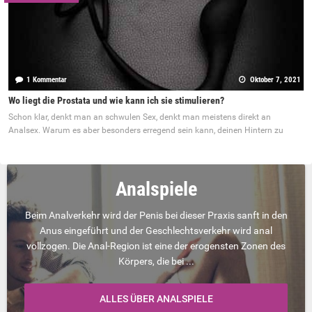
1 Kommentar
Oktober 7, 2021
Wo liegt die Prostata und wie kann ich sie stimulieren?
Schon klar, denkt man an schwulen Sex, denkt man meistens direkt an
Analsex. Warum es aber besonders erregend sein kann, deinen Hintern zu
Analspiele
Beim Analverkehr wird der Penis bei dieser Praxis sanft in den
Anus eingeführt und der Geschlechtsverkehr wird anal
vollzogen. Die Anal-Region ist eine der erogensten Zonen des
Körpers, die bei ...
ALLES ÜBER ANALSPIELE