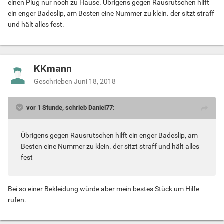
einen Plug nur noch zu Hause. Übrigens gegen Rausrutschen hilft
ein enger Badeslip, am Besten eine Nummer zu klein. der sitzt straff
und hält alles fest.
KKmann
Geschrieben
Juni 18, 2018
vor 1 Stunde, schrieb Daniel77:
Übrigens gegen Rausrutschen hilft ein enger Badeslip, am
Besten eine Nummer zu klein. der sitzt straff und hält alles
fest
Bei so einer Bekleidung würde aber mein bestes Stück um Hilfe
rufen.