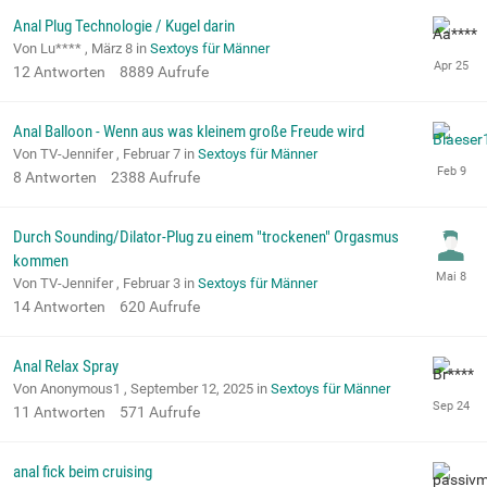
Anal Plug Technologie / Kugel darin
Von Lu**** ,
März 8
in
Sextoys für Männer
12
Antworten
8889
Aufrufe
Anal Balloon - Wenn aus was kleinem große Freude wird
Von TV-Jennifer ,
Februar 7
in
Sextoys für Männer
8
Antworten
2388
Aufrufe
Durch Sounding/Dilator-Plug zu einem "trockenen" Orgasmus
kommen
Von TV-Jennifer ,
Februar 3
in
Sextoys für Männer
14
Antworten
620
Aufrufe
Anal Relax Spray
Von Anonymous1 ,
September 12, 2025
in
Sextoys für Männer
11
Antworten
571
Aufrufe
anal fick beim cruising