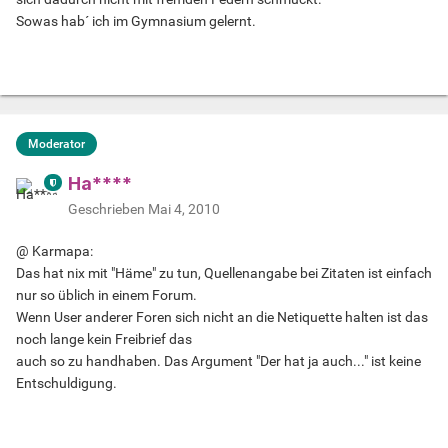
Sowas hab´ ich im Gymnasium gelernt.
Moderator
Ha****
Geschrieben
Mai 4, 2010
@ Karmapa:
Das hat nix mit "Häme" zu tun, Quellenangabe bei Zitaten ist einfach
nur so üblich in einem Forum.
Wenn User anderer Foren sich nicht an die Netiquette halten ist das
noch lange kein Freibrief das
auch so zu handhaben. Das Argument "Der hat ja auch..." ist keine
Entschuldigung.