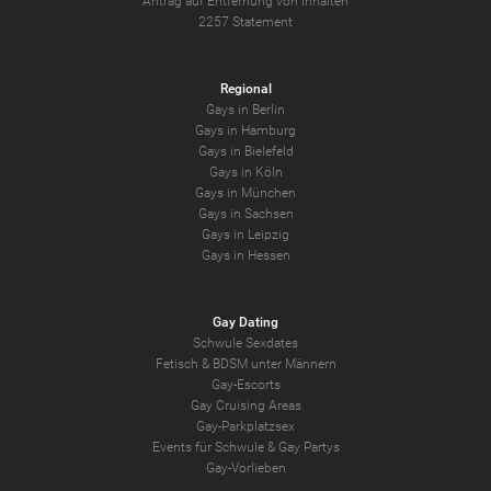
Antrag auf Entfernung von Inhalten
2257 Statement
Regional
Gays in Berlin
Gays in Hamburg
Gays in Bielefeld
Gays in Köln
Gays in München
Gays in Sachsen
Gays in Leipzig
Gays in Hessen
Gay Dating
Schwule Sexdates
Fetisch & BDSM unter Männern
Gay-Escorts
Gay Cruising Areas
Gay-Parkplatzsex
Events für Schwule & Gay Partys
Gay-Vorlieben