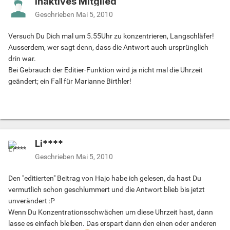
Inaktives Mitglied
Geschrieben
Mai 5, 2010
Versuch Du Dich mal um 5.55Uhr zu konzentrieren, Langschläfer!
Ausserdem, wer sagt denn, dass die Antwort auch ursprünglich
drin war.
Bei Gebrauch der Editier-Funktion wird ja nicht mal die Uhrzeit
geändert; ein Fall für Marianne Birthler!
Li****
Geschrieben
Mai 5, 2010
Den "editierten" Beitrag von Hajo habe ich gelesen, da hast Du
vermutlich schon geschlummert und die Antwort blieb bis jetzt
unverändert :P
Wenn Du Konzentrationsschwächen um diese Uhrzeit hast, dann
lasse es einfach bleiben. Das erspart dann den einen oder anderen