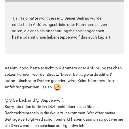
Tja, Hajo hätte wohl besser ...Dieser Beitrag wurde
editiert... in Anführungsstriche oder Klammern setzen
sollen, als er es als Anschauungsbeispiel angegeben
hatte...damit unser lieber steppenwolf das auch kapiert.
Ääähm, nööö, hätte er nicht in Klammern oder Anführungszeichen
setzen können, weil der Zusatz "Dieser Beitrag wurde editiert"
automatisch vom System generiert wird. Keine Klammern, keine
Anführungszeichen. Iss so.
@ Silberblick und @ Steppenwolf:
Sorry, aber das finde ich jetzt recht albern sich über
Rechtschreibregeln in die Wolle zu bekommen. Wer öfter meine
Beiträge verfolgt wird schon bemerkt haben dass ich so gut wie nie
ein
ß
verwende. Ich schei
ss
e auf irgendwelche