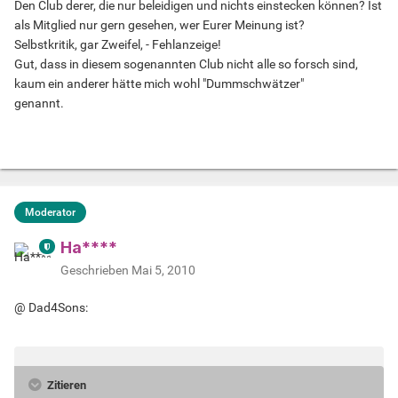
Den Club derer, die nur beleidigen und nichts einstecken können? Ist
als Mitglied nur gern gesehen, wer Eurer Meinung ist?
Selbstkritik, gar Zweifel, - Fehlanzeige!
Gut, dass in diesem sogenannten Club nicht alle so forsch sind,
kaum ein anderer hätte mich wohl "Dummschwätzer"
genannt.
Moderator
Ha****
Geschrieben
Mai 5, 2010
@ Dad4Sons:
Zitieren