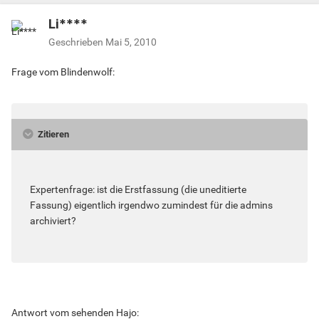
Li****
Geschrieben
Mai 5, 2010
Frage vom Blindenwolf:
Zitieren
Expertenfrage: ist die Erstfassung (die uneditierte
Fassung) eigentlich irgendwo zumindest für die admins
archiviert?
Antwort vom sehenden Hajo: