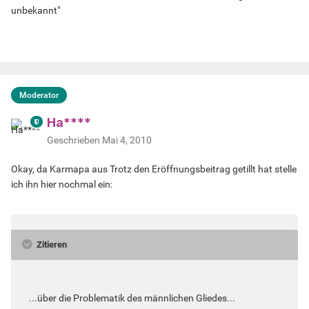
unbekannt"
Moderator
Ha****
Geschrieben
Mai 4, 2010
Okay, da Karmapa aus Trotz den Eröffnungsbeitrag getillt hat stelle
ich ihn hier nochmal ein:
Zitieren
...über die Problematik des männlichen Gliedes...