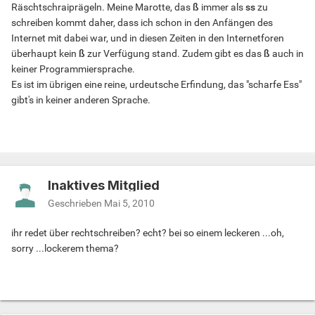
Räschtschraiprägeln. Meine Marotte, das
ß
immer als
ss
zu
schreiben kommt daher, dass ich schon in den Anfängen des
Internet mit dabei war, und in diesen Zeiten in den Internetforen
überhaupt kein
ß
zur Verfügung stand. Zudem gibt es das
ß
auch in
keiner Programmiersprache.
Es ist im übrigen eine reine, urdeutsche Erfindung, das "scharfe Ess"
gibt's in keiner anderen Sprache.
Inaktives Mitglied
Geschrieben
Mai 5, 2010
ihr redet über rechtschreiben? echt? bei so einem leckeren ...oh,
sorry ...lockerem thema?