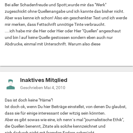
Bei aller Schadenfreude und Spott,wurde mir das "Werk"
zugeschickt ohne Quellenangabe und ich kannte das bisher nicht.
Aber was kenne ich schon! Also ein geschenkter Text und ich werde
mir merken, dass Fettschrift unnötige Tinte verbraucht.
....ich habe mir die Hier oder Hier oder Hier "Quellen" angeschaut
und bin l auf keine Quelle gestossen sondern eben auch nur
Abdrucke, einmal mit Unterschrift. Warum also diese
Inaktives Mitglied
Geschrieben
Mai 4, 2010
Das ist doch keine "Häme"!
Ist doch ok, wenn Du hier Beiträge einstellst, von denen Du glaubst,
dass sie für einige interessant oder witzig sein könnten.
Aber es gibt sowas wie eine, ich nenn´s mal "journalistische Ethik",
die Quellen benennt, Zitate als solche kennzeichnet und
sich dadurch nicht mit fremden Federn schmückt.