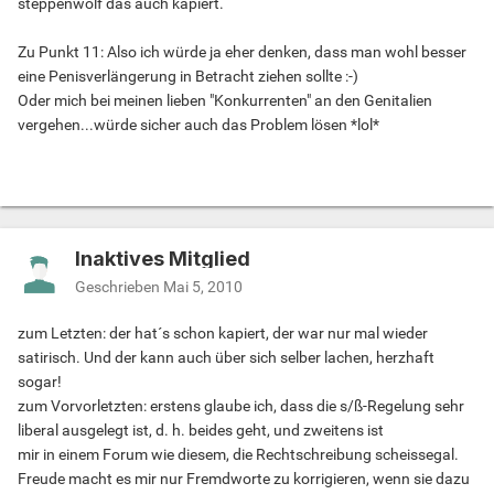
steppenwolf das auch kapiert.
Zu Punkt 11: Also ich würde ja eher denken, dass man wohl besser
eine Penisverlängerung in Betracht ziehen sollte :-)
Oder mich bei meinen lieben "Konkurrenten" an den Genitalien
vergehen...würde sicher auch das Problem lösen *lol*
Inaktives Mitglied
Geschrieben
Mai 5, 2010
zum Letzten: der hat´s schon kapiert, der war nur mal wieder
satirisch. Und der kann auch über sich selber lachen, herzhaft
sogar!
zum Vorvorletzten: erstens glaube ich, dass die s/ß-Regelung sehr
liberal ausgelegt ist, d. h. beides geht, und zweitens ist
mir in einem Forum wie diesem, die Rechtschreibung scheissegal.
Freude macht es mir nur Fremdworte zu korrigieren, wenn sie dazu