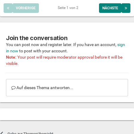
Seite 1 von 2
VORHERIGE
NÄCHSTE
Join the conversation
You can post now and register later. If you have an account,
sign
in now
to post with your account.
Note:
Your post will require moderator approval before it will be
visible.
Auf dieses Thema antworten...
Gehe zur Themenübersicht