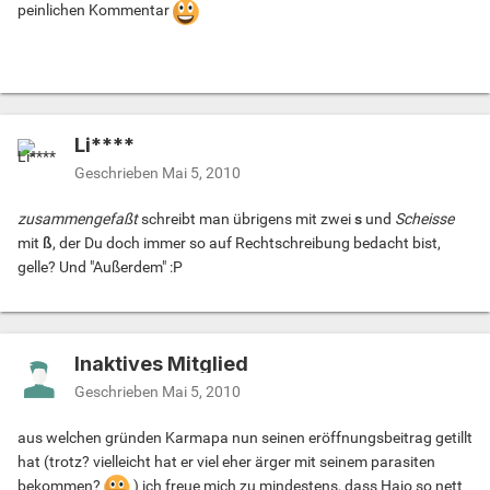
peinlichen Kommentar
Li****
Geschrieben
Mai 5, 2010
zusammengefaßt
schreibt man übrigens mit zwei
s
und
Scheisse
mit
ß
, der Du doch immer so auf Rechtschreibung bedacht bist,
gelle? Und "Außerdem" :P
Inaktives Mitglied
Geschrieben
Mai 5, 2010
aus welchen gründen Karmapa nun seinen eröffnungsbeitrag getillt
hat (trotz? vielleicht hat er viel eher ärger mit seinem parasiten
bekommen?
) ich freue mich zu mindestens, dass Hajo so nett