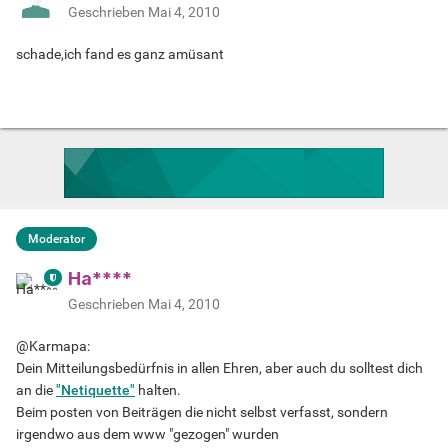
Geschrieben
Mai 4, 2010
schade,ich fand es ganz amüsant
Moderator
Ha****
Geschrieben
Mai 4, 2010
@Karmapa:
Dein Mitteilungsbedürfnis in allen Ehren, aber auch du solltest dich
an die
"Netiquette"
halten.
Beim posten von Beiträgen die nicht selbst verfasst, sondern
irgendwo aus dem www "gezogen" wurden