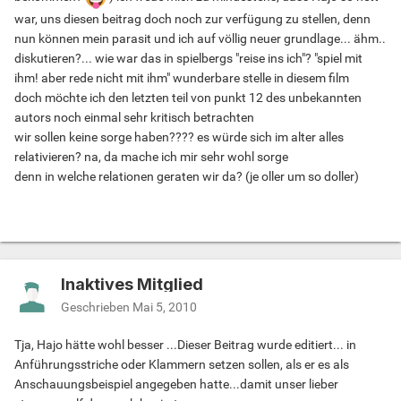
war, uns diesen beitrag doch noch zur verfügung zu stellen, denn
nun können mein parasit und ich auf völlig neuer grundlage... ähm..
diskutieren?... wie war das in spielbergs "reise ins ich"? "spiel mit
ihm! aber rede nicht mit ihm" wunderbare stelle in diesem film
doch möchte ich den letzten teil von punkt 12 des unbekannten
autors noch einmal sehr kritisch betrachten
wir sollen keine sorge haben???? es würde sich im alter alles
relativieren? na, da mache ich mir sehr wohl sorge
denn in welche relationen geraten wir da? (je oller um so doller)
Inaktives Mitglied
Geschrieben
Mai 5, 2010
Tja, Hajo hätte wohl besser ...Dieser Beitrag wurde editiert... in
Anführungsstriche oder Klammern setzen sollen, als er es als
Anschauungsbeispiel angegeben hatte...damit unser lieber