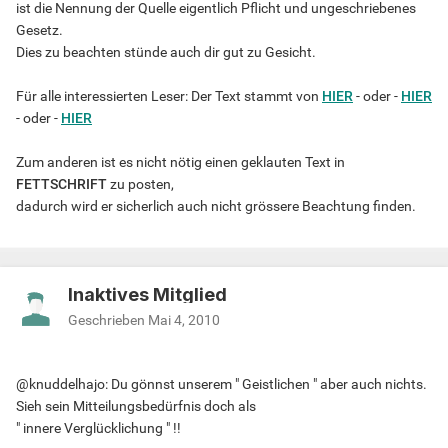
ist die Nennung der Quelle eigentlich Pflicht und ungeschriebenes
Gesetz.
Dies zu beachten stünde auch dir gut zu Gesicht.
Für alle interessierten Leser: Der Text stammt von
HIER
- oder -
HIER
- oder -
HIER
Zum anderen ist es nicht nötig einen geklauten Text in
FETTSCHRIFT
zu posten,
dadurch wird er sicherlich auch nicht grössere Beachtung finden.
Inaktives Mitglied
Geschrieben
Mai 4, 2010
@knuddelhajo: Du gönnst unserem " Geistlichen " aber auch nichts.
Sieh sein Mitteilungsbedürfnis doch als
" innere Verglücklichung " !!