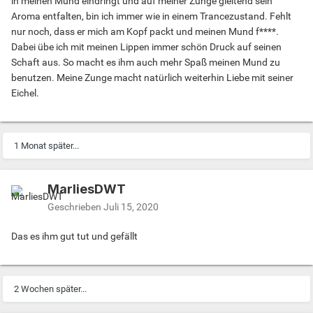
in meinen Mund eindringt und auf meiner Zunge gleitend sein
Aroma entfalten, bin ich immer wie in einem Trancezustand. Fehlt
nur noch, dass er mich am Kopf packt und meinen Mund f****.
Dabei übe ich mit meinen Lippen immer schön Druck auf seinen
Schaft aus. So macht es ihm auch mehr Spaß meinen Mund zu
benutzen. Meine Zunge macht natürlich weiterhin Liebe mit seiner
Eichel.
1 Monat später...
MarliesDWT
Geschrieben
Juli 15, 2020
Das es ihm gut tut und gefällt
2 Wochen später...