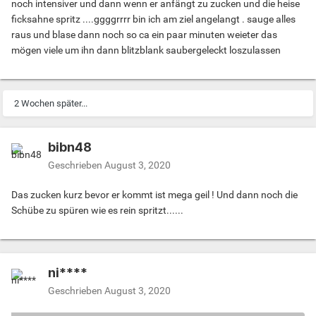
noch intensiver und dann wenn er anfängt zu zucken und die heise
ficksahne spritz ....ggggrrrr bin ich am ziel angelangt . sauge alles
raus und blase dann noch so ca ein paar minuten weieter das
mögen viele um ihn dann blitzblank saubergeleckt loszulassen
2 Wochen später...
bibn48
Geschrieben
August 3, 2020
Das zucken kurz bevor er kommt ist mega geil ! Und dann noch die
Schübe zu spüren wie es rein spritzt......
ni****
Geschrieben
August 3, 2020