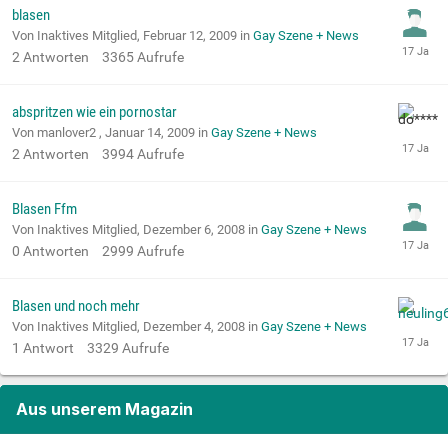
blasen
Von Inaktives Mitglied,
Februar 12, 2009
in
Gay Szene + News
2
Antworten
3365
Aufrufe
abspritzen wie ein pornostar
Von manlover2 ,
Januar 14, 2009
in
Gay Szene + News
2
Antworten
3994
Aufrufe
Blasen Ffm
Von Inaktives Mitglied,
Dezember 6, 2008
in
Gay Szene + News
0
Antworten
2999
Aufrufe
Blasen und noch mehr
Von Inaktives Mitglied,
Dezember 4, 2008
in
Gay Szene + News
1
Antwort
3329
Aufrufe
Aus unserem Magazin