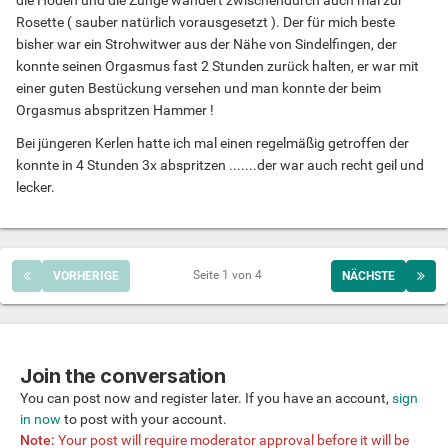
Rosette ( sauber natürlich vorausgesetzt ). Der für mich beste
bisher war ein Strohwitwer aus der Nähe von Sindelfingen, der
konnte seinen Orgasmus fast 2 Stunden zurück halten, er war mit
einer guten Bestückung versehen und man konnte der beim
Orgasmus abspritzen Hammer !
Bei jüngeren Kerlen hatte ich mal einen regelmäßig getroffen der
konnte in 4 Stunden 3x abspritzen .......der war auch recht geil und
lecker.
Seite 1 von 4
VORHERIGE
NÄCHSTE
Join the conversation
You can post now and register later. If you have an account,
sign
in now
to post with your account.
Note:
Your post will require moderator approval before it will be