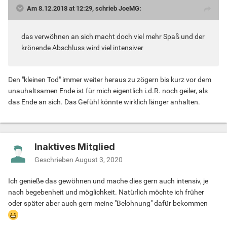
Am 8.12.2018 at 12:29, schrieb JoeMG:
das verwöhnen an sich macht doch viel mehr Spaß und der
krönende Abschluss wird viel intensiver
Den "kleinen Tod" immer weiter heraus zu zögern bis kurz vor dem
unauhaltsamen Ende ist für mich eigentlich i.d.R. noch geiler, als
das Ende an sich. Das Gefühl könnte wirklich länger anhalten.
Inaktives Mitglied
Geschrieben
August 3, 2020
Ich genieße das gewöhnen und mache dies gern auch intensiv, je
nach begebenheit und möglichkeit. Natürlich möchte ich früher
oder später aber auch gern meine "Belohnung" dafür bekommen