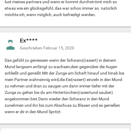
lust meines partners und wenn er kommt durchströmt mich so
etwas wie ein glücksgefühl, das war schon immer so. natürlich
möchte ich, wenn möglich, auch befriedigt werden.
Ex****
Geschrieben
Februar 15, 2020
Das gefühl zu geniessen wenn der Schwanz(rasiert) in deinem
Mund langsam anfängt zu wachsen,dein gegenüber die Augen
schließt und genießt.Mit der Zunge am Schaft hinauf und hinab bis
mein Partner wahnsinnig wird,die Eie(rasiert) einzeln in den Mund
zu nehmen und dran zu saugen um dann immer tiefer mit der
Zunge zu gehen bis du am Hintertürchen(rasiertund sauber)
angekommen bist.Dann wieder den Schwanz in den Mund
zunehmen und ihn bis zum Abschuss zu Blasen und es genießen
wenn er dir in den Mund Spritzt.