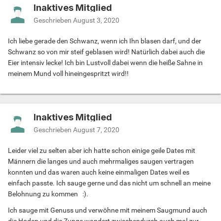
Inaktives Mitglied
Geschrieben
August 3, 2020
Ich liebe gerade den Schwanz, wenn ich Ihn blasen darf, und der
Schwanz so von mir steif geblasen wird! Natürlich dabei auch die
Eier intensiv lecke! Ich bin Lustvoll dabei wenn die heiße Sahne in
meinem Mund voll hineingespritzt wird!!
Inaktives Mitglied
Geschrieben
August 7, 2020
Leider viel zu selten aber ich hatte schon einige geile Dates mit
Männern die langes und auch mehrmaliges saugen vertragen
konnten und das waren auch keine einmaligen Dates weil es
einfach passte. Ich sauge gerne und das nicht um schnell an meine
Belohnung zu kommen
:).
Ich sauge mit Genuss und verwöhne mit meinem Saugmund auch
die Hoden und die Zunge wandert zwischendurch auch mal zur