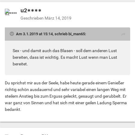
u2****
Geschrieben
März 14, 2019
Am 3.1.2019 at 15:14, schrieb bi_man65:
Sex - und damit auch das Blasen - soll dem anderen Lust
bereiten, dass ist wichtig. Es macht Lust wenn man Lust
bereitet.
Du sprichst mir aus der Seele, habe heute gerade einem Genießer
richtig schön ausdauernd und sehr variabel einen langen Weg mit
steilem Anstieg bis zum Erguss geleckt, gesaugt und gerubbelt. Er
war ganz von Sinnen und hat sich mit einer geilen Ladung Sperma
bedankt.