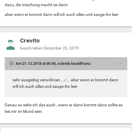
dazu, die mischung macht es dann
aber wenn er kommt dann will ich auch alles und sauge ihn leer
Crevito
Geschrieben
Dezember 26, 2018
Am 21.12.2018 at 00:40, schrieb Ewaldfranz:
sehr ausgiebig verwöhnen .../... aber wenn er kommt dann
will ich auch alles und sauge ihn leer
Genau so sehe ich das auch , wenn er dann kommt dann sollte es
bei mir im Mund sein.