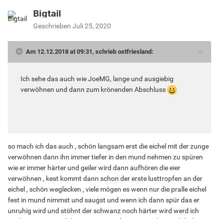
Bigtail
Geschrieben
Juli 25, 2020
Am 12.12.2018 at 09:31, schrieb ostfriesland:
Ich sehe das auch wie JoeMG, lange und ausgiebig
verwöhnen und dann zum krönenden Abschluss
so mach ich das auch , schön langsam erst die eichel mit der zunge
verwöhnen dann ihn immer tiefer in den mund nehmen zu spüren
wie er immer härter und geiler wird dann aufhören die eier
verwöhnen , kest kommt dann schon der erste lusttropfen an der
eichel , schön weglecken , viele mögen es wenn nur die pralle eichel
fest in mund nimmst und saugst und wenn ich dann spür das er
unruhig wird und stöhnt der schwanz noch härter wird werd ich