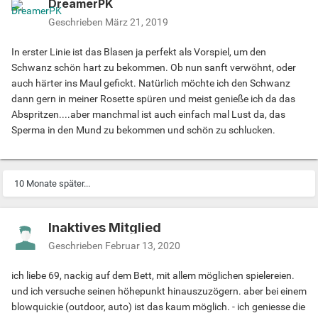
DreamerPK
Geschrieben
März 21, 2019
In erster Linie ist das Blasen ja perfekt als Vorspiel, um den
Schwanz schön hart zu bekommen. Ob nun sanft verwöhnt, oder
auch härter ins Maul gefickt. Natürlich möchte ich den Schwanz
dann gern in meiner Rosette spüren und meist genieße ich da das
Abspritzen....aber manchmal ist auch einfach mal Lust da, das
Sperma in den Mund zu bekommen und schön zu schlucken.
10 Monate später...
Inaktives Mitglied
Geschrieben
Februar 13, 2020
ich liebe 69, nackig auf dem Bett, mit allem möglichen spielereien.
und ich versuche seinen höhepunkt hinauszuzögern. aber bei einem
blowquickie (outdoor, auto) ist das kaum möglich. - ich geniesse die