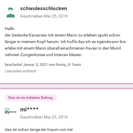
schwulesschlucken
Geschrieben
Mai 25, 2019
Hallo
der Gedanke Kaviarsex mit einem Mann zu erleben spukt schon
länger in meinem Kopf herum. Ich hoffe das ich es irgendwann live
erlebe mit einem Mann überall einschmieren Kaviar in den Mund
nehmen Zungenküsse und intensiv blasen.
bearbeitet
Januar 3, 2021
von Ronny_G-Team
Leerzeilen entfernt
Dies ist ein beliebter Beitrag.
mi****
Geschrieben
Mai 25, 2019
das ist schon lange ein traum von mir