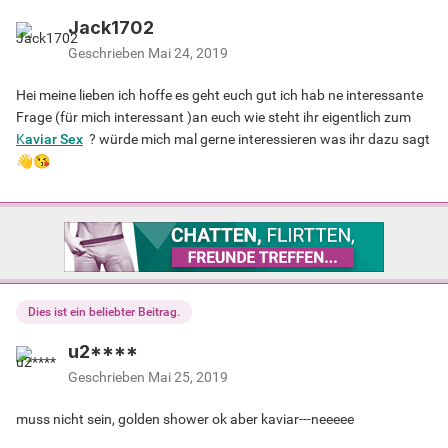
Jack1702
Geschrieben
Mai 24, 2019
Hei meine lieben ich hoffe es geht euch gut ich hab ne interessante
Frage (für mich interessant )an euch wie steht ihr eigentlich zum
K
aviar Sex
? würde mich mal gerne interessieren was ihr dazu sagt
👋
😘
Dies ist ein beliebter Beitrag.
u2****
Geschrieben
Mai 25, 2019
muss nicht sein, golden shower ok aber kaviar---neeeee