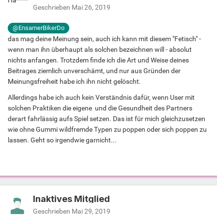
Geschrieben
Mai 26, 2019
@EnsamerBikerDo
das mag deine Meinung sein, auch ich kann mit diesem "Fetisch" -
wenn man ihn überhaupt als solchen bezeichnen will - absolut
nichts anfangen. Trotzdem finde ich die Art und Weise deines
Beitrages ziemlich unverschämt, und nur aus Gründen der
Meinungsfreiheit habe ich ihn nicht gelöscht.
Allerdings habe ich auch kein Verständnis dafür, wenn User mit
solchen Praktiken die eigene und die Gesundheit des Partners
derart fahrlässig aufs Spiel setzen. Das ist für mich gleichzusetzen
wie ohne Gummi wildfremde Typen zu poppen oder sich poppen zu
lassen. Geht so irgendwie garnicht...
Inaktives Mitglied
Geschrieben
Mai 29, 2019