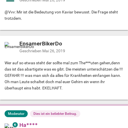
Geschrieben
Mai 26, 2019
@Vvv: Mir ist die Bedeutung von Kaviar bewusst. Die Frage steht
trotzdem.
EnsamerBikerDo
Geschrieben
Mai 26, 2019
Wer auf so etwas steht der sollte mal zum The***uten gehen,denn
das ist das abartigste was es gibt. Die meisten unterschätzen die !!!
GEFAHR !!! was man sich da alles für Krankheiten einfangen kann.
Oh man Leute schaltet doch mal euer Gehirn ein wenn ihr
überhaupt eins habt. EKELHAFT.
Moderator
Dies ist ein beliebter Beitrag.
Ha****