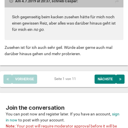
Am 4.7.2019 at 20:37, schrieb Caspar:
Sich gegenseitig beim kacken zusehen hätte für mich noch
einen gewissen Reiz, aber alles was darüber hinaus geht ist
für mich ein
no go
.
Zusehen ist für ich auch sehr geil. Würde aber gerne auch mal
darüber hinaus gehen und mehr probrieren.
Seite 1 von 11
VORHERIGE
NÄCHSTE
Join the conversation
You can post now and register later. If you have an account,
sign
in now
to post with your account.
Note:
Your post will require moderator approval before it will be