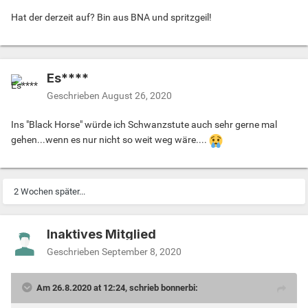
Hat der derzeit auf? Bin aus BNA und spritzgeil!
Es****
Geschrieben
August 26, 2020
Ins "Black Horse" würde ich Schwanzstute auch sehr gerne mal
gehen...wenn es nur nicht so weit weg wäre....
2 Wochen später...
Inaktives Mitglied
Geschrieben
September 8, 2020
Am 26.8.2020 at 12:24, schrieb bonnerbi: