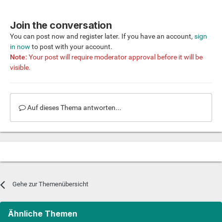
Join the conversation
You can post now and register later. If you have an account,
sign
in now
to post with your account.
Note:
Your post will require moderator approval before it will be
visible.
Auf dieses Thema antworten...
Gehe zur Themenübersicht
Ähnliche Themen