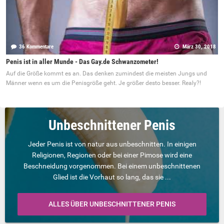
36 Kommentare
März 30, 2018
Penis ist in aller Munde - Das Gay.de Schwanzometer!
Auf die Größe kommt es an. Das denken zumindest die meisten Jungs und
Männer wenn es um die Penisgröße geht. Je größer desto besser. Realy?!
Unbeschnittener Penis
Jeder Penis ist von natur aus unbeschnitten. In einigen
Religionen, Regionen oder bei einer Pimose wird eine
Beschneidung vorgenommen. Bei einem unbeschnittenen
Glied ist die Vorhaut so lang, das sie ...
ALLES ÜBER UNBESCHNITTENER PENIS