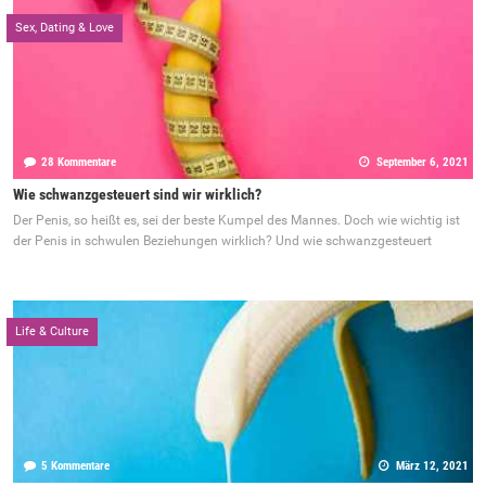
Sex, Dating & Love
28 Kommentare
September 6, 2021
Wie schwanzgesteuert sind wir wirklich?
Der Penis, so heißt es, sei der beste Kumpel des Mannes. Doch wie wichtig ist
der Penis in schwulen Beziehungen wirklich? Und wie schwanzgesteuert
Life & Culture
5 Kommentare
März 12, 2021