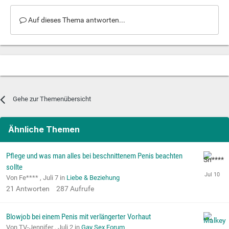
Auf dieses Thema antworten...
Gehe zur Themenübersicht
Ähnliche Themen
Pflege und was man alles bei beschnittenem Penis beachten
sollte
Von Fe**** ,
Juli 7
in
Liebe & Beziehung
21
Antworten
287
Aufrufe
Blowjob bei einem Penis mit verlängerter Vorhaut
Von TV-Jennifer ,
Juli 2
in
Gay Sex Forum