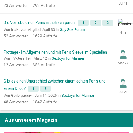
23
Antworten
292
Aufrufe
Die Vorliebe einen Penis in sich zu spüren.
1
2
3
Von Inaktives Mitglied,
April 30
in
Gay Sex Forum
52
Antworten
1629
Aufrufe
Frottage - Im Allgemeinen und mit Penis Sleeve im Speziellen
Von TV-Jennifer ,
März 12
in
Sextoys für Männer
12
Antworten
356
Aufrufe
Gibt es einen Unterschied zwischen einem echten Penis und
einem Dildo?
1
2
Von Geilerpassiv ,
Juni 14, 2025
in
Sextoys für Männer
48
Antworten
1842
Aufrufe
Aus unserem Magazin