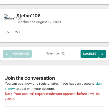
Stefan1106
Geschrieben
August 12, 2020
17x6.5 ???
Seite 1 von 32
VORHERIGE
NÄCHSTE
Join the conversation
You can post now and register later. If you have an account,
sign
in now
to post with your account.
Note:
Your post will require moderator approval before it will be
visible.