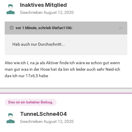
Inaktives Mitglied
Geschrieben
August 12, 2020
vor 1 Minute, schrieb Stefan1106:
Hab auch nur Durchschnitt...
Also wie ich L na ja als Aktiver finde ich wäre es schon gut wenn
man gut was in der Hose hat da bin ich leider auch sehr Neid-ich
das ich nur 17x6,5 habe
Dies ist ein beliebter Beitrag.
TunneLSchne404
Geschrieben
August 12, 2020