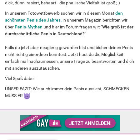
dick, dünn, rasiert, behaart - die phallische Vielfalt ist groß ;-)
In unserem Fotowettbewerb suchen wir in diesem Monat
den
schönsten Penis des Jahres,
in unserem Magazin berichten wir
über
Penis-Mythen
und hier im Forum fragen wir: "
Wie groß ist der
durchschnittliche Penis in Deutschland?
"
Falls du jetzt aber neugierig geworden bist und bisher deinen Penis
nicht richtig einordnen konntest: Jetzt hast du die Möglichkeit
einfach mal nachzumessen, unsere Frage zu beantworten und dich
mit anderen auszutauschen.
Viel Spaß dabei!
UNSER FAZIT: Wie auch immer dein Penis aussieht, SCHMECKEN
MUSS ER