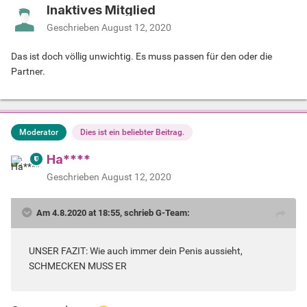
Inaktives Mitglied
Geschrieben
August 12, 2020
Das ist doch völlig unwichtig. Es muss passen für den oder die
Partner.
Moderator
Dies ist ein beliebter Beitrag.
Ha****
Geschrieben
August 12, 2020
Am 4.8.2020 at 18:55, schrieb G-Team:
UNSER FAZIT: Wie auch immer dein Penis aussieht,
SCHMECKEN MUSS ER