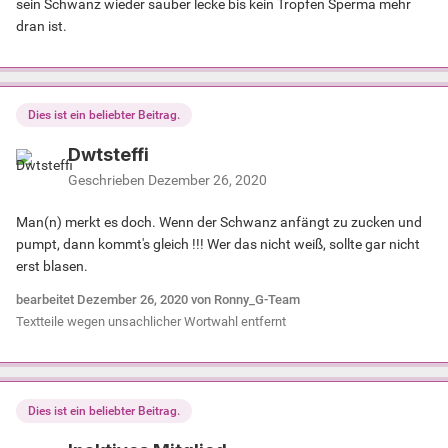
sein Schwanz wieder sauber lecke bis kein Tropfen Sperma mehr
dran ist.
Dies ist ein beliebter Beitrag.
Dwtsteffi
Geschrieben
Dezember 26, 2020
Man(n) merkt es doch. Wenn der Schwanz anfängt zu zucken und
pumpt, dann kommt's gleich !!! Wer das nicht weiß, sollte gar nicht
erst blasen.
bearbeitet
Dezember 26, 2020
von Ronny_G-Team
Textteile wegen unsachlicher Wortwahl entfernt
Dies ist ein beliebter Beitrag.