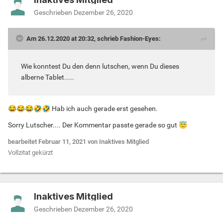
Geschrieben
Dezember 26, 2020
Am 26.12.2020 at 20:32, schrieb Fashion-Eyes:
Wie konntest Du den denn lutschen, wenn Du dieses
alberne Tablet.....
😂
😂
😂
🤣
🤣
Hab ich auch gerade erst gesehen.
Sorry Lutscher.... Der Kommentar passte gerade so gut
😇
bearbeitet
Februar 11, 2021
von Inaktives Mitglied
Vollzitat gekürzt
Inaktives Mitglied
Geschrieben
Dezember 26, 2020