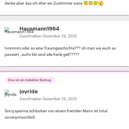
denke aber das ich eher ein Zustimmer wäre
😇
😇
😇
Hausmann1964
Geschrieben
Dezember 26, 2020
hmmmm oder so eine Traumgeschichte??? oh man wa euch so
passiert , aufm klo sind alle Kerle geil?????
Dies ist ein beliebter Beitrag.
joyride
Geschrieben
Dezember 26, 2020
Sorry,sperma schlucken von einem fremden Mann ist total
unverantwortlich