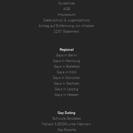
Guidelines
AGB
Impressum
Datenschutz
&
Jugendschutz
Antrag auf Entfernung von Inhalten
2257 Statement
Regional
Gays in Berlin
Gays in Hamburg
Gays in Bielefeld
Gays in Köln
Gays in München
Gays in Sachsen
Gays in Leipzig
Gays in Hessen
Gay Dating
Schwule Sexdates
Fetisch & BDSM unter Männern
Gay-Escorts