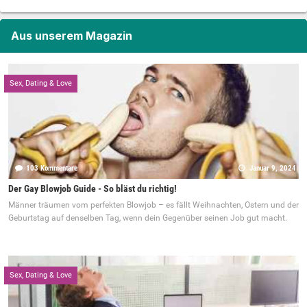
Aus unserem Magazin
Sex, Dating & Love
103 Kommentare
Januar 9, 2024
Der Gay Blowjob Guide - So bläst du richtig!
Männer träumen vom perfekten Blowjob – es fällt Weihnachten, Ostern und der
Geburtstag auf denselben Tag, wenn dein Gegenüber seinen Job gut macht.
Sex, Dating & Love