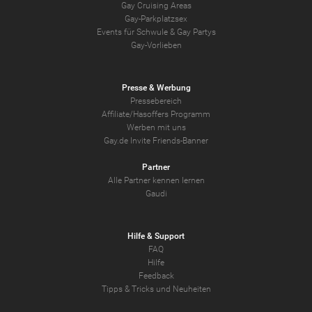
Gay Cruising Areas
Gay-Parkplatzsex
Events für Schwule & Gay Partys
Gay-Vorlieben
Presse & Werbung
Pressebereich
Affiliate/Hasoffers Programm
Werben mit uns
Gay.de Invite Friends-Banner
Partner
Alle Partner kennen lernen
Gaudi
Hilfe & Support
FAQ
Hilfe
Feedback
Tipps & Tricks und Neuheiten