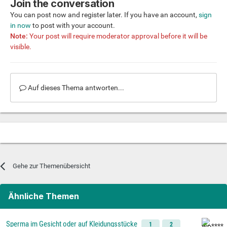
Join the conversation
You can post now and register later. If you have an account,
sign
in now
to post with your account.
Note:
Your post will require moderator approval before it will be
visible.
Auf dieses Thema antworten...
Gehe zur Themenübersicht
Ähnliche Themen
Sperma im Gesicht oder auf Kleidungsstücke
1
2