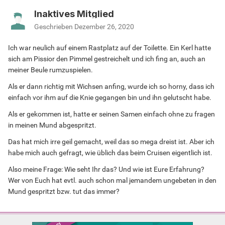
Inaktives Mitglied
Geschrieben
Dezember 26, 2020
Ich war neulich auf einem Rastplatz auf der Toilette. Ein Kerl hatte
sich am Pissior den Pimmel gestreichelt und ich fing an, auch an
meiner Beule rumzuspielen.
Als er dann richtig mit Wichsen anfing, wurde ich so horny, dass ich
einfach vor ihm auf die Knie gegangen bin und ihn gelutscht habe.
Als er gekommen ist, hatte er seinen Samen einfach ohne zu fragen
in meinen Mund abgespritzt.
Das hat mich irre geil gemacht, weil das so mega dreist ist. Aber ich
habe mich auch gefragt, wie üblich das beim Cruisen eigentlich ist.
Also meine Frage: Wie seht Ihr das? Und wie ist Eure Erfahrung?
Wer von Euch hat evtl. auch schon mal jemandem ungebeten in den
Mund gespritzt bzw. tut das immer?