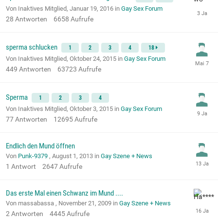
Von Inaktives Mitglied,
Januar 19, 2016
in
Gay Sex Forum
28
Antworten
6658
Aufrufe
sperma schlucken
1
2
3
4
18
Von Inaktives Mitglied,
Oktober 24, 2015
in
Gay Sex Forum
449
Antworten
63723
Aufrufe
Sperma
1
2
3
4
Von Inaktives Mitglied,
Oktober 3, 2015
in
Gay Sex Forum
77
Antworten
12695
Aufrufe
Endlich den Mund öffnen
Von
Punk-9379
,
August 1, 2013
in
Gay Szene + News
1
Antwort
2647
Aufrufe
Das erste Mal einen Schwanz im Mund ....
Von massabassa ,
November 21, 2009
in
Gay Szene + News
2
Antworten
4445
Aufrufe