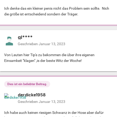
Ich denke das ein kleiner penis nicht das Problem sein sollte. Nich
die größe ist entscheidend sondern der Träger.
gl****
Geschrieben
Januar 13, 2023
Von Leuten hier Tip's zu bekommen die über ihre eigenen
Einsamkeit "klagen" ,is der beste Witz der Woche!
Dies ist ein beliebter Beitrag.
derdicke1958
Geschrieben
Januar 13, 2023
Ich habe auch keinen riesigen Schwanz in der Hose aber dafür