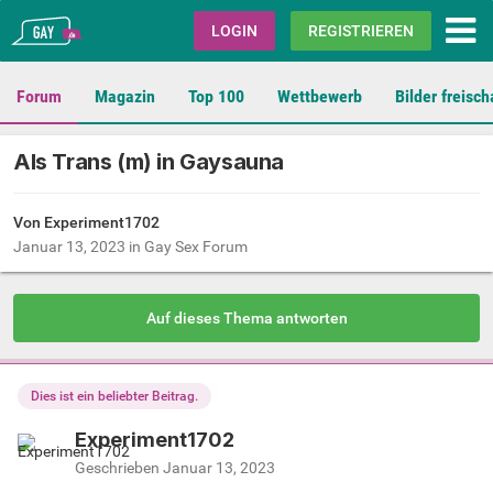
Gay.de
LOGIN
REGISTRIEREN
Forum
Magazin
Top 100
Wettbewerb
Bilder freisch
Als Trans (m) in Gaysauna
Von Experiment1702
Januar 13, 2023
in
Gay Sex Forum
Auf dieses Thema antworten
Dies ist ein beliebter Beitrag.
Experiment1702
Geschrieben
Januar 13, 2023