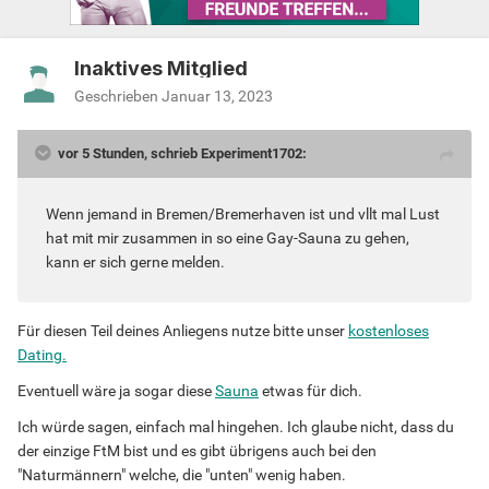
Inaktives Mitglied
Geschrieben
Januar 13, 2023
vor 5 Stunden, schrieb Experiment1702:
Wenn jemand in Bremen/Bremerhaven ist und vllt mal Lust
hat mit mir zusammen in so eine Gay-Sauna zu gehen,
kann er sich gerne melden.
Für diesen Teil deines Anliegens nutze bitte unser
kostenloses
Dating.
Eventuell wäre ja sogar diese
Sauna
etwas für dich.
Ich würde sagen, einfach mal hingehen. Ich glaube nicht, dass du
der einzige FtM bist und es gibt übrigens auch bei den
"Naturmännern" welche, die "unten" wenig haben.