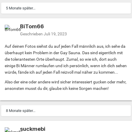
5 Monate später...
BiTom66
Geschrieben
Juli 19, 2023
Auf deinen Fotos siehst du auf jeden Fall männlich aus, ich sehe da
überhaupt kein Problem in der Gay Sauna. Das sind eigentlich mit
die tolerantesten Orte überhaupt. Zumal, so wie ich, dort auch
einige Bi Männer rumlaufen und ich persönlich, wenn ich dich sehen
würde, fände ich auf jeden Fall reizvoll mal näher zu kommen...
Also der eine oder andere wird sicher interessiert gucken oder mehr,
ansonsten musst du dir, glaube ich keine Sorgen machen!
8 Monate später...
suckmebi