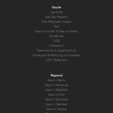
Gay.de
Gay-Chat
Das Gay Magazin
Was Mitglieder mögen
Tour
Was wir wollen
&
Was wir bieten
Guidelines
AGB
Impressum
Datenschutz
&
Jugendschutz
Antrag auf Entfernung von Inhalten
2257 Statement
Regional
Gays in Berlin
Gays in Hamburg
Gays in Bielefeld
Gays in Köln
Gays in München
Gays in Sachsen
Gays in Leipzig