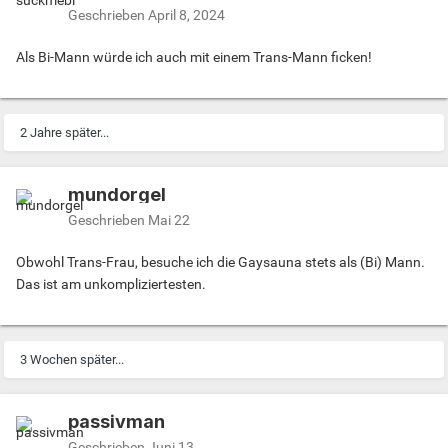
Geschrieben
April 8, 2024
Als Bi-Mann würde ich auch mit einem Trans-Mann ficken!
2 Jahre später...
mundorgel
Geschrieben
Mai 22
Obwohl Trans-Frau, besuche ich die Gaysauna stets als (Bi) Mann.
Das ist am unkompliziertesten.
3 Wochen später...
passivman
Geschrieben
Juni 13