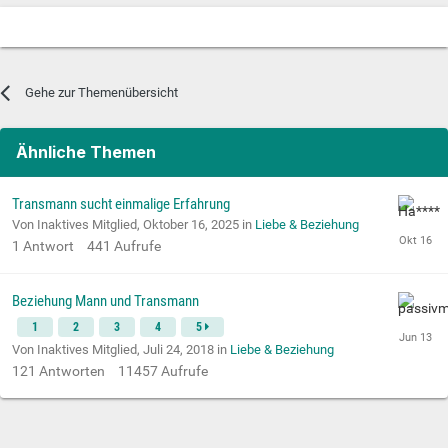
Gehe zur Themenübersicht
Ähnliche Themen
Transmann sucht einmalige Erfahrung
Von Inaktives Mitglied,
Oktober 16, 2025
in
Liebe & Beziehung
1
Antwort
441
Aufrufe
Beziehung Mann und Transmann
1
2
3
4
5
Von Inaktives Mitglied,
Juli 24, 2018
in
Liebe & Beziehung
121
Antworten
11457
Aufrufe