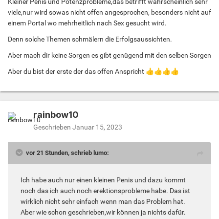
Kleiner Penis und Potenzprobleme,das betrifft wahrscheinlich sehr
viele,nur wird sowas nicht offen angesprochen, besonders nicht auf
einem Portal wo mehrheitlich nach Sex gesucht wird.
Denn solche Themen schmälern die Erfolgsaussichten.
Aber mach dir keine Sorgen es gibt genügend mit den selben Sorgen
Aber du bist der erste der das offen Anspricht
👍
👍
👍
👍
rainbow10
Geschrieben
Januar 15, 2023
vor 21 Stunden, schrieb lumo:
Ich habe auch nur einen kleinen Penis und dazu kommt
noch das ich auch noch erektionsprobleme habe. Das ist
wirklich nicht sehr einfach wenn man das Problem hat.
Aber wie schon geschrieben,wir können ja nichts dafür.