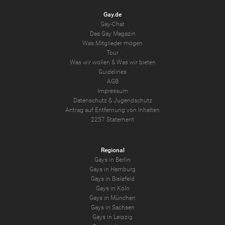
Gay.de
Gay-Chat
Das Gay Magazin
Was Mitglieder mögen
Tour
Was wir wollen
&
Was wir bieten
Guidelines
AGB
Impressum
Datenschutz
&
Jugendschutz
Antrag auf Entfernung von Inhalten
2257 Statement
Regional
Gays in Berlin
Gays in Hamburg
Gays in Bielefeld
Gays in Köln
Gays in München
Gays in Sachsen
Gays in Leipzig