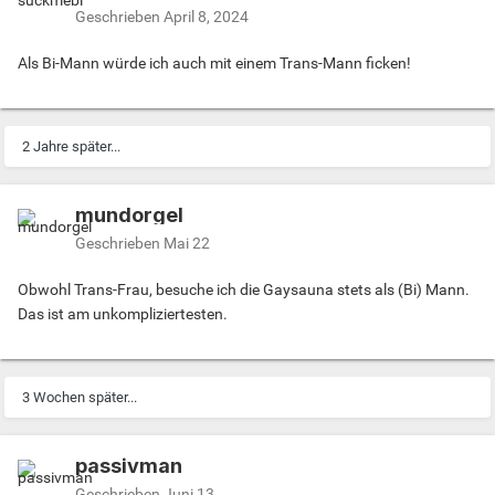
Geschrieben
April 8, 2024
Als Bi-Mann würde ich auch mit einem Trans-Mann ficken!
2 Jahre später...
mundorgel
Geschrieben
Mai 22
Obwohl Trans-Frau, besuche ich die Gaysauna stets als (Bi) Mann.
Das ist am unkompliziertesten.
3 Wochen später...
passivman
Geschrieben
Juni 13