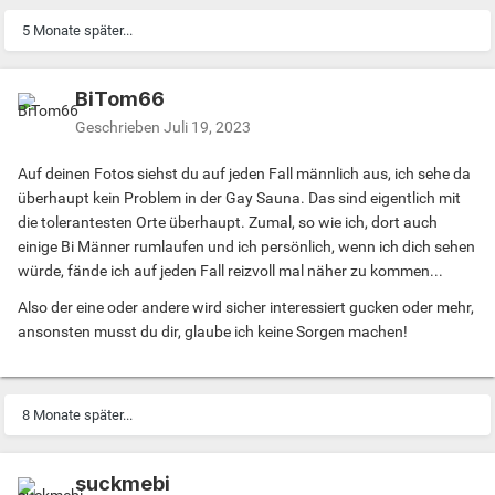
5 Monate später...
BiTom66
Geschrieben
Juli 19, 2023
Auf deinen Fotos siehst du auf jeden Fall männlich aus, ich sehe da
überhaupt kein Problem in der Gay Sauna. Das sind eigentlich mit
die tolerantesten Orte überhaupt. Zumal, so wie ich, dort auch
einige Bi Männer rumlaufen und ich persönlich, wenn ich dich sehen
würde, fände ich auf jeden Fall reizvoll mal näher zu kommen...
Also der eine oder andere wird sicher interessiert gucken oder mehr,
ansonsten musst du dir, glaube ich keine Sorgen machen!
8 Monate später...
suckmebi