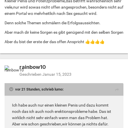
Kleiner Penis und Potenzprobleme,das betrifft wahrscheinlich sehr
viele,nur wird sowas nicht offen angesprochen, besonders nicht auf
einem Portal wo mehrheitlich nach Sex gesucht wird.
Denn solche Themen schmälern die Erfolgsaussichten.
Aber mach dir keine Sorgen es gibt genügend mit den selben Sorgen
Aber du bist der erste der das offen Anspricht
👍
👍
👍
👍
rainbow10
Geschrieben
Januar 15, 2023
vor 21 Stunden, schrieb lumo:
Ich habe auch nur einen kleinen Penis und dazu kommt
noch das ich auch noch erektionsprobleme habe. Das ist
wirklich nicht sehr einfach wenn man das Problem hat.
Aber wie schon geschrieben,wir können ja nichts dafür.