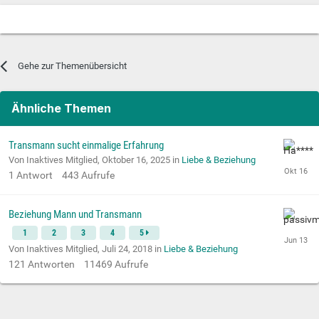
Gehe zur Themenübersicht
Ähnliche Themen
Transmann sucht einmalige Erfahrung
Von Inaktives Mitglied,
Oktober 16, 2025
in
Liebe & Beziehung
1
Antwort
443
Aufrufe
Beziehung Mann und Transmann
1
2
3
4
5
Von Inaktives Mitglied,
Juli 24, 2018
in
Liebe & Beziehung
121
Antworten
11469
Aufrufe