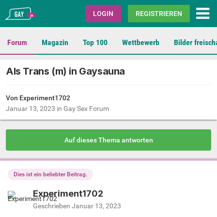
Gay.de
LOGIN
REGISTRIEREN
Forum
Magazin
Top 100
Wettbewerb
Bilder freisch
Als Trans (m) in Gaysauna
Von Experiment1702
Januar 13, 2023
in
Gay Sex Forum
Auf dieses Thema antworten
Dies ist ein beliebter Beitrag.
Experiment1702
Geschrieben
Januar 13, 2023