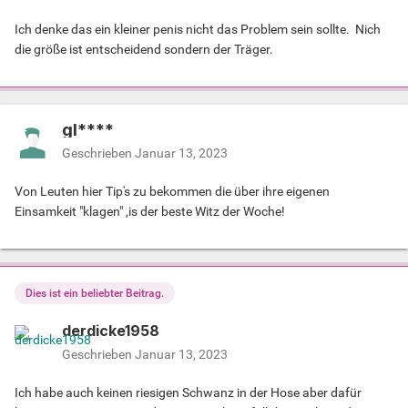
Ich denke das ein kleiner penis nicht das Problem sein sollte. Nich
die größe ist entscheidend sondern der Träger.
gl****
Geschrieben
Januar 13, 2023
Von Leuten hier Tip's zu bekommen die über ihre eigenen
Einsamkeit "klagen" ,is der beste Witz der Woche!
Dies ist ein beliebter Beitrag.
derdicke1958
Geschrieben
Januar 13, 2023
Ich habe auch keinen riesigen Schwanz in der Hose aber dafür