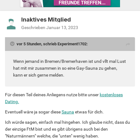
Inaktives Mitglied
Geschrieben
Januar 13, 2023
vor 5 Stunden, schrieb Experiment1702:
Wenn jemand in Bremen/Bremerhaven ist und vllt mal Lust
hat mit mir zusammen in so eine Gay-Sauna zu gehen,
kann er sich gerne melden.
Für diesen Teil deines Anliegens nutze bitte unser
kostenloses
Dating.
Eventuell wäre ja sogar diese
Sauna
etwas für dich.
Ich würde sagen, einfach mal hingehen. Ich glaube nicht, dass du
der einzige FtM bist und es gibt übrigens auch bei den
"Naturmännern" welche, die "unten" wenig haben.