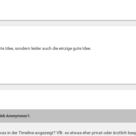
ute Idee, sondern leider auch die einzige gute Idee.
hrieb Anonymous1:
s in der Timeline angezeigt? Vllt. so etwas eher privat oder ärztlich bes