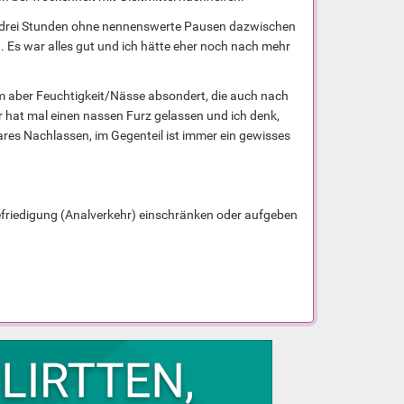
weidrei Stunden ohne nennenswerte Pausen dazwischen
 Es war alles gut und ich hätte eher noch nach mehr
lem aber Feuchtigkeit/Nässe absondert, die auch nach
 hat mal einen nassen Furz gelassen und ich denk,
ares Nachlassen, im Gegenteil ist immer ein gewisses
Befriedigung (Analverkehr) einschränken oder aufgeben