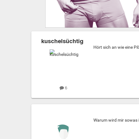
kuschelsüchtig
Hört sich an wie eine P
6
Warum wird mir sowas in 