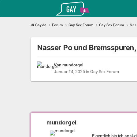
Gay.de
Gay.de
Forum
Gay Sex Forum
Gay Sex Forum
Nass
Nasser Po und Bremsspuren, 
Von mundorgel
Januar 14, 2025
in
Gay Sex Forum
mundorgel
Eigentlich bin ich anal 