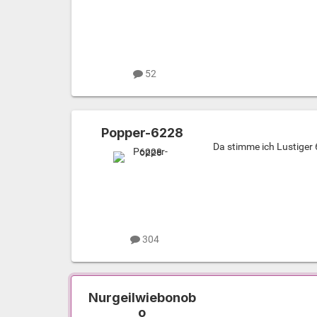
52
Popper-6228
Da stimme ich Lustiger 
304
Nurgeilwiebonob
o