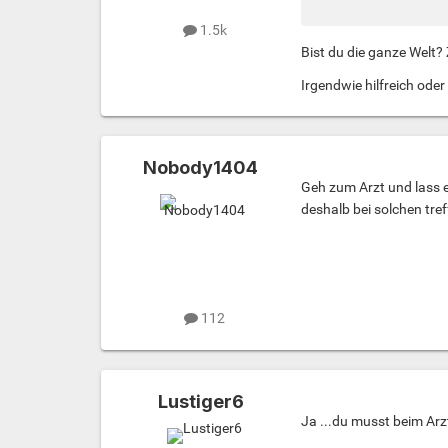
1.5k
Bist du die ganze Welt? 
Irgendwie hilfreich oder
Nobody1404
Geh zum Arzt und lass e
deshalb bei solchen tre
112
Lustiger6
Ja ...du musst beim Arz