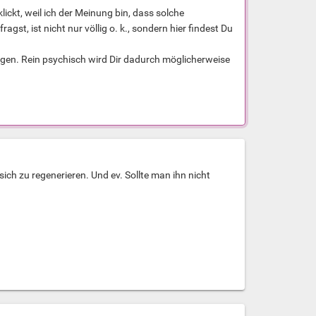
ickt, weil ich der Meinung bin, dass solche
t, ist nicht nur völlig o. k., sondern hier findest Du
ragen. Rein psychisch wird Dir dadurch möglicherweise
sich zu regenerieren. Und ev. Sollte man ihn nicht