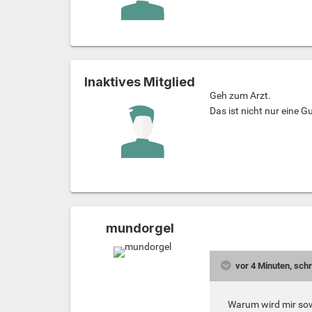
Inaktives Mitglied
Geh zum Arzt.
Das ist nicht nur eine G
mundorgel
vor 4 Minuten, sc
Warum wird mir sowa