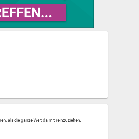
n
en, als die ganze Welt da mit reinzuziehen.