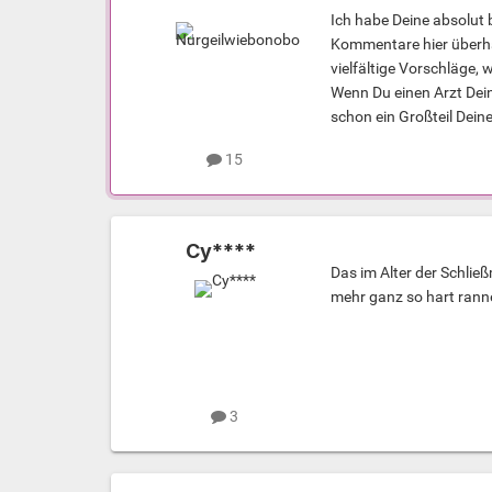
Ich habe Deine absolut b
Kommentare hier überhau
vielfältige Vorschläge,
Wenn Du einen Arzt Dein
schon ein Großteil Dein
15
Cy****
Das im Alter der Schließ
mehr ganz so hart ran
3