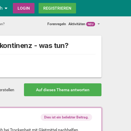
ch
LOGIN
REGISTRIEREN
un?
Forenregeln
Aktivitäten
NEU
kontinenz - was tun?
rstellen
Auf dieses Thema antworten
Dies ist ein beliebter Beitrag.
h bei Trockenheit mit Gleitmittel nachhelfen.