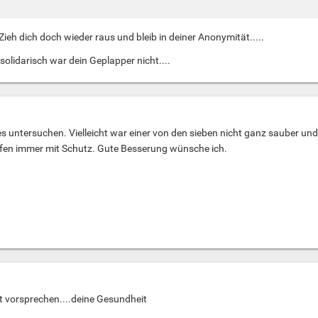
Zieh dich doch wieder raus und bleib in deiner Anonymität.....
 solidarisch war dein Geplapper nicht....
s untersuchen. Vielleicht war einer von den sieben nicht ganz sauber und
ffen immer mit Schutz. Gute Besserung wünsche ich.
t vorsprechen....deine Gesundheit