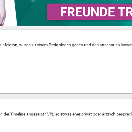
ilzinfektion, würde zu einem Proktologen gehen und das anschauen lasse
der Timeline angezeigt? Vllt. so etwas eher privat oder ärztlich besprech