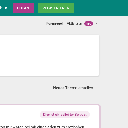
ch
LOGIN
REGISTRIEREN
Forenregeln
Aktivitäten
NEU
Neues Thema erstellen
Dies ist ein beliebter Beitrag.
 von mir waren bei mir eingeladen zum erotischen