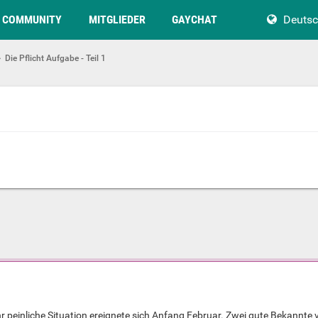
COMMUNITY
MITGLIEDER
GAYCHAT
Deuts
Die Pflicht Aufgabe - Teil 1
r peinliche Situation ereignete sich Anfang Februar. Zwei gute Bekannte