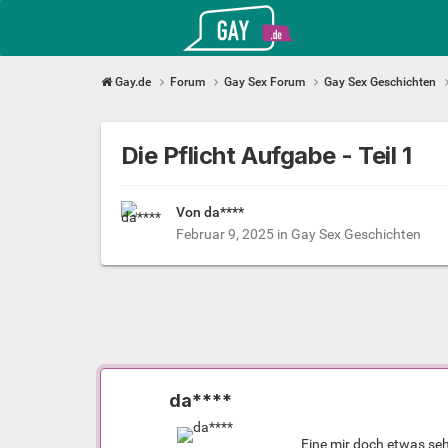
Gay.de
Gay.de
Forum
Gay Sex Forum
Gay Sex Geschichten
Die Pflicht Aufgabe - Teil 1
Von da****
Februar 9, 2025
in
Gay Sex Geschichten
da****
Eine mir doch etwas seh