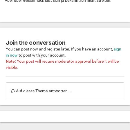
Aber über Geschmack läßt sich ja bekanntlich nicht streiten.
Join the conversation
You can post now and register later. If you have an account,
sign
in now
to post with your account.
Note:
Your post will require moderator approval before it will be
visible.
Auf dieses Thema antworten...