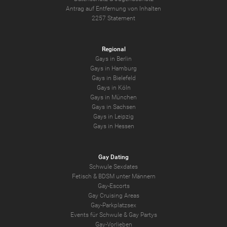
Antrag auf Entfernung von Inhalten
2257 Statement
Regional
Gays in Berlin
Gays in Hamburg
Gays in Bielefeld
Gays in Köln
Gays in München
Gays in Sachsen
Gays in Leipzig
Gays in Hessen
Gay Dating
Schwule Sexdates
Fetisch & BDSM unter Männern
Gay-Escorts
Gay Cruising Areas
Gay-Parkplatzsex
Events für Schwule & Gay Partys
Gay-Vorlieben