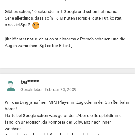
Gibt es schon, 10 sekunden mit Google und schon hat man's.
Sehe allerdings, dass so 'n 18 Minuten Hörspiel gute 10€ kostet,
also viel Spaß.
[ihr könntet natürlich auch stinknormale Porno's schauen und die
Augen zumachen -&gt selber Effekt!]
ba****
Geschrieben
Februar 23, 2009
Will das Ding ja auf nen MP3 Player im Zug oder in der Straßenbahn
hören!
Hatte bei Google schon was gefunden, Aber die Beispielstimme
fand ich unerotisch, da könnte ja der Schwanz nach innen
wachsen.