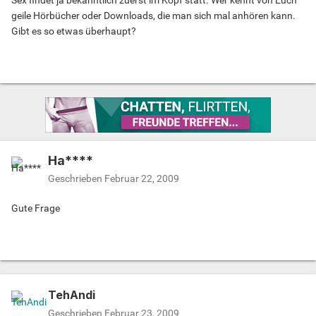
Sex findet ja bekanntlich zuerst im Kopf statt. Wer kennt von Euch
geile Hörbücher oder Downloads, die man sich mal anhören kann.
Gibt es so etwas überhaupt?
Ha****
Geschrieben
Februar 22, 2009
Gute Frage
TehAndi
Geschrieben
Februar 23, 2009