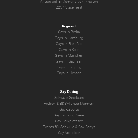
Antrag auf Entfernung von Inhalten
2257 Statement
Regional
Gays in Berlin
Gays in Hamburg
Gays in Bielefeld
Gays in Köln
Gays in München
Gays in Sachsen
Gays in Leipzig
Gays in Hessen
Gay Dating
Schwule Sexdates
Fetisch & BDSM unter Männern
Gay-Escorts
Gay Cruising Areas
Gay-Parkplatzsex
Events für Schwule & Gay Partys
Gay-Vorlieben