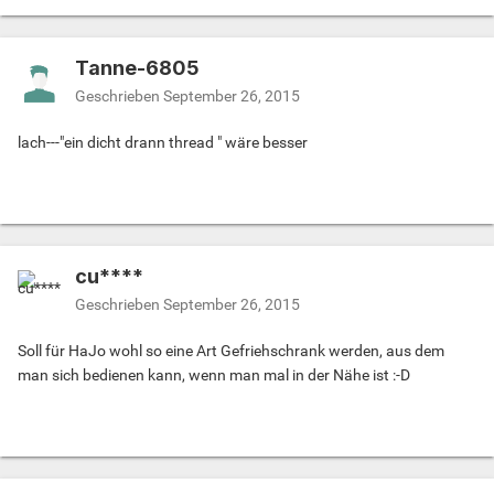
Tanne-6805
Geschrieben
September 26, 2015
lach---"ein dicht drann thread " wäre besser
cu****
Geschrieben
September 26, 2015
Soll für HaJo wohl so eine Art Gefriehschrank werden, aus dem
man sich bedienen kann, wenn man mal in der Nähe ist :-D