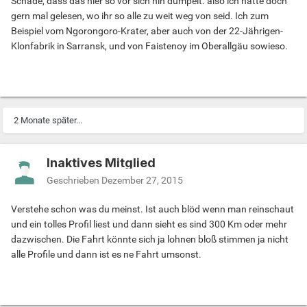
Schade, dass das hier so vor sich hin dümpelt. also ich hätte doch
gern mal gelesen, wo ihr so alle zu weit weg von seid. Ich zum
Beispiel vom Ngorongoro-Krater, aber auch von der 22-Jährigen-
Klonfabrik in Sarransk, und von Faistenoy im Oberallgäu sowieso.
2 Monate später...
Inaktives Mitglied
Geschrieben
Dezember 27, 2015
Verstehe schon was du meinst. Ist auch blöd wenn man reinschaut
und ein tolles Profil liest und dann sieht es sind 300 Km oder mehr
dazwischen. Die Fahrt könnte sich ja lohnen bloß stimmen ja nicht
alle Profile und dann ist es ne Fahrt umsonst.