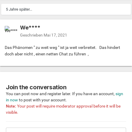
5 Jahre später...
We****
Geschrieben
Mai 17, 2021
Das Phänomen " zu weit weg " ist ja weit verbreitet. Das hindert
doch aber nicht , einen netten Chat zu führen ,
Join the conversation
You can post now and register later. If you have an account,
sign
in now
to post with your account.
Note:
Your post will require moderator approval before it will be
visible.