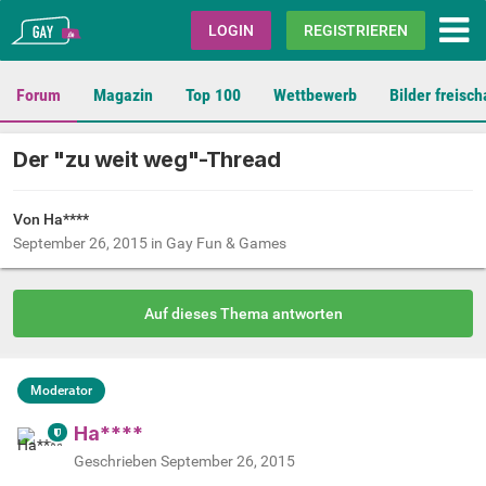
Gay.de
LOGIN
REGISTRIEREN
Forum
Magazin
Top 100
Wettbewerb
Bilder freisch
Der "zu weit weg"-Thread
Von Ha****
September 26, 2015
in
Gay Fun & Games
Auf dieses Thema antworten
Moderator
Ha****
Geschrieben
September 26, 2015