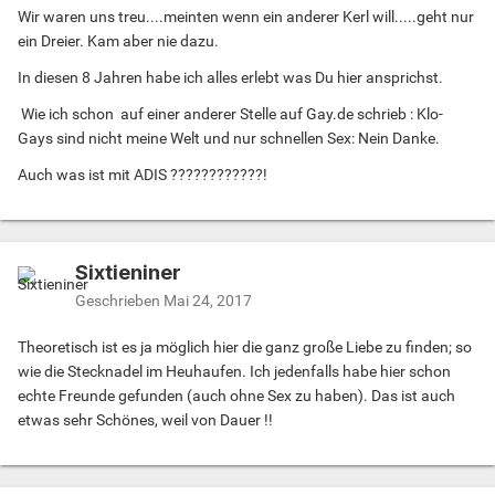
Wir waren uns treu....meinten wenn ein anderer Kerl will.....geht nur
ein Dreier. Kam aber nie dazu.
In diesen 8 Jahren habe ich alles erlebt was Du hier ansprichst.
Wie ich schon auf einer anderer Stelle auf Gay.de schrieb : Klo-
Gays sind nicht meine Welt und nur schnellen Sex: Nein Danke.
Auch was ist mit ADIS ????????????!
Sixtieniner
Geschrieben
Mai 24, 2017
Theoretisch ist es ja möglich hier die ganz große Liebe zu finden; so
wie die Stecknadel im Heuhaufen. Ich jedenfalls habe hier schon
echte Freunde gefunden (auch ohne Sex zu haben). Das ist auch
etwas sehr Schönes, weil von Dauer !!