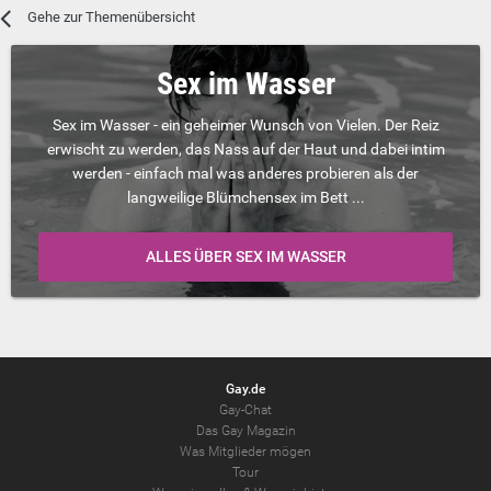
Gehe zur Themenübersicht
Sex im Wasser
Sex im Wasser - ein geheimer Wunsch von Vielen. Der Reiz
erwischt zu werden, das Nass auf der Haut und dabei intim
werden - einfach mal was anderes probieren als der
langweilige Blümchensex im Bett ...
ALLES ÜBER SEX IM WASSER
Gay.de
Gay-Chat
Das Gay Magazin
Was Mitglieder mögen
Tour