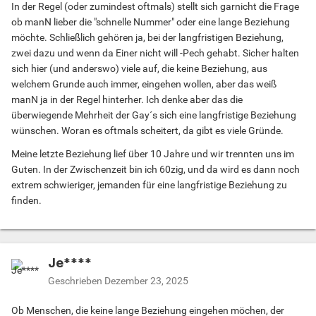
In der Regel (oder zumindest oftmals) stellt sich garnicht die Frage
ob manN lieber die "schnelle Nummer" oder eine lange Beziehung
möchte. Schließlich gehören ja, bei der langfristigen Beziehung,
zwei dazu und wenn da Einer nicht will -Pech gehabt. Sicher halten
sich hier (und anderswo) viele auf, die keine Beziehung, aus
welchem Grunde auch immer, eingehen wollen, aber das weiß
manN ja in der Regel hinterher. Ich denke aber das die
überwiegende Mehrheit der Gay´s sich eine langfristige Beziehung
wünschen. Woran es oftmals scheitert, da gibt es viele Gründe.
Meine letzte Beziehung lief über 10 Jahre und wir trennten uns im
Guten. In der Zwischenzeit bin ich 60zig, und da wird es dann noch
extrem schwieriger, jemanden für eine langfristige Beziehung zu
finden.
Je****
Geschrieben
Dezember 23, 2025
Ob Menschen, die keine lange Beziehung eingehen möchen, der