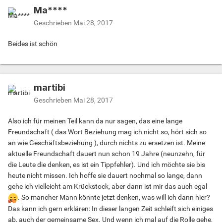
Ma****
Geschrieben
Mai 28, 2017
Beides ist schön
martibi
Geschrieben
Mai 28, 2017
Also ich für meinen Teil kann da nur sagen, das eine lange
Freundschaft ( das Wort Beziehung mag ich nicht so, hört sich so
an wie Geschäftsbeziehung ), durch nichts zu ersetzen ist. Meine
aktuelle Freundschaft dauert nun schon 19 Jahre (neunzehn, für
die Leute die denken, es ist ein Tippfehler). Und ich möchte sie bis
heute nicht missen. Ich hoffe sie dauert nochmal so lange, dann
gehe ich vielleicht am Krückstock, aber dann ist mir das auch egal
. So mancher Mann könnte jetzt denken, was will ich dann hier?
Das kann ich gern erklären: In dieser langen Zeit schleift sich einiges
ab, auch der gemeinsame Sex. Und wenn ich mal auf die Rolle gehe,