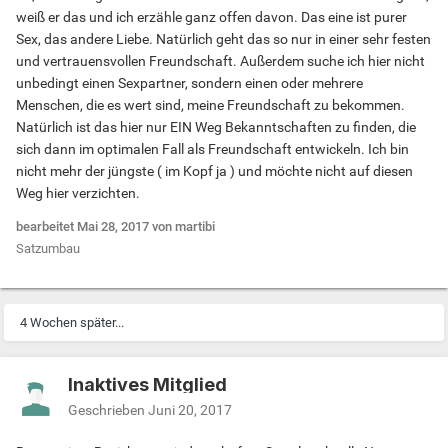
weiß er das und ich erzähle ganz offen davon. Das eine ist purer
Sex, das andere Liebe. Natürlich geht das so nur in einer sehr festen
und vertrauensvollen Freundschaft. Außerdem suche ich hier nicht
unbedingt einen Sexpartner, sondern einen oder mehrere
Menschen, die es wert sind, meine Freundschaft zu bekommen.
Natürlich ist das hier nur EIN Weg Bekanntschaften zu finden, die
sich dann im optimalen Fall als Freundschaft entwickeln. Ich bin
nicht mehr der jüngste ( im Kopf ja ) und möchte nicht auf diesen
Weg hier verzichten.
bearbeitet
Mai 28, 2017
von martibi
Satzumbau
4 Wochen später...
Inaktives Mitglied
Geschrieben
Juni 20, 2017