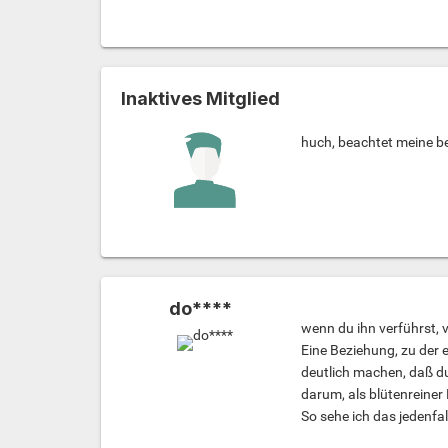
Inaktives Mitglied
huch, beachtet meine bei
do****
wenn du ihn verführst, 
Eine Beziehung, zu der 
deutlich machen, daß du 
darum, als blütenreiner
So sehe ich das jedenfall