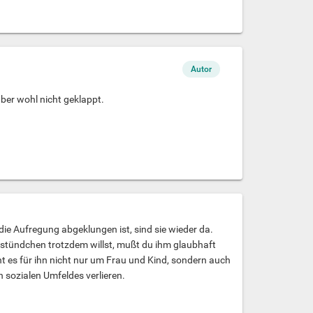
Autor
aber wohl nicht geklappt.
ie Aufregung abgeklungen ist, sind sie wieder da.
rstündchen trotzdem willst, mußt du ihm glaubhaft
ht es für ihn nicht nur um Frau und Kind, sondern auch
 sozialen Umfeldes verlieren.