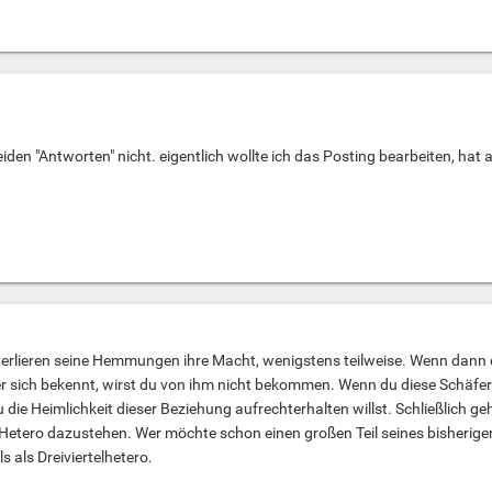
den "Antworten" nicht. eigentlich wollte ich das Posting bearbeiten, hat 
verlieren seine Hemmungen ihre Macht, wenigstens teilweise. Wenn dann d
er sich bekennt, wirst du von ihm nicht bekommen. Wenn du diese Schäfe
die Heimlichkeit dieser Beziehung aufrechterhalten willst. Schließlich ge
 Hetero dazustehen. Wer möchte schon einen großen Teil seines bisherigen
s als Dreiviertelhetero.