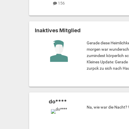
156
Inaktives Mitglied
Gerade diese Heimlichkei
morgen war wunderschön 
zumindest körperlich sch
Kleines Update: Gerade 
zurpck zu sich nach Hau
do****
Na, wie war die Nacht? 