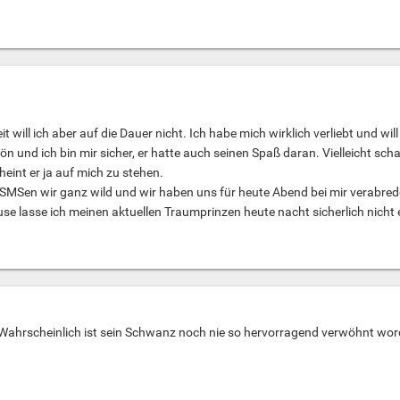
t will ich aber auf die Dauer nicht. Ich habe mich wirklich verliebt und w
und ich bin mir sicher, er hatte auch seinen Spaß daran. Vielleicht schaf
eint er ja auf mich zu stehen.
SMSen wir ganz wild und wir haben uns für heute Abend bei mir verabred
se lasse ich meinen aktuellen Traumprinzen heute nacht sicherlich nicht
Wahrscheinlich ist sein Schwanz noch nie so hervorragend verwöhnt worde