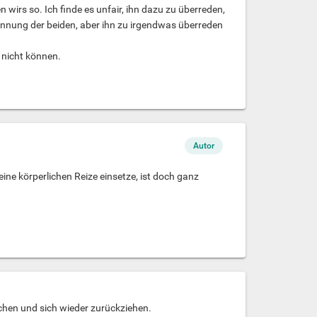
 wirs so. Ich finde es unfair, ihn dazu zu überreden,
ennung der beiden, aber ihn zu irgendwas überreden
 nicht können.
Autor
eine körperlichen Reize einsetze, ist doch ganz
uchen und sich wieder zurückziehen.