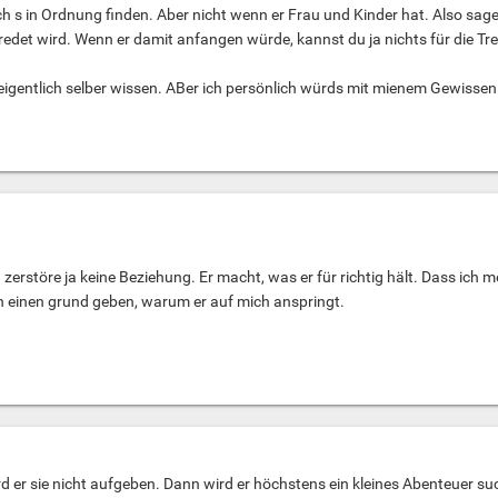
ch s in Ordnung finden. Aber nicht wenn er Frau und Kinder hat. Also sagen
edet wird. Wenn er damit anfangen würde, kannst du ja nichts für die Tr
eigentlich selber wissen. ABer ich persönlich würds mit mienem Gewissen
 zerstöre ja keine Beziehung. Er macht, was er für richtig hält. Dass ich m
n einen grund geben, warum er auf mich anspringt.
ird er sie nicht aufgeben. Dann wird er höchstens ein kleines Abenteuer s