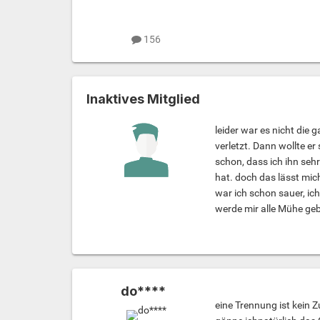
156
Inaktives Mitglied
leider war es nicht die
verletzt. Dann wollte e
schon, dass ich ihn sehr
hat. doch das lässt mic
war ich schon sauer, ich
werde mir alle Mühe ge
do****
eine Trennung ist kein 