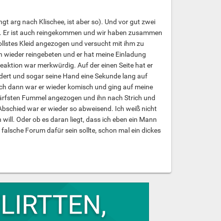
gt arg nach Klischee, ist aber so). Und vor gut zwei
ten. Er ist auch reingekommen und wir haben zusammen
ollstes Kleid angezogen und versucht mit ihm zu
hn wieder reingebeten und er hat meine Einladung
eaktion war merkwürdig. Auf der einen Seite hat er
idert und sogar seine Hand eine Sekunde lang auf
och dann war er wieder komisch und ging auf meine
chärfsten Fummel angezogen und ihn nach Strich und
m Abschied war er wieder so abweisend. Ich weiß nicht
n will. Oder ob es daran liegt, dass ich eben ein Mann
 falsche Forum dafür sein sollte, schon mal ein dickes