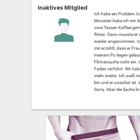
Inaktives Mitglied
Ich habe ein Problem: Ic
Monaten habe ich mir d
zwei Tassen Kaffee getr
flirten. Dann musste er
wieder angenommen. Ich 
mir erzählt, dass er Fr
meinem Po liegen gelass
Flirtversuche nicht ein
Faden verführt. Wir habe
mehr weiter. Ich weiß ni
bin und er unsicher ist.
Sorry. Aber die Sache br