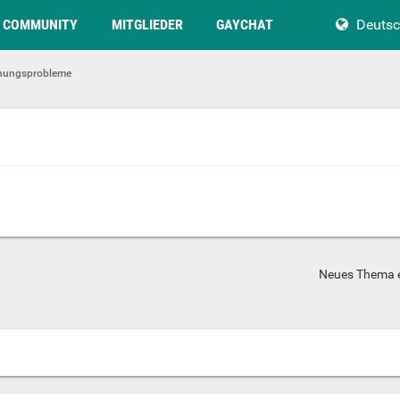
COMMUNITY
MITGLIEDER
GAYCHAT
Deuts
hungsprobleme
Neues Thema e