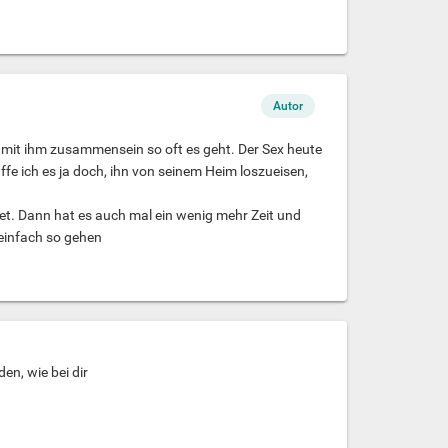
Autor
ill mit ihm zusammensein so oft es geht. Der Sex heute
fe ich es ja doch, ihn von seinem Heim loszueisen,
et. Dann hat es auch mal ein wenig mehr Zeit und
 einfach so gehen
n, wie bei dir