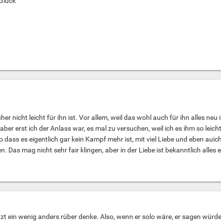
Glück
cher nicht leicht für ihn ist. Vor allem, weil das wohl auch für ihn alles n
aber erst ich der Anlass war, es mal zu versuchen, weil ich es ihm so lei
 dass es eigentlich gar kein Kampf mehr ist, mit viel Liebe und eben auich
. Das mag nicht sehr fair klingen, aber in der Liebe ist bekanntlich alles e
etzt ein wenig anders rüber denke. Also, wenn er solo wäre, er sagen würde