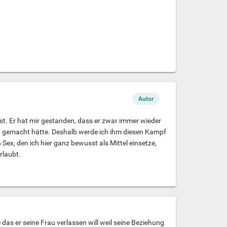
Autor
eu ist. Er hat mir gestanden, dass er zwar immer wieder
cht gemacht hätte. Deshalb werde ich ihm diesen Kampf
 Sex, den ich hier ganz bewusst als Mittel einsetze,
rlaubt.
 das er seine Frau verlassen will weil seine Beziehung