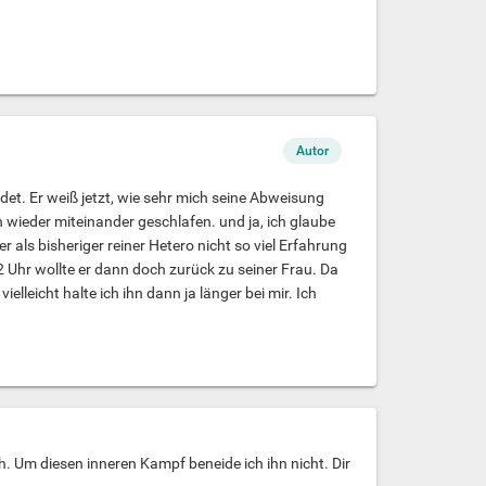
Autor
det. Er weiß jetzt, wie sehr mich seine Abweisung
n wieder miteinander geschlafen. und ja, ich glaube
r als bisheriger reiner Hetero nicht so viel Erfahrung
2 Uhr wollte er dann doch zurück zu seiner Frau. Da
elleicht halte ich ihn dann ja länger bei mir. Ich
h. Um diesen inneren Kampf beneide ich ihn nicht. Dir