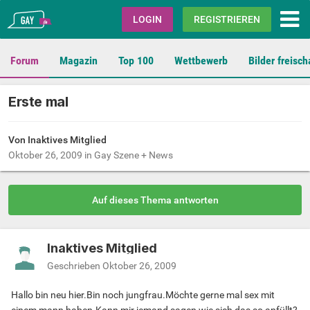
Gay.de
LOGIN
REGISTRIEREN
Forum
Magazin
Top 100
Wettbewerb
Bilder freisch
Erste mal
Von Inaktives Mitglied
Oktober 26, 2009
in
Gay Szene + News
Auf dieses Thema antworten
Inaktives Mitglied
Geschrieben
Oktober 26, 2009
Hallo bin neu hier.Bin noch jungfrau.Möchte gerne mal sex mit