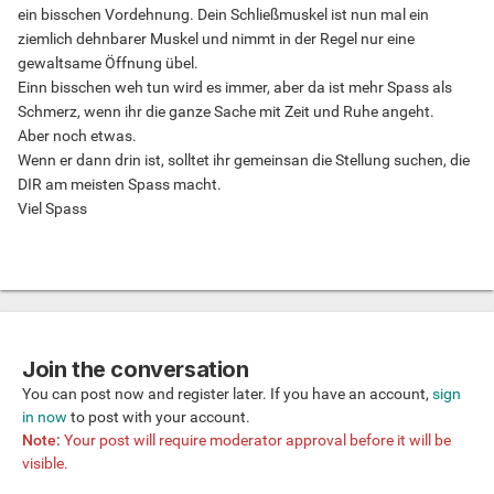
ein bisschen Vordehnung. Dein Schließmuskel ist nun mal ein
ziemlich dehnbarer Muskel und nimmt in der Regel nur eine
gewaltsame Öffnung übel.
Einn bisschen weh tun wird es immer, aber da ist mehr Spass als
Schmerz, wenn ihr die ganze Sache mit Zeit und Ruhe angeht.
Aber noch etwas.
Wenn er dann drin ist, solltet ihr gemeinsan die Stellung suchen, die
DIR am meisten Spass macht.
Viel Spass
Join the conversation
You can post now and register later. If you have an account,
sign
in now
to post with your account.
Note:
Your post will require moderator approval before it will be
visible.