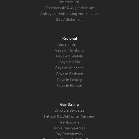
Impressum
Datenschutz
&
Jugendschutz
Antrag auf Entfernung von Inhalten
2257 Statement
Regional
Gays in Berlin
Gays in Hamburg
Gays in Bielefeld
Gays in Köln
Gays in München
Gays in Sachsen
Gays in Leipzig
Gays in Hessen
Gay Dating
Schwule Sexdates
Fetisch & BDSM unter Männern
Gay-Escorts
Gay Cruising Areas
Gay-Parkplatzsex