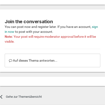
Join the conversation
You can post now and register later. If you have an account,
sign
in now
to post with your account.
Note:
Your post will require moderator approval before it will be
visible.
Auf dieses Thema antworten...
Gehe zur Themenübersicht