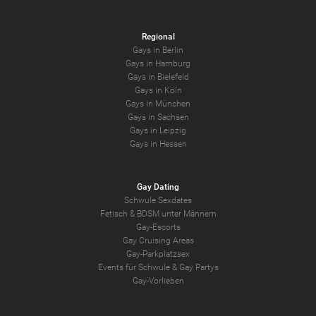
Regional
Gays in Berlin
Gays in Hamburg
Gays in Bielefeld
Gays in Köln
Gays in München
Gays in Sachsen
Gays in Leipzig
Gays in Hessen
Gay Dating
Schwule Sexdates
Fetisch & BDSM unter Männern
Gay-Escorts
Gay Cruising Areas
Gay-Parkplatzsex
Events für Schwule & Gay Partys
Gay-Vorlieben