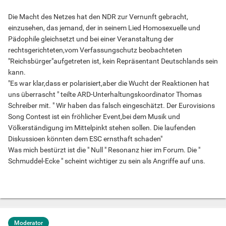
Die Macht des Netzes hat den NDR zur Vernunft gebracht,
einzusehen, das jemand, der in seinem Lied Homosexuelle und
Pädophile gleichsetzt und bei einer Veranstaltung der
rechtsgerichteten,vom Verfassungschutz beobachteten
"Reichsbürger"aufgetreten ist, kein Repräsentant Deutschlands sein
kann.
"Es war klar,dass er polarisiert,aber die Wucht der Reaktionen hat
uns überrascht " teilte ARD-Unterhaltungskoordinator Thomas
Schreiber mit. " Wir haben das falsch eingeschätzt. Der Eurovisions
Song Contest ist ein fröhlicher Event,bei dem Musik und
Völkerständigung im Mittelpinkt stehen sollen. Die laufenden
Diskussioen könnten dem ESC ernsthaft schaden"
Was mich bestürzt ist die " Null " Resonanz hier im Forum. Die "
Schmuddel-Ecke " scheint wichtiger zu sein als Angriffe auf uns.
Moderator