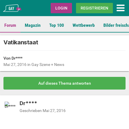
Gay.de
LOGIN
REGISTRIEREN
Forum
Magazin
Top 100
Wettbewerb
Bilder freisch
Vatikanstaat
Von Dr****
Mai 27, 2016
in
Gay Szene + News
Auf dieses Thema antworten
Dr****
Geschrieben
Mai 27, 2016