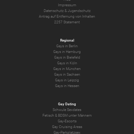
Impressum
Datenschutz
&
Jugendschutz
Antrag auf Entfernung von Inhalten
2257 Statement
Regional
Gays in Berlin
Gays in Hamburg
Gays in Bielefeld
Gays in Köln
Gays in München
Gays in Sachsen
Gays in Leipzig
Gays in Hessen
Gay Dating
Schwule Sexdates
Fetisch & BDSM unter Männern
Gay-Escorts
Gay Cruising Areas
Gay-Parkplatzsex