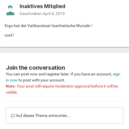
Inaktives Mitglied
Geschrieben
April 4, 2019
Ergo hat der Vatikanstaat faschistische Wurzeln !
cool !
Join the conversation
You can post now and register later. If you have an account,
sign
in now
to post with your account.
Note:
Your post will require moderator approval before it will be
visible.
Auf dieses Thema antworten...