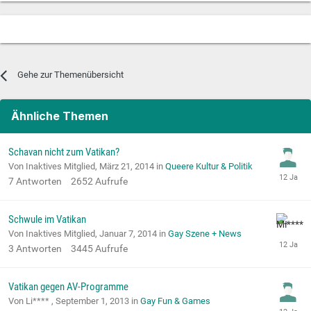
Gehe zur Themenübersicht
Ähnliche Themen
Schavan nicht zum Vatikan?
Von Inaktives Mitglied,
März 21, 2014
in
Queere Kultur & Politik
7
Antworten
2652
Aufrufe
Schwule im Vatikan
Von Inaktives Mitglied,
Januar 7, 2014
in
Gay Szene + News
3
Antworten
3445
Aufrufe
Vatikan gegen AV-Programme
Von Li**** ,
September 1, 2013
in
Gay Fun & Games