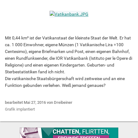
Mit 0,44 km² ist der Vatikanstaat der kleinste Staat der Welt. Er hat
ca. 1 000 Einwohner, eigene Münzen (1 Vatikanische Lira =100
Centesimo), eigene Briefmarken und Post, einen eigenen Bahnhof,
einen Rundfunksender, die IOR Vatikanbank (Istituto per le Opere di
Religione) und einen eigenen Kindergarten. Geburten- und
Sterbestatistiken fand ich nicht.
Die vatikanische Staatsbürgerschaft wird zeitweise und an eine
Funktion gebunden verliehen. Weiß jemand genaues?
bearbeitet
Mai 27, 2016
von Dreibeiner
Grafik implantiert