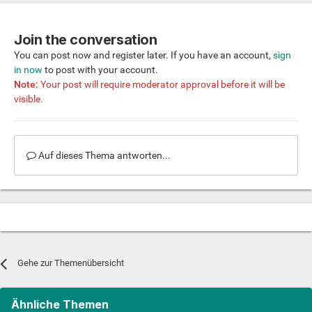
Join the conversation
You can post now and register later. If you have an account,
sign
in now
to post with your account.
Note:
Your post will require moderator approval before it will be
visible.
Auf dieses Thema antworten...
Gehe zur Themenübersicht
Ähnliche Themen