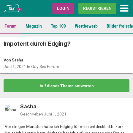
Gay.de
LOGIN
REGISTRIEREN
Forum
Magazin
Top 100
Wettbewerb
Bilder freisch
Impotent durch Edging?
Von Sasha
Juni 1, 2021
in
Gay Sex Forum
Auf dieses Thema antworten
Sasha
Geschrieben
Juni 1, 2021
Vor einigen Monaten habe ich Edging für mich entdeckt, d.h. kurz