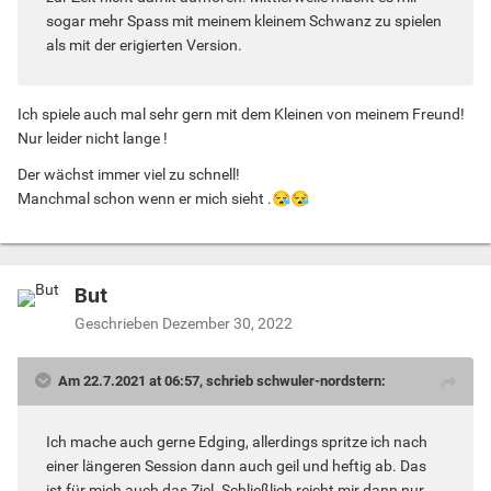
sogar mehr Spass mit meinem kleinem Schwanz zu spielen
als mit der erigierten Version.
Ich spiele auch mal sehr gern mit dem Kleinen von meinem Freund!
Nur leider nicht lange !
Der wächst immer viel zu schnell!
Manchmal schon wenn er mich sieht .
😪
😪
But
Geschrieben
Dezember 30, 2022
Am 22.7.2021 at 06:57, schrieb schwuler-nordstern:
Ich mache auch gerne Edging, allerdings spritze ich nach
einer längeren Session dann auch geil und heftig ab. Das
ist für mich auch das Ziel. Schließlich reicht mir dann nur