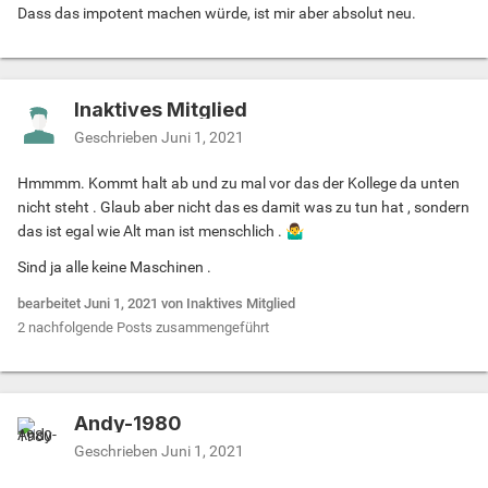
Dass das impotent machen würde, ist mir aber absolut neu.
Inaktives Mitglied
Geschrieben
Juni 1, 2021
Hmmmm. Kommt halt ab und zu mal vor das der Kollege da unten
nicht steht . Glaub aber nicht das es damit was zu tun hat , sondern
das ist egal wie Alt man ist menschlich .
🤷‍♂️
Sind ja alle keine Maschinen .
bearbeitet
Juni 1, 2021
von Inaktives Mitglied
2 nachfolgende Posts zusammengeführt
Andy-1980
Geschrieben
Juni 1, 2021