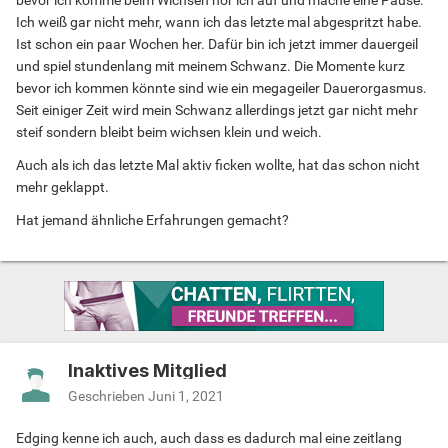
bevor ich komme beim Wichsen hör ich auf und mache eine Pause.
Ich weiß gar nicht mehr, wann ich das letzte mal abgespritzt habe.
Ist schon ein paar Wochen her. Dafür bin ich jetzt immer dauergeil
und spiel stundenlang mit meinem Schwanz. Die Momente kurz
bevor ich kommen könnte sind wie ein megageiler Dauerorgasmus.
Seit einiger Zeit wird mein Schwanz allerdings jetzt gar nicht mehr
steif sondern bleibt beim wichsen klein und weich.
Auch als ich das letzte Mal aktiv ficken wollte, hat das schon nicht
mehr geklappt.
Hat jemand ähnliche Erfahrungen gemacht?
Inaktives Mitglied
Geschrieben
Juni 1, 2021
Edging kenne ich auch, auch dass es dadurch mal eine zeitlang