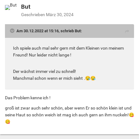
But
Geschrieben
März 30, 2024
Am 30.12.2022 at 15:16, schrieb But:
Ich spiele auch mal sehr gern mit dem Kleinen von meinem
Freund! Nur leider nicht lange !
Der wächst immer viel zu schnell!
Manchmal schon wenn er mich sieht .
😪
😪
Das Problem kenne ich !
groß ist zwar auch sehr schön, aber wenn Er so schön klein ist und
seine Haut so schön weich ist mag ich auch gern an ihm nuckeln!
😋
😋