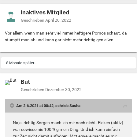
Inaktives Mitglied
Geschrieben
April 20, 2022
Vor allem, wenn man sehr viel immer heftigere Pornos schaut. da
stumpft man ab und kann gar nicht mehr richtig genießen.
8 Monate später...
But
Geschrieben
Dezember 30, 2022
Am 2.6.2021 at 00:42, schrieb Sasha:
Naja, richtig Sorgen mach ich mir noch nicht. Ficken (aktiv)
war sowieso nie 100 %ig mein Ding. Und ich kann einfach
zur Zeit nicht damit aufhören. Mittlerweile macht es mir