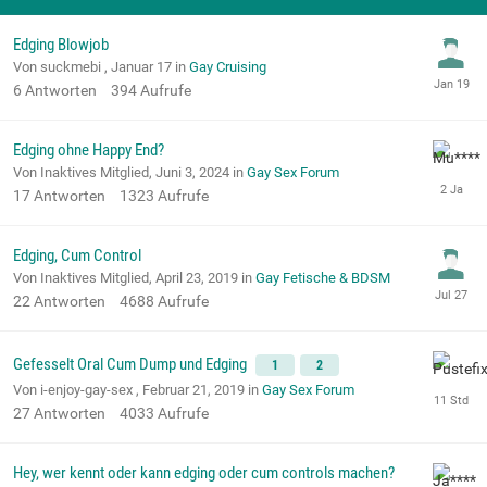
Edging Blowjob
Von suckmebi ,
Januar 17
in
Gay Cruising
6
Antworten
394
Aufrufe
Edging ohne Happy End?
Von Inaktives Mitglied,
Juni 3, 2024
in
Gay Sex Forum
17
Antworten
1323
Aufrufe
Edging, Cum Control
Von Inaktives Mitglied,
April 23, 2019
in
Gay Fetische & BDSM
22
Antworten
4688
Aufrufe
Gefesselt Oral Cum Dump und Edging
1
2
Von i-enjoy-gay-sex ,
Februar 21, 2019
in
Gay Sex Forum
27
Antworten
4033
Aufrufe
Hey, wer kennt oder kann edging oder cum controls machen?