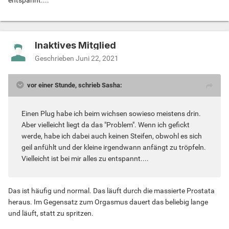
entspannt....
Inaktives Mitglied
Geschrieben
Juni 22, 2021
vor einer Stunde, schrieb Sasha:
Einen Plug habe ich beim wichsen sowieso meistens drin.
Aber vielleicht liegt da das "Problem". Wenn ich gefickt
werde, habe ich dabei auch keinen Steifen, obwohl es sich
geil anfühlt und der kleine irgendwann anfängt zu tröpfeln.
Vielleicht ist bei mir alles zu entspannt....
Das ist häufig und normal. Das läuft durch die massierte Prostata
heraus. Im Gegensatz zum Orgasmus dauert das beliebig lange
und läuft, statt zu spritzen.