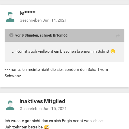
le****
Geschrieben
Juni 14, 2021
vor 9 Stunden, schrieb BiTom66:
... Könnt auch vielleicht ein bisschen brennen im Schritt
😁
- - - nana, ich meinte nicht die Eier, sondern den Schaft vom
Schwanz
Inaktives Mitglied
Geschrieben
Juni 15, 2021
Ich wusste gar nicht das es sich Edgin nennt was ich seit
Jahrzehnten betreibe.