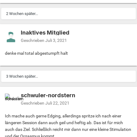
2 Wochen später...
Inaktives Mitglied
Geschrieben
Juli 3, 2021
denke mal total abgestumpft halt
3 Wochen später...
schwuler-nordstern
Geschrieben
Juli 22, 2021
Ich mache auch gerne Edging, allerdings spritze ich nach einer
längeren Session dann auch geil und heftig ab. Das ist für mich
auch das Ziel. Schließlich reicht mir dann nur eine kleine Stimulation
und der Orgasmus kommt....