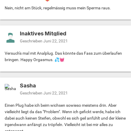
Nein, nicht am Stück, regelmässig muss mein Sperma raus.
Inaktives Mitglied
Geschrieben
Juni 22, 2021
Versuch's mal mit Analplug. Das könnte das Fass zum überlaufen
bringen. Happy Orgasmus.
💦
💓
Sasha
Geschrieben
Juni 22, 2021
Einen Plug habe ich beim wichsen sowieso meistens drin. Aber
vielleicht liegt da das "Problem". Wenn ich gefickt werde, habe ich
dabei auch keinen Steifen, obwohl es sich geil anfühlt und der kleine
irgendwann anfängt zu tröpfeln. Vielleicht ist bei mir alles zu