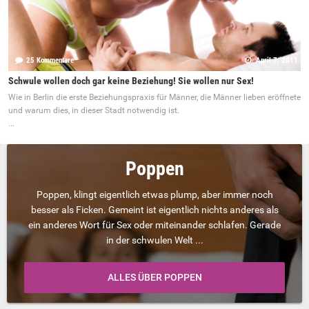
25 Kommentare
April 7, 2011
Schwule wollen doch gar keine Beziehung! Sie wollen nur Sex!
Wie in Berlin die erste Beziehungspraxis für Männer, die Männer lieben eröffnete
und warum dies, in dieser Stadt notwendig ist.
...
Poppen
Poppen, klingt eigentlich etwas plump, aber immer noch
besser als Ficken. Gemeint ist eigentlich nichts anderes als
ein anderes Wort für Sex oder miteinander schlafen. Gerade
in der schwulen Welt ...
ALLES ÜBER POPPEN