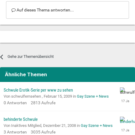
Auf dieses Thema antworten...
Gehe zur Themenübersicht
Ähnliche Themen
Schwule Erotik-Serie per www zu sehen
Von schwulfernsehen ,
Februar 15, 2009
in
Gay Szene + News
0
Antworten
2813
Aufrufe
behinderte Schwule
Von Inaktives Mitglied,
Dezember 21, 2008
in
Gay Szene + News
3
Antworten
3035
Aufrufe