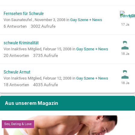
Fernsehen für Schwule
Von Saunateufel ,
November 3, 2008
in
Gay Szene + News
6
Antworten
3002
Aufrufe
schwule Kriminalität
Von Inaktives Mitglied,
Februar 15, 2008
in
Gay Szene + News
20
Antworten
3735
Aufrufe
Schwule Armut
Von Inaktives Mitglied,
Februar 12, 2008
in
Gay Szene + News
18
Antworten
4035
Aufrufe
Aus unserem Magazin
Sex, Dating & Love