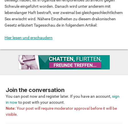
beteiligt haben, ist in Uganda ein empörendes Strafrecht gegen
Schwule eingeführt worden. Danach wird unter anderem mit
lebenslanger Haft bestraft, wer zweimal bei gleichgeschlechtlichem
Sex erwischt wird. Nähere Einzelheiten zu diesem drakonischen
Gesetz erläutert Tagesschau.de in folgendem Artikel:
Hier lesen und erschaudern
Join the conversation
You can post now and register later. If you have an account,
sign
in now
to post with your account.
Note:
Your post will require moderator approval before it will be
visible.