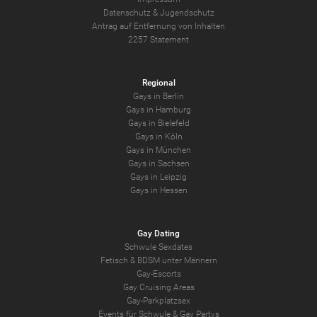
Datenschutz
&
Jugendschutz
Antrag auf Entfernung von Inhalten
2257 Statement
Regional
Gays in Berlin
Gays in Hamburg
Gays in Bielefeld
Gays in Köln
Gays in München
Gays in Sachsen
Gays in Leipzig
Gays in Hessen
Gay Dating
Schwule Sexdates
Fetisch & BDSM unter Männern
Gay-Escorts
Gay Cruising Areas
Gay-Parkplatzsex
Events für Schwule & Gay Partys