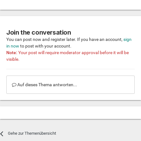
Join the conversation
You can post now and register later. If you have an account,
sign
in now
to post with your account.
Note:
Your post will require moderator approval before it will be
visible.
Auf dieses Thema antworten...
Gehe zur Themenübersicht