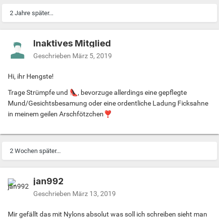
2 Jahre später...
Inaktives Mitglied
Geschrieben
März 5, 2019
Hi, ihr Hengste!
Trage Strümpfe und
👠
, bevorzuge allerdings eine gepflegte
Mund/Gesichtsbesamung oder eine ordentliche Ladung Ficksahne
in meinem geilen Arschfötzchen
❣️
2 Wochen später...
jan992
Geschrieben
März 13, 2019
Mir gefällt das mit Nylons absolut was soll ich schreiben sieht man