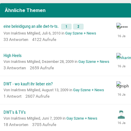
Ähnliche Themen
eine beleidigung an alle dwt-tv-ts.
1
2
Von Inaktives Mitglied,
Juli 6, 2010
in
Gay Szene + News
33
Antworten
4122
Aufrufe
High Heels
Von Inaktives Mitglied,
Dezember 28, 2009
in
Gay Szene + News
3
Antworten
2659
Aufrufe
DWT - wo kauft ihr lieber ein?
Von Inaktives Mitglied,
August 13, 2009
in
Gay Szene + News
1
Antwort
2607
Aufrufe
DWT's & TV's
Von Inaktives Mitglied,
Juni 7, 2009
in
Gay Szene + News
18
Antworten
3705
Aufrufe