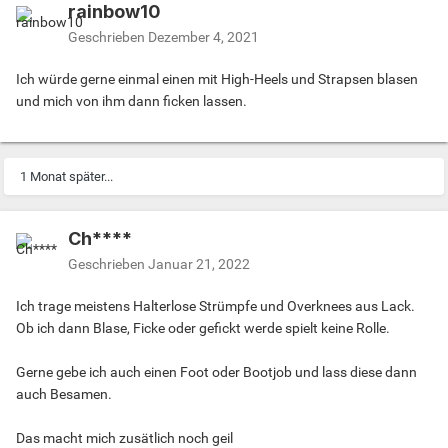
rainbow10
Geschrieben
Dezember 4, 2021
Ich würde gerne einmal einen mit High-Heels und Strapsen blasen
und mich von ihm dann ficken lassen.
1 Monat später...
Ch****
Geschrieben
Januar 21, 2022
Ich trage meistens Halterlose Strümpfe und Overknees aus Lack.
Ob ich dann Blase, Ficke oder gefickt werde spielt keine Rolle.
Gerne gebe ich auch einen Foot oder Bootjob und lass diese dann
auch Besamen.
Das macht mich zusätlich noch geil