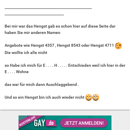
__________________________________________________
__________________________________
Bei mir war das Hengst gab es schon hier auf diese Seite dar
haben Sie mir anderen Namen
Angebote wie Hengst 4357 , Hengst 8543 oder Hengst 4711
Die wollte ich alle nicht
so Habe ich mich für E . . . . H . . . . . Entschieden weil ich hier in der
E . . . . Wohne
das war für mich dann Auschlaggebend .
Und so ein Hengst bin ich auch wieder nicht