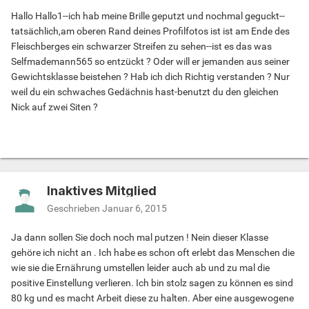
Hallo Hallo1--ich hab meine Brille geputzt und nochmal geguckt--
tatsächlich,am oberen Rand deines Profilfotos ist ist am Ende des
Fleischberges ein schwarzer Streifen zu sehen--ist es das was
Selfmademann565 so entzückt ? Oder will er jemanden aus seiner
Gewichtsklasse beistehen ? Hab ich dich Richtig verstanden ? Nur
weil du ein schwaches Gedächnis hast-benutzt du den gleichen
Nick auf zwei Siten ?
Inaktives Mitglied
Geschrieben
Januar 6, 2015
Ja dann sollen Sie doch noch mal putzen ! Nein dieser Klasse
gehöre ich nicht an . Ich habe es schon oft erlebt das Menschen die
wie sie die Ernährung umstellen leider auch ab und zu mal die
positive Einstellung verlieren. Ich bin stolz sagen zu können es sind
80 kg und es macht Arbeit diese zu halten. Aber eine ausgewogene