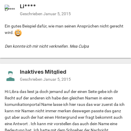
Li****
Geschrieben
Januar 5, 2015
Ein gutes Beispiel dafür, wie man seinen Ansprüchen nicht gerecht
wird.
Den konnte ich mir nicht verkneifen. Mea Culpa
Inaktives Mitglied
Geschrieben
Januar 5, 2015
Hi Libra das liest ja doch jemand auf der einen Seite gebe ich dir
Recht auf der anderen ich habe den gleichen Namen in einen
komunikationportal Name lasse ich hier raus das war zuerst da ich
kann mir Namen nicht immer merken deswegen passte das ganz
gut aber auch der hat einen Hintergrund wer fragt bekommt auch
eine Antwort . Ich kann mir vorstellen das auch dein Name eine
Bedeutung hat. Ich hatte mit dem Schreiber der Nachricht