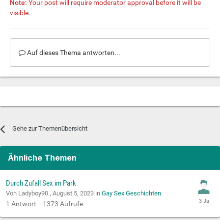
Note:
Your post will require moderator approval before it will be
visible.
Auf dieses Thema antworten...
Gehe zur Themenübersicht
Ähnliche Themen
Durch Zufall Sex im Park
Von Ladyboy90 ,
August 5, 2023
in
Gay Sex Geschichten
1
Antwort
1373
Aufrufe