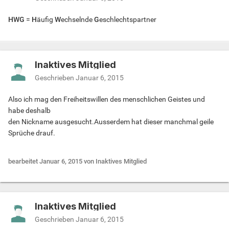
HWG
=
H
äufig
W
echselnde
G
eschlechtspartner
Inaktives Mitglied
Geschrieben
Januar 6, 2015
Also ich mag den Freiheitswillen des menschlichen Geistes und
habe deshalb
den Nickname ausgesucht.Ausserdem hat dieser manchmal geile
Sprüche drauf.
bearbeitet
Januar 6, 2015
von Inaktives Mitglied
Inaktives Mitglied
Geschrieben
Januar 6, 2015