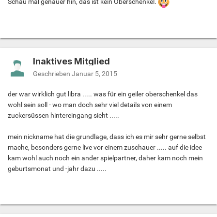
Schau mal genauer hin, das ist kein Oberschenkel.
Inaktives Mitglied
Geschrieben
Januar 5, 2015
der war wirklich gut libra ..... was für ein geiler oberschenkel das
wohl sein soll - wo man doch sehr viel details von einem
zuckersüssen hintereingang sieht .....
mein nickname hat die grundlage, dass ich es mir sehr gerne selbst
mache, besonders gerne live vor einem zuschauer ..... auf die idee
kam wohl auch noch ein ander spielpartner, daher kam noch mein
geburtsmonat und -jahr dazu .....