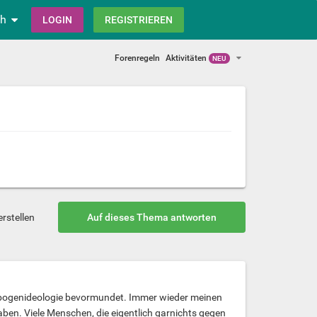
ch
LOGIN
REGISTRIEREN
Forenregeln
Aktivitäten
NEU
rstellen
Auf dieses Thema antworten
nbogenideologie bevormundet. Immer wieder meinen
ben. Viele Menschen, die eigentlich garnichts gegen