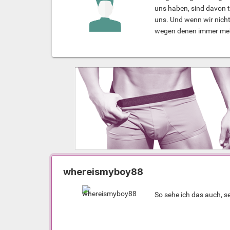
uns haben, sind davon t
uns. Und wenn wir nicht
wegen denen immer mehr 
whereismyboy88
So sehe ich das auch, s