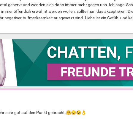
otal genervt und wenden sich dann immer mehr gegen uns. Ich sage: Schl
 immer öffentlich erwähnt werden wollen, sollte man das akzeptieren. Di
negativer Aufmerksamkeit ausgesetzt sind. Liebe ist ein Gefühl und kein
ehr sehr gut auf den Punkt gebracht.
🤗
😊
😉
👌