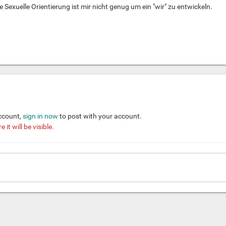
e Sexuelle Orientierung ist mir nicht genug um ein "wir" zu entwickeln.
account,
sign in now
to post with your account.
it will be visible.