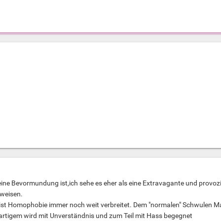
" eine Bevormundung ist,ich sehe es eher als eine Extravagante und provoz
weisen.
t ist Homophobie immer noch weit verbreitet. Dem "normalen" Schwulen 
artigem wird mit Unverständnis und zum Teil mit Hass begegnet