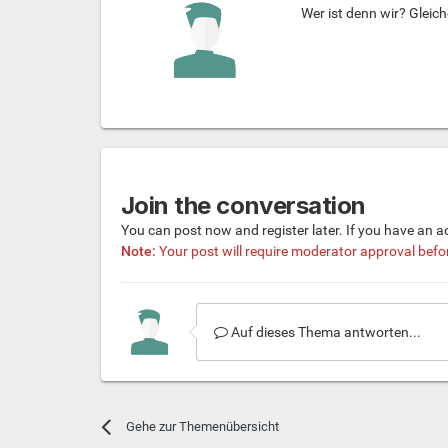
Wer ist denn wir? Gleich
Join the conversation
You can post now and register later. If you have an 
Note:
Your post will require moderator approval before 
Auf dieses Thema antworten...
Gehe zur Themenübersicht