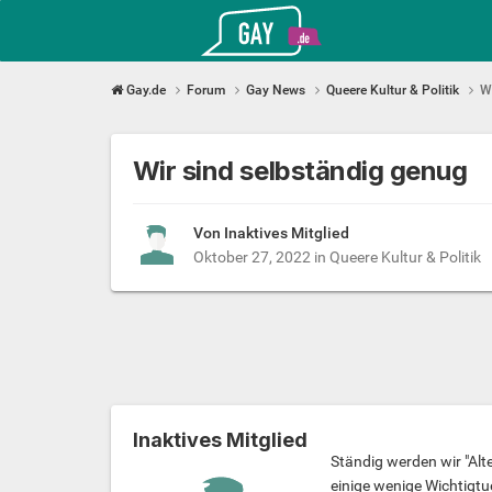
Gay.de
Gay.de
Forum
Gay News
Queere Kultur & Politik
W
Wir sind selbständig genug
Von Inaktives Mitglied
Oktober 27, 2022
in
Queere Kultur & Politik
Inaktives Mitglied
Ständig werden wir "Al
einige wenige Wichtigtu