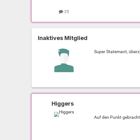
35
Inaktives Mitglied
Super Statemant, überz
Higgers
Auf den Punkt gebracht