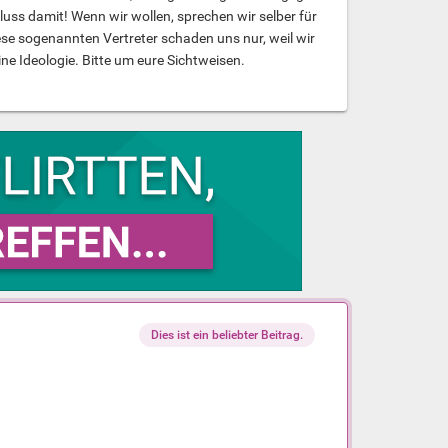
uss damit! Wenn wir wollen, sprechen wir selber für
ese sogenannten Vertreter schaden uns nur, weil wir
e Ideologie. Bitte um eure Sichtweisen.
Dies ist ein beliebter Beitrag.