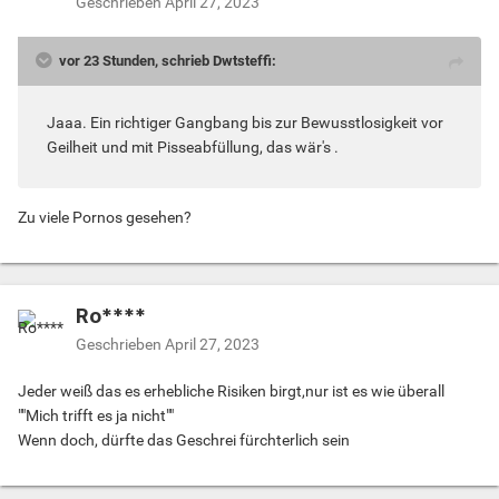
Geschrieben
April 27, 2023
vor 23 Stunden, schrieb Dwtsteffi:
Jaaa. Ein richtiger Gangbang bis zur Bewusstlosigkeit vor
Geilheit und mit Pisseabfüllung, das wär's .
Zu viele Pornos gesehen?
Ro****
Geschrieben
April 27, 2023
Jeder weiß das es erhebliche Risiken birgt,nur ist es wie überall
""Mich trifft es ja nicht""
Wenn doch, dürfte das Geschrei fürchterlich sein