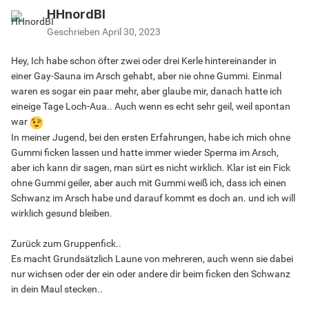
HHnordBI
Geschrieben
April 30, 2023
Hey, Ich habe schon öfter zwei oder drei Kerle hintereinander in
einer Gay-Sauna im Arsch gehabt, aber nie ohne Gummi. Einmal
waren es sogar ein paar mehr, aber glaube mir, danach hatte ich
eineige Tage Loch-Aua.. Auch wenn es echt sehr geil, weil spontan
war
In meiner Jugend, bei den ersten Erfahrungen, habe ich mich ohne
Gummi ficken lassen und hatte immer wieder Sperma im Arsch,
aber ich kann dir sagen, man sürt es nicht wirklich. Klar ist ein Fick
ohne Gummi geiler, aber auch mit Gummi weiß ich, dass ich einen
Schwanz im Arsch habe und darauf kommt es doch an. und ich will
wirklich gesund bleiben.
Zurück zum Gruppenfick..
Es macht Grundsätzlich Laune von mehreren, auch wenn sie dabei
nur wichsen oder der ein oder andere dir beim ficken den Schwanz
in dein Maul stecken..