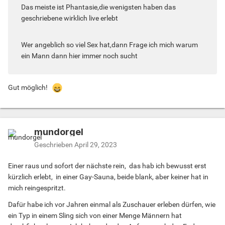
Das meiste ist Phantasie,die wenigsten haben das
geschriebene wirklich live erlebt
Wer angeblich so viel Sex hat,dann Frage ich mich warum
ein Mann dann hier immer noch sucht
Gut möglich!
mundorgel
Geschrieben
April 29, 2023
Einer raus und sofort der nächste rein, das hab ich bewusst erst
kürzlich erlebt, in einer Gay-Sauna, beide blank, aber keiner hat in
mich reingespritzt.
Dafür habe ich vor Jahren einmal als Zuschauer erleben dürfen, wie
ein Typ in einem Sling sich von einer Menge Männern hat