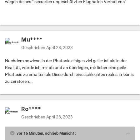
wegen deines " sexuellen ungeschützten Flughafen Verhaltens"
Mu****
Geschrieben
April 28, 2023
Nachdem sowieso in der Phatasie einiges viel geiler ist als in der
Realität, würde ich mir ab und an überlegen, mir lieber eine geile
Phatasie zu erhalten als Diese durch eine schlechtes reales Erlebnis
zu zerstören...
Ro****
Geschrieben
April 28, 2023
vor 16 Minuten, schrieb Munich1: