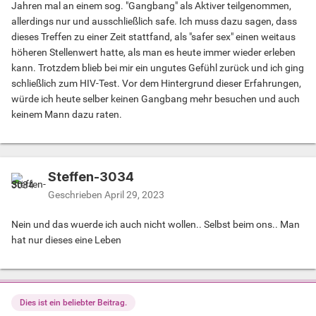
Jahren mal an einem sog. "Gangbang" als Aktiver teilgenommen,
allerdings nur und ausschließlich safe. Ich muss dazu sagen, dass
dieses Treffen zu einer Zeit stattfand, als "safer sex" einen weitaus
höheren Stellenwert hatte, als man es heute immer wieder erleben
kann. Trotzdem blieb bei mir ein ungutes Gefühl zurück und ich ging
schließlich zum HIV-Test. Vor dem Hintergrund dieser Erfahrungen,
würde ich heute selber keinen Gangbang mehr besuchen und auch
keinem Mann dazu raten.
Steffen-3034
Geschrieben
April 29, 2023
Nein und das wuerde ich auch nicht wollen.. Selbst beim ons.. Man
hat nur dieses eine Leben
Dies ist ein beliebter Beitrag.