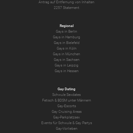
Antrag auf Entfernung von Inhalten
2257 Statement
Regional
Gays in Berlin
Gays in Hamburg
Gays in Bielefeld
Gays in Köln
Gays in München
Gays in Sachsen
Gays in Leipzig
Gays in Hessen
Gay Dating
Schwule Sexdates
Fetisch & BDSM unter Männern
Gay-Escorts
Gay Cruising Areas
Gay-Parkplatzsex
Events für Schwule & Gay Partys
Gay-Vorlieben