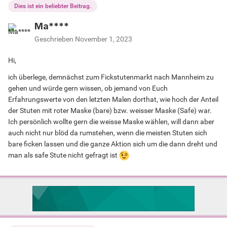
Dies ist ein beliebter Beitrag.
Ma****
Geschrieben
November 1, 2023
Hi,
ich überlege, demnächst zum Fickstutenmarkt nach Mannheim zu
gehen und würde gern wissen, ob jemand von Euch
Erfahrungswerte von den letzten Malen dorthat, wie hoch der Anteil
der Stuten mit roter Maske (bare) bzw. weisser Maske (Safe) war.
Ich persönlich wollte gern die weisse Maske wählen, will dann aber
auch nicht nur blöd da rumstehen, wenn die meisten Stuten sich
bare ficken lassen und die ganze Aktion sich um die dann dreht und
man als safe Stute nicht gefragt ist