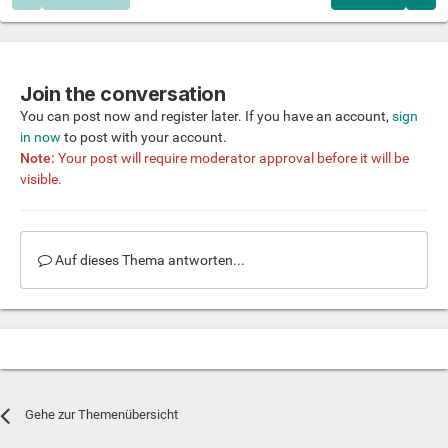
Join the conversation
You can post now and register later. If you have an account,
sign
in now
to post with your account.
Note:
Your post will require moderator approval before it will be
visible.
Auf dieses Thema antworten...
Gehe zur Themenübersicht