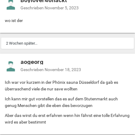
Boylover46nackt
Geschrieben
November 5, 2023
wo ist der
2 Wochen später...
aogeorg
Geschrieben
November 18, 2023
Ich war vor kurzem in der Phönix sauna Düsseldorf da gab es
überraschend viele die nur save wollten
Ich kann mir gut vorstellen das es auf dem Stutenmarkt auch
genug Menschen gibt die eben dies bevorzugen
Aber das wirst du erst erfahren wenn hin fährst eine tolle Erfahrung
wird es aber bestimmt