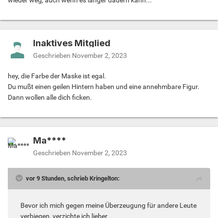
wieder weg, auch wenn es länger dauern kann...
Inaktives Mitglied
Geschrieben
November 2, 2023
hey, die Farbe der Maske ist egal.
Du mußt einen geilen Hintern haben und eine annehmbare Figur.
Dann wollen alle dich ficken.
Ma****
Geschrieben
November 2, 2023
vor 9 Stunden, schrieb Kringelton:
Bevor ich mich gegen meine Überzeugung für andere Leute
verbiegen, verzichte ich lieber