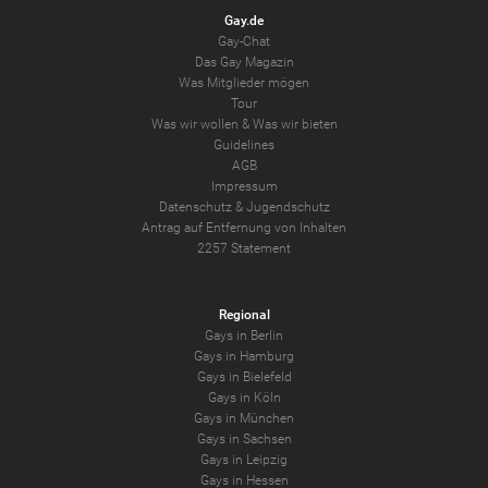
Gay.de
Gay-Chat
Das Gay Magazin
Was Mitglieder mögen
Tour
Was wir wollen
&
Was wir bieten
Guidelines
AGB
Impressum
Datenschutz
&
Jugendschutz
Antrag auf Entfernung von Inhalten
2257 Statement
Regional
Gays in Berlin
Gays in Hamburg
Gays in Bielefeld
Gays in Köln
Gays in München
Gays in Sachsen
Gays in Leipzig
Gays in Hessen