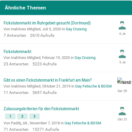
Ähnliche Themen
Fickstutenmarkt im Ruhrgebiet gesucht (Dortmund)
Von Inaktives Mitglied,
Juli 5, 2020
in
Gay Cruising
7
Antworten
2610
Aufrufe
Fickstutenmarkt
Von Inaktives Mitglied,
Februar 19, 2020
in
Gay Cruising
23
Antworten
5223
Aufrufe
Gibt es einen Fickstutenmarkt in Frankfurt am Main?
Von Inaktives Mitglied,
Oktober 21, 2019
in
Gay Fetische & BDSM
11
Antworten
5697
Aufrufe
Zulassungskriterien für den Fickstutenmarkt
1
2
3
Von Paddy_68 ,
November 7, 2018
in
Gay Fetische & BDSM
71
Antworten
15271
Aufrufe