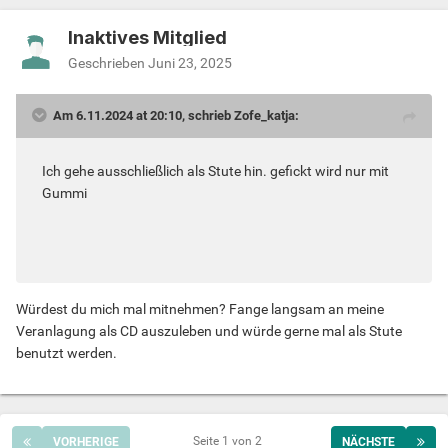
Inaktives Mitglied
Geschrieben
Juni 23, 2025
Am 6.11.2024 at 20:10, schrieb Zofe_katja:
Ich gehe ausschließlich als Stute hin. gefickt wird nur mit
Gummi
Würdest du mich mal mitnehmen? Fange langsam an meine
Veranlagung als CD auszuleben und würde gerne mal als Stute
benutzt werden.
Seite 1 von 2
VORHERIGE
NÄCHSTE