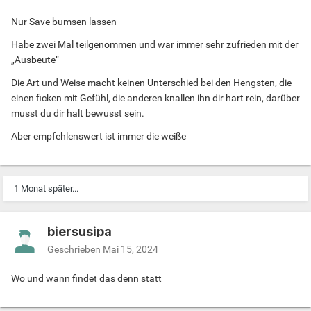
Nur Save bumsen lassen
Habe zwei Mal teilgenommen und war immer sehr zufrieden mit der
„Ausbeute“
Die Art und Weise macht keinen Unterschied bei den Hengsten, die
einen ficken mit Gefühl, die anderen knallen ihn dir hart rein, darüber
musst du dir halt bewusst sein.
Aber empfehlenswert ist immer die weiße
1 Monat später...
biersusipa
Geschrieben
Mai 15, 2024
Wo und wann findet das denn statt