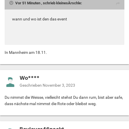
Vor 51 Minuten , schrieb kleinesÄrschle:
wann und wo ist den das event
In Mannheim am 18.11.
Wo****
Geschrieben
November 3, 2023
Du nimmst die Weisse, vielleicht stehst Du dann rum, bist aber safe,
dass nächste mal nimmst die Rote oder bleibst weg.