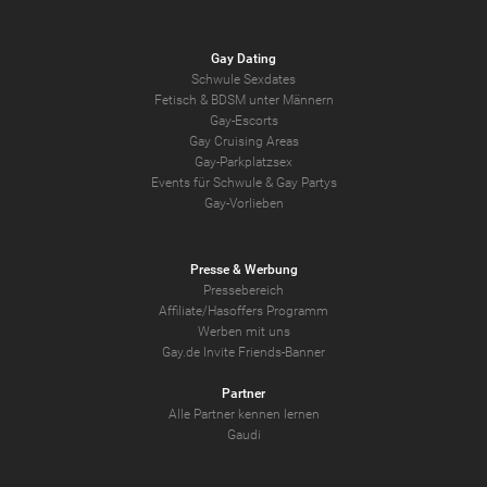
Gay Dating
Schwule Sexdates
Fetisch & BDSM unter Männern
Gay-Escorts
Gay Cruising Areas
Gay-Parkplatzsex
Events für Schwule & Gay Partys
Gay-Vorlieben
Presse & Werbung
Pressebereich
Affiliate/Hasoffers Programm
Werben mit uns
Gay.de Invite Friends-Banner
Partner
Alle Partner kennen lernen
Gaudi