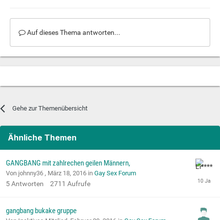
Auf dieses Thema antworten...
Gehe zur Themenübersicht
Ähnliche Themen
GANGBANG mit zahlrechen geilen Männern,
Von johnny36 ,
März 18, 2016
in
Gay Sex Forum
5
Antworten
2711
Aufrufe
gangbang bukake gruppe