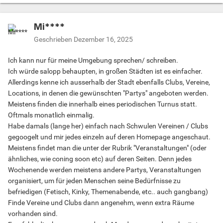
Mi****
Geschrieben
Dezember 16, 2025
Ich kann nur für meine Umgebung sprechen/ schreiben.
Ich würde salopp behaupten, in großen Städten ist es einfacher.
Allerdings kenne ich ausserhalb der Stadt ebenfalls Clubs, Vereine,
Locations, in denen die gewünschten "Partys" angeboten werden.
Meistens finden die innerhalb eines periodischen Turnus statt.
Oftmals monatlich einmalig.
Habe damals (lange her) einfach nach Schwulen Vereinen / Clubs
gegoogelt und mir jedes einzeln auf deren Homepage angeschaut.
Meistens findet man die unter der Rubrik "Veranstaltungen" (oder
ähnliches, wie coning soon etc) auf deren Seiten. Denn jedes
Wochenende werden meistens andere Partys, Veranstaltungen
organisiert, um für jeden Menschen seine Bedürfnisse zu
befriedigen (Fetisch, Kinky, Themenabende, etc.. auch gangbang)
Finde Vereine und Clubs dann angenehm, wenn extra Räume
vorhanden sind.