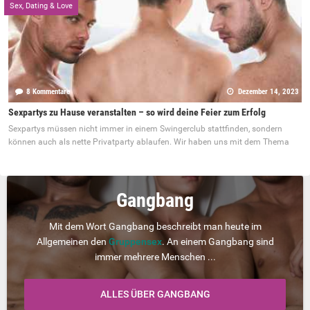
Sex, Dating & Love
8 Kommentare
Dezember 14, 2023
Sexpartys zu Hause veranstalten – so wird deine Feier zum Erfolg
Sexpartys müssen nicht immer in einem Swingerclub stattfinden, sondern
können auch als nette Privatparty ablaufen. Wir haben uns mit dem Thema
Gangbang
Mit dem Wort Gangbang beschreibt man heute im
Allgemeinen den
Gruppensex
. An einem Gangbang sind
immer mehrere Menschen ...
ALLES ÜBER GANGBANG