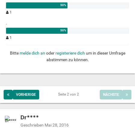
1
.
1
Bitte
melde dich an
oder
registeriere dich
um in dieser Umfrage
abstimmen zu können.
Seite 2 von 2
VORHERIGE
NÄCHSTE
Dr****
Geschrieben
Mai 28, 2016