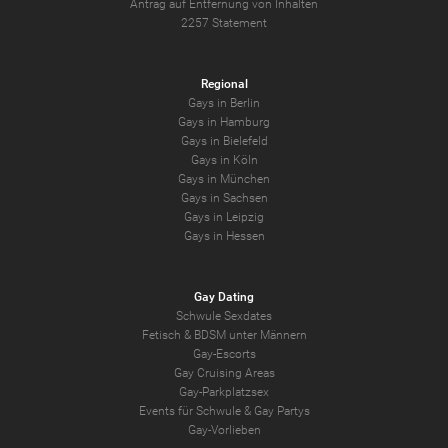
Antrag auf Entfernung von Inhalten
2257 Statement
Regional
Gays in Berlin
Gays in Hamburg
Gays in Bielefeld
Gays in Köln
Gays in München
Gays in Sachsen
Gays in Leipzig
Gays in Hessen
Gay Dating
Schwule Sexdates
Fetisch & BDSM unter Männern
Gay-Escorts
Gay Cruising Areas
Gay-Parkplatzsex
Events für Schwule & Gay Partys
Gay-Vorlieben