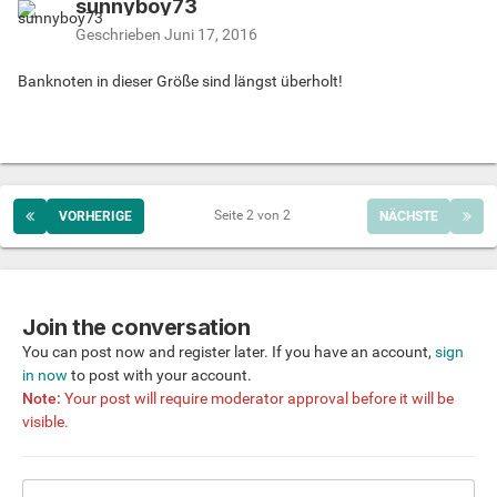
sunnyboy73
Geschrieben
Juni 17, 2016
Banknoten in dieser Größe sind längst überholt!
Seite 2 von 2
VORHERIGE
NÄCHSTE
Join the conversation
You can post now and register later. If you have an account,
sign
in now
to post with your account.
Note:
Your post will require moderator approval before it will be
visible.