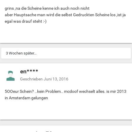
grins ,na die Scheine kenne ich auch noch nicht
aber Hauptsache man wird die selbst Gedruckten Scheine los ,ist ja
egal was drauf steht :-)
3 Wochen später...
en****
Geschrieben
Juni 13, 2016
5OOeur Schein? ..kein Problem.. mcdoof wechselt alles. is mir 2013
in Amsterdam gelungen