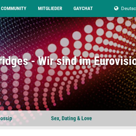
COMMUNITY
MITGLIEDER
GAYCHAT
Deuts
ridges - Wir sind im Eurovisi
ossip
Sex, Dating & Love