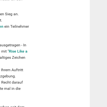
en Sieg an.
t.
en
ein Teilnehmer
ausgetragen - In
 mit "
Rise Like a
altiges Zeichen
Ihrem Auftritt
etzgebung.
n Recht darauf
e mal in die