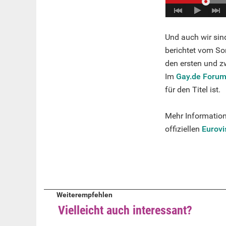
Und auch wir sin
berichtet vom So
den ersten und z
Im
Gay.de Foru
für den Titel ist.
Mehr Information
offiziellen
Eurovi
Weiterempfehlen
Vielleicht auch interessant?