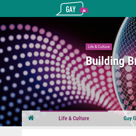
Gay.de
Life & Culture
Building B
Life & Culture
Gay G