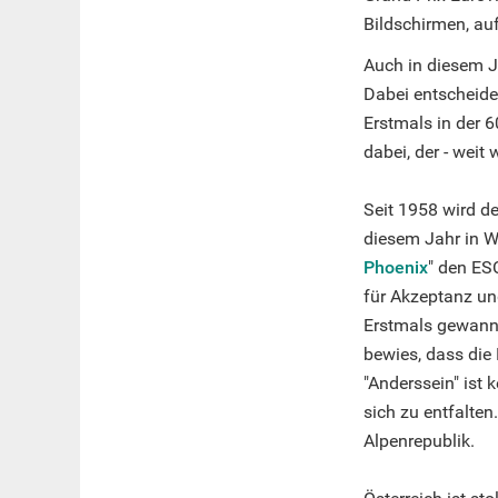
Bildschirmen, au
Auch in diesem J
Dabei entscheide
Erstmals in der 
dabei, der - weit
Seit 1958 wird d
diesem Jahr in W
Phoenix
" den ES
für Akzeptanz und
Erstmals gewann e
bewies, dass die
"Anderssein" ist 
sich zu entfalten
Alpenrepublik.