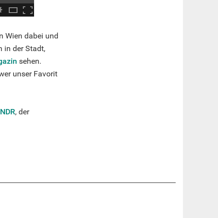
in Wien dabei und
 in der Stadt,
gazin
sehen.
wer unser Favorit
NDR
, der