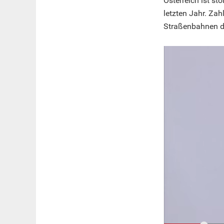
Österreich ist st
letzten Jahr. Zah
Straßenbahnen de