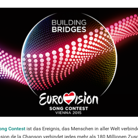
ong Contest
ist das Ereignis, das Menschen in aller Welt verbind
ision de la Chanson verbindet jedes mehr als 180 Millionen Zus