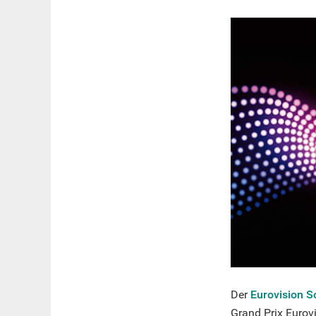
Der
Eurovision S
Grand Prix Eurov