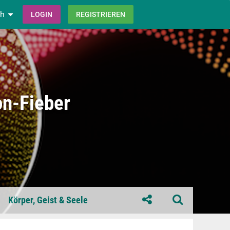
ch
LOGIN
REGISTRIEREN
on-Fieber
Körper, Geist & Seele