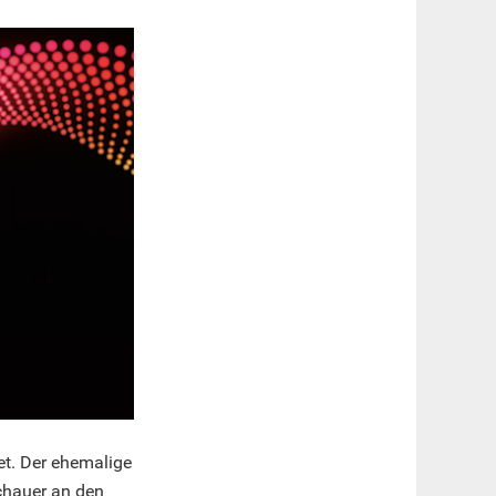
et. Der ehemalige
chauer an den