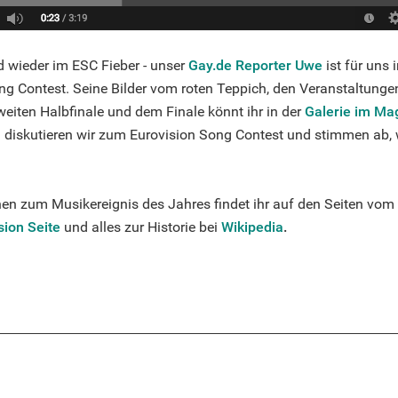
d wieder im ESC Fieber - unser
Gay.de Reporter Uwe
ist für uns 
ng Contest. Seine Bilder vom roten Teppich, den Veranstaltungen
weiten Halbfinale und dem Finale könnt ihr in der
Galerie im Ma
m
diskutieren wir zum Eurovision Song Contest und stimmen ab, 
en zum Musikereignis des Jahres findet ihr auf den Seiten vom
sion Seite
und alles zur Historie bei
Wikipedia
.