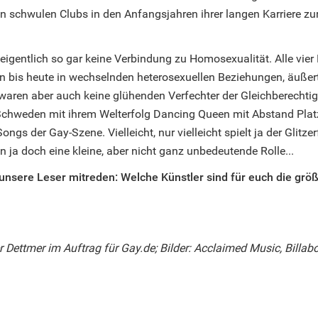
 in schwulen Clubs in den Anfangsjahren ihrer langen Karriere zu
eigentlich so gar keine Verbindung zu Homosexualität. Alle vier
n bis heute in wechselnden heterosexuellen Beziehungen, äußer
 waren aber auch keine glühenden Verfechter der Gleichberechti
 Schweden mit ihrem Welterfolg Dancing Queen mit Abstand Platz
ongs der Gay-Szene. Vielleicht, nur vielleicht spielt ja der Glitzer
 ja doch eine kleine, aber nicht ganz unbedeutende Rolle...
 unsere Leser mitreden: Welche Künstler sind für euch die größ
r Dettmer im Auftrag für Gay.de; Bilder: Acclaimed Music, Billa