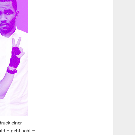
ruck einer
ld – gebt acht –