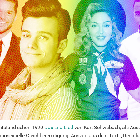
entstand schon 1920
Das Lila Lied
von Kurt Schwabach, als Ausd
osexuelle Gleichberechtigung. Auszug aus dem Text: „Denn ba