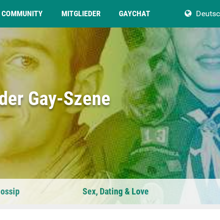
COMMUNITY
MITGLIEDER
GAYCHAT
Deuts
 der Gay-Szene
ossip
Sex, Dating & Love