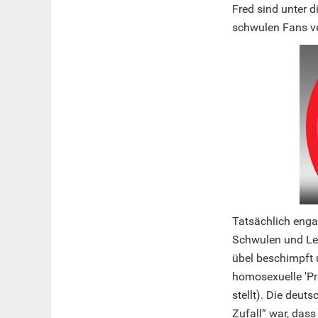
Fred sind unter d
schwulen Fans ve
Tatsächlich enga
Schwulen und Les
übel beschimpft u
homosexuelle 'Pr
stellt). Die deu
Zufall“ war, dass