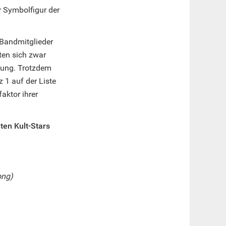
r Symbolfigur der
 Bandmitglieder
ten sich zwar
gung. Trotzdem
 1 auf der Liste
faktor ihrer
ten Kult-Stars
bong)