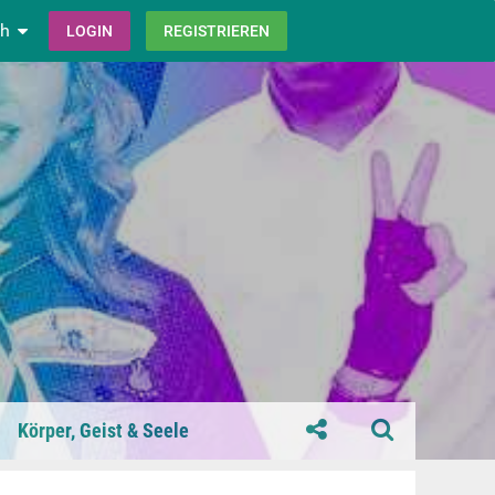
ch
LOGIN
REGISTRIEREN
Körper, Geist & Seele