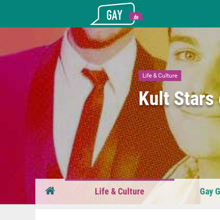
Gay.de
Life & Culture
Kult Stars
Life & Culture
Gay G