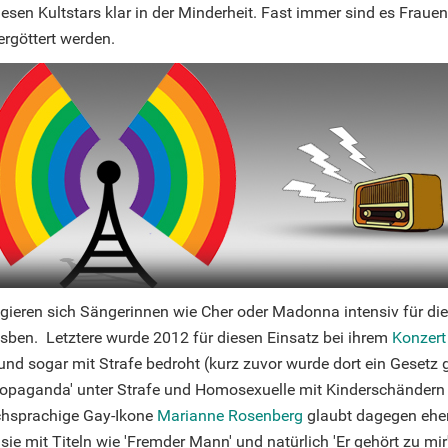
iesen Kultstars klar in der Minderheit. Fast immer sind es Frauen
rgöttert werden.
gieren sich Sängerinnen wie Cher oder Madonna intensiv für di
ben. Letztere wurde 2012 für diesen Einsatz bei ihrem
Konzert 
nd sogar mit Strafe bedroht (kurz zuvor wurde dort ein Gesetz g
opaganda' unter Strafe und Homosexuelle mit Kinderschändern 
tschsprachige Gay-Ikone
Marianne Rosenberg
glaubt dagegen eher,
 sie mit Titeln wie 'Fremder Mann' und natürlich 'Er gehört zu mir