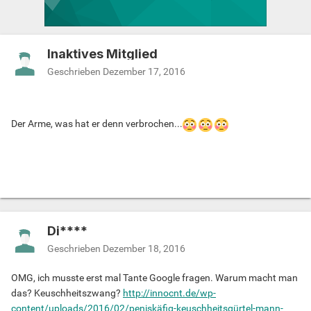
Inaktives Mitglied
Geschrieben
Dezember 17, 2016
Der Arme, was hat er denn verbrochen...
Di****
Geschrieben
Dezember 18, 2016
OMG, ich musste erst mal Tante Google fragen. Warum macht man
das? Keuschheitszwang?
http://innocnt.de/wp-
content/uploads/2016/02/peniskäfig-keuschheitsgürtel-mann-