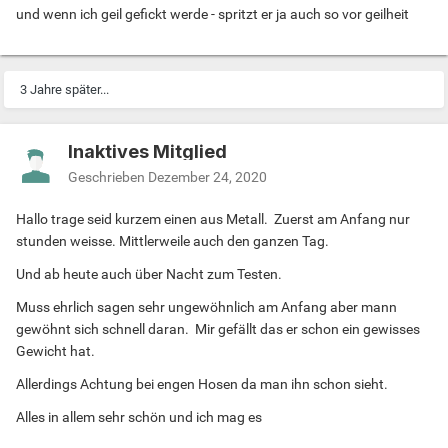
und wenn ich geil gefickt werde - spritzt er ja auch so vor geilheit
3 Jahre später...
Inaktives Mitglied
Geschrieben
Dezember 24, 2020
Hallo trage seid kurzem einen aus Metall. Zuerst am Anfang nur
stunden weisse. Mittlerweile auch den ganzen Tag.
Und ab heute auch über Nacht zum Testen.
Muss ehrlich sagen sehr ungewöhnlich am Anfang aber mann
gewöhnt sich schnell daran. Mir gefällt das er schon ein gewisses
Gewicht hat.
Allerdings Achtung bei engen Hosen da man ihn schon sieht.
Alles in allem sehr schön und ich mag es