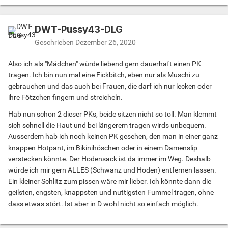
DWT-Pussy43-DLG
Geschrieben
Dezember 26, 2020
Also ich als "Mädchen" würde liebend gern dauerhaft einen PK
tragen. Ich bin nun mal eine Fickbitch, eben nur als Muschi zu
gebrauchen und das auch bei Frauen, die darf ich nur lecken oder
ihre Fötzchen fingern und streicheln.
Hab nun schon 2 dieser PKs, beide sitzen nicht so toll. Man klemmt
sich schnell die Haut und bei längerem tragen wirds unbequem.
Ausserdem hab ich noch keinen PK gesehen, den man in einer ganz
knappen Hotpant, im Bikinihöschen oder in einem Damenslip
verstecken könnte. Der Hodensack ist da immer im Weg. Deshalb
würde ich mir gern ALLES (Schwanz und Hoden) entfernen lassen.
Ein kleiner Schlitz zum pissen wäre mir lieber. Ich könnte dann die
geilsten, engsten, knappsten und nuttigsten Fummel tragen, ohne
dass etwas stört. Ist aber in D wohl nicht so einfach möglich.