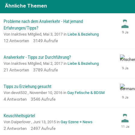
Ähnliche Themen
Probleme nach dem Analverkehr - Hat jemand
Erfahrungen/Tipps?
Von Inaktives Mitglied,
Mai 3, 2017
in
Liebe & Beziehung
12
Antworten
3149
Aufrufe
Analverkehr - Tipps zur Durchführung?
Von Inaktives Mitglied,
Mai 2, 2017
in
Liebe & Beziehung
21
Antworten
3789
Aufrufe
Tipps zu Erziehung gesucht
Von devot532 ,
November 10, 2016
in
Gay Fetische & BDSM
4
Antworten
3546
Aufrufe
Keuschheitsgürtel
Von Daiperlover ,
Juni 13, 2015
in
Gay Szene + News
2
Antworten
2497
Aufrufe