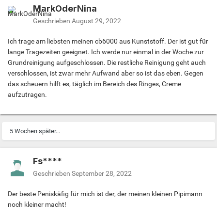
MarkOderNina
Geschrieben
August 29, 2022
Ich trage am liebsten meinen cb6000 aus Kunststoff. Der ist gut für
lange Tragezeiten geeignet. Ich werde nur einmal in der Woche zur
Grundreinigung aufgeschlossen. Die restliche Reinigung geht auch
verschlossen, ist zwar mehr Aufwand aber so ist das eben. Gegen
das scheuern hilft es, täglich im Bereich des Ringes, Creme
aufzutragen.
5 Wochen später...
Fs****
Geschrieben
September 28, 2022
Der beste Peniskäfig für mich ist der, der meinen kleinen Pipimann
noch kleiner macht!