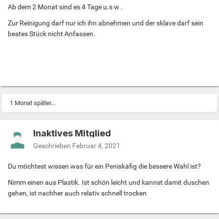
Ab dem 2 Monat sind es 4 Tage u.s w .
Zur Reinigung darf nur ich ihn abnehmen und der sklave darf sein
bestes Stück nicht Anfassen.
1 Monat später...
Inaktives Mitglied
Geschrieben
Februar 4, 2021
Du möchtest wissen was für ein Peniskäfig die bessere Wahl ist?
Nimm einen aus Plastik. Ist schön leicht und kannst damit duschen
gehen, ist nachher auch relativ schnell trocken