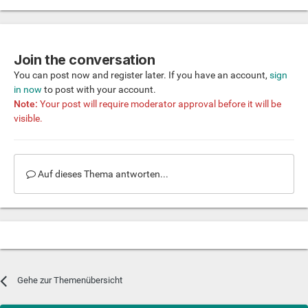
Join the conversation
You can post now and register later. If you have an account,
sign
in now
to post with your account.
Note:
Your post will require moderator approval before it will be
visible.
Auf dieses Thema antworten...
Gehe zur Themenübersicht