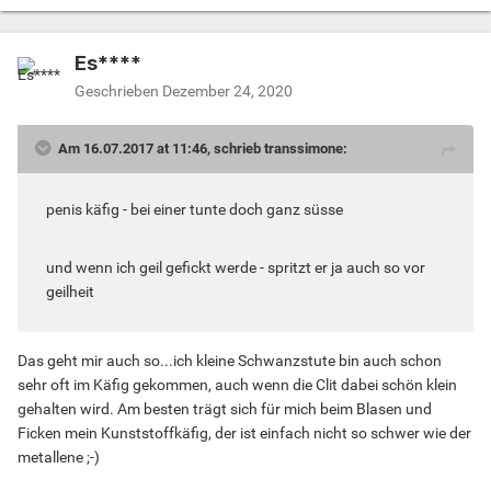
Es****
Geschrieben
Dezember 24, 2020
Am ‎16‎.‎07‎.‎2017 at 11:46, schrieb transsimone:
penis käfig - bei einer tunte doch ganz süsse
und wenn ich geil gefickt werde - spritzt er ja auch so vor
geilheit
Das geht mir auch so...ich kleine Schwanzstute bin auch schon
sehr oft im Käfig gekommen, auch wenn die Clit dabei schön klein
gehalten wird. Am besten trägt sich für mich beim Blasen und
Ficken mein Kunststoffkäfig, der ist einfach nicht so schwer wie der
metallene ;-)