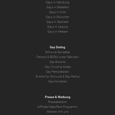
Gays in Hamburg
Gays in Bielefeld
Gays in Köln
Gays in München
Gays in Sachsen
Gays in Leipzig
Gays in Hessen
Gay Dating
Schwule Sexdates
Fetisch & BDSM unter Männern
Gay-Escorts
Gay Cruising Areas
Gay-Parkplatzsex
Events für Schwule & Gay Partys
Gay-Vorlieben
Presse & Werbung
Pressebereich
Affiliate/Hasoffers Programm
Werben mit uns