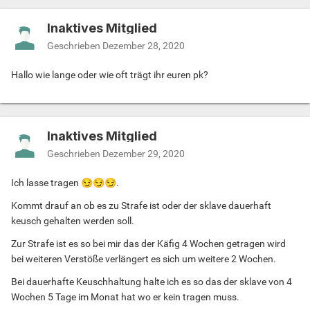
Inaktives Mitglied
Geschrieben
Dezember 28, 2020
Hallo wie lange oder wie oft trägt ihr euren pk?
Inaktives Mitglied
Geschrieben
Dezember 29, 2020
Ich lasse tragen
😏
😏
😏
.
Kommt drauf an ob es zu Strafe ist oder der sklave dauerhaft
keusch gehalten werden soll.
Zur Strafe ist es so bei mir das der Käfig 4 Wochen getragen wird
bei weiteren Verstöße verlängert es sich um weitere 2 Wochen.
Bei dauerhafte Keuschhaltung halte ich es so das der sklave von 4
Wochen 5 Tage im Monat hat wo er kein tragen muss.