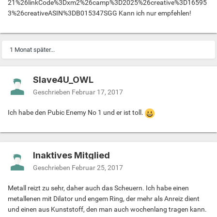
21%26linkCode%3Dxm2%26camp%3D2025%26creative%3D16595
3%26creativeASIN%3DB015347SGG Kann ich nur empfehlen!
1 Monat später...
Slave4U_OWL
Geschrieben
Februar 17, 2017
Ich habe den Pubic Enemy No 1 und er ist toll.
Inaktives Mitglied
Geschrieben
Februar 25, 2017
Metall reizt zu sehr, daher auch das Scheuern. Ich habe einen
metallenen mit Dilator und engem Ring, der mehr als Anreiz dient
und einen aus Kunststoff, den man auch wochenlang tragen kann.