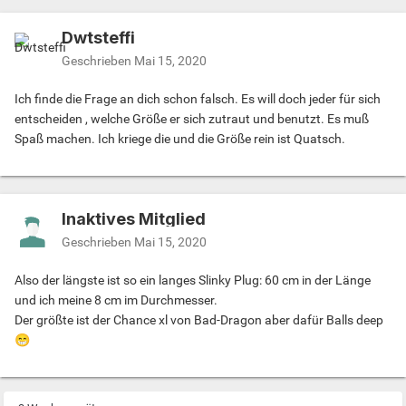
Dwtsteffi
Geschrieben
Mai 15, 2020
Ich finde die Frage an dich schon falsch. Es will doch jeder für sich
entscheiden , welche Größe er sich zutraut und benutzt. Es muß
Spaß machen. Ich kriege die und die Größe rein ist Quatsch.
Inaktives Mitglied
Geschrieben
Mai 15, 2020
Also der längste ist so ein langes Slinky Plug: 60 cm in der Länge
und ich meine 8 cm im Durchmesser.
Der größte ist der Chance xl von Bad-Dragon aber dafür Balls deep
😁