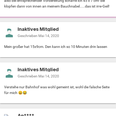
also bei entsprechender Vorbereitung schaffe ich 45 x 7 cm! die
klopfen dann von innen an meinem Bauchnabel.....das ist irre-Geil!
Inaktives Mitglied
Geschrieben
Mai 14, 2020
Mein großer hat 15x9cm. Den kann ich so 10 Minuten drin lassen
Inaktives Mitglied
Geschrieben
Mai 14, 2020
Verstehe nur Bahnhof was wohl gemeint ist, wohl die falsche Seite
für mich
😀
😂
An****