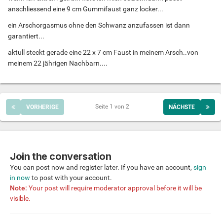
anschliessend eine 9 cm Gummifaust ganz locker...
ein Arschorgasmus ohne den Schwanz anzufassen ist dann
garantiert...
aktull steckt gerade eine 22 x 7 cm Faust in meinem Arsch..von
meinem 22 jährigen Nachbarn....
Seite 1 von 2
VORHERIGE
NÄCHSTE
Join the conversation
You can post now and register later. If you have an account,
sign
in now
to post with your account.
Note:
Your post will require moderator approval before it will be
visible.