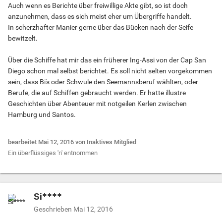
Auch wenn es Berichte über freiwillige Akte gibt, so ist doch
anzunehmen, dass es sich meist eher um Übergriffe handelt.
In scherzhafter Manier gerne über das Bücken nach der Seife
bewitzelt.
Über die Schiffe hat mir das ein früherer Ing-Assi von der Cap San
Diego schon mal selbst berichtet. Es soll nicht selten vorgekommen
sein, dass Bi's oder Schwule den Seemannsberuf wählten, oder
Berufe, die auf Schiffen gebraucht werden. Er hatte illustre
Geschichten über Abenteuer mit notgeilen Kerlen zwischen
Hamburg und Santos.
bearbeitet
Mai 12, 2016
von Inaktives Mitglied
Ein überflüssiges 'n' entnommen
Si****
Geschrieben
Mai 12, 2016