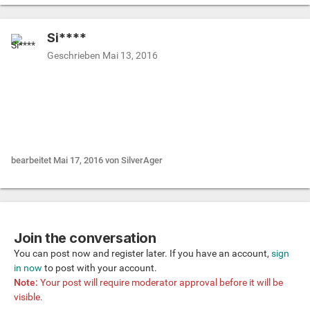
Si****
Geschrieben
Mai 13, 2016
.....
bearbeitet
Mai 17, 2016
von SilverAger
Join the conversation
You can post now and register later. If you have an account,
sign
in now
to post with your account.
Note:
Your post will require moderator approval before it will be
visible.