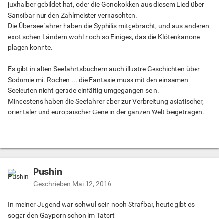
juxhalber gebildet hat, oder die Gonokokken aus diesem Lied über
Sansibar nur den Zahlmeister vernaschten.
Die Überseefahrer haben die Syphilis mitgebracht, und aus anderen
exotischen Ländern wohl noch so Einiges, das die Klötenkanone
plagen konnte.
Es gibt in alten Seefahrtsbüchern auch illustre Geschichten über
Sodomie mit Rochen ... die Fantasie muss mit den einsamen
Seeleuten nicht gerade einfältig umgegangen sein.
Mindestens haben die Seefahrer aber zur Verbreitung asiatischer,
orientaler und europäischer Gene in der ganzen Welt beigetragen.
Pushin
Geschrieben
Mai 12, 2016
In meiner Jugend war schwul sein noch Strafbar, heute gibt es
sogar den Gayporn schon im Tatort