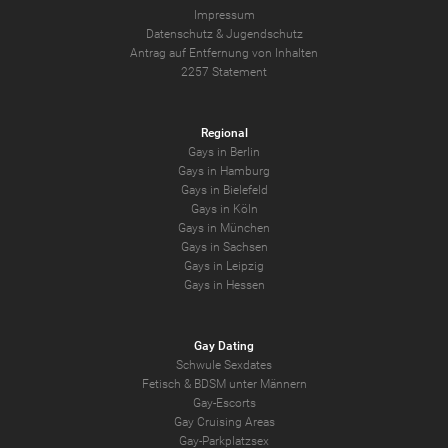
Impressum
Datenschutz
&
Jugendschutz
Antrag auf Entfernung von Inhalten
2257 Statement
Regional
Gays in Berlin
Gays in Hamburg
Gays in Bielefeld
Gays in Köln
Gays in München
Gays in Sachsen
Gays in Leipzig
Gays in Hessen
Gay Dating
Schwule Sexdates
Fetisch & BDSM unter Männern
Gay-Escorts
Gay Cruising Areas
Gay-Parkplatzsex