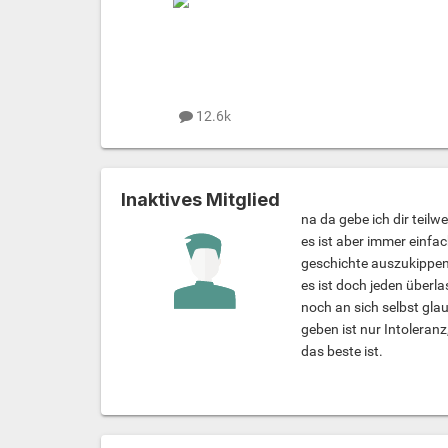
12.6k
Inaktives Mitglied
na da gebe ich dir teilwe
es ist aber immer einfa
geschichte auszukippen.
es ist doch jeden überla
noch an sich selbst gla
geben ist nur Intoleran
das beste ist.