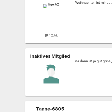
Weihnachten ist mir Late
12.6k
Inaktives Mitglied
na dann ist ja gut grins ,
Tanne-6805