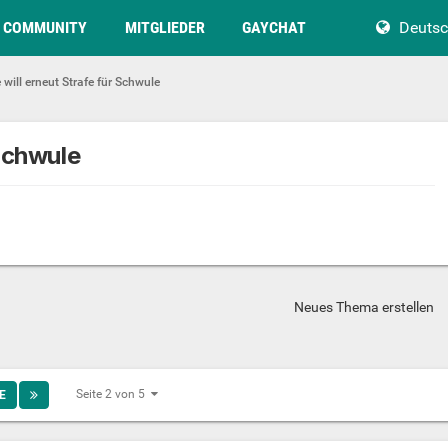
COMMUNITY
MITGLIEDER
GAYCHAT
Deuts
 will erneut Strafe für Schwule
 Schwule
Neues Thema erstellen
Seite 2 von 5
E