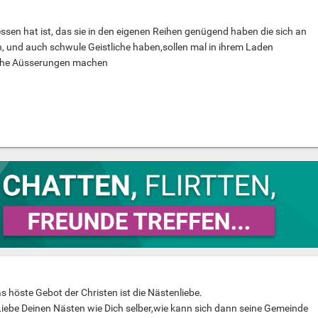
ssen hat ist, das sie in den eigenen Reihen genügend haben die sich an
n, und auch schwule Geistliche haben,sollen mal in ihrem Laden
lche Aüsserungen machen
s höste Gebot der Christen ist die Nästenliebe.
iebe Deinen Nästen wie Dich selber,wie kann sich dann seine Gemeinde