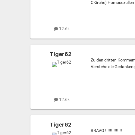
CKirche) Homosexullen i
12.6k
Tiger62
Zu den dritten Komment
Verstehe die Gedankeng
12.6k
Tiger62
BRAVO !!!!!!!!!!!!!!