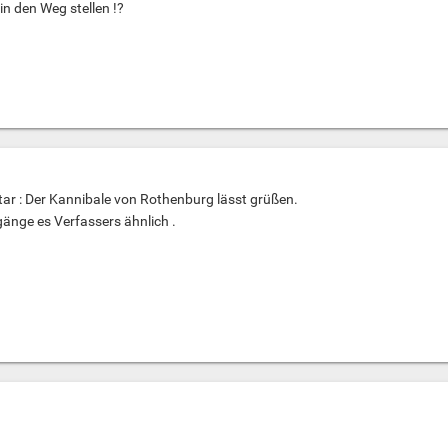
n den Weg stellen !?
ar : Der Kannibale von Rothenburg lässt grüßen.
änge es Verfassers ähnlich .