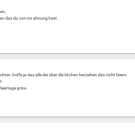
en,
an das du von nix ahnung hast ,
chten ,hoffe ja das alle die über die kirchen herziehen das nicht feiern
st
feiertage grins