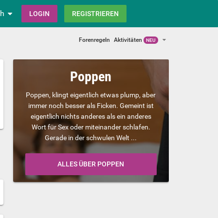
ch
LOGIN
REGISTRIEREN
Forenregeln
Aktivitäten
NEU
Poppen
Poppen, klingt eigentlich etwas plump, aber
immer noch besser als Ficken. Gemeint ist
eigentlich nichts anderes als ein anderes
Wort für Sex oder miteinander schlafen.
Gerade in der schwulen Welt ...
ALLES ÜBER POPPEN