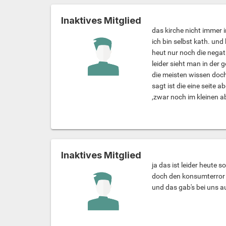
Inaktives Mitglied
das kirche nicht immer i
ich bin selbst kath. un
heut nur noch die negati
leider sieht man in der
die meisten wissen doc
sagt ist die eine seite 
,zwar noch im kleinen a
Inaktives Mitglied
ja das ist leider heute so
doch den konsumterror h
und das gab's bei uns au