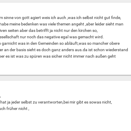
m sinne von gott agiert weis ich auch ,was ich selbst nicht gut finde,
d habe meine bedenken was viele themen angeht ,aber leider sieht man
ven seiten aber das betrifft ja nicht nur den kirchen so,
 gesellschaft nur noch das negative egal was gemacht wird.
h garnicht was in den Gemeinden so abläuft,was so mancher obere
aber an der basis sieht es doch ganz anders aus.da ist schon wiederstand
ber es ist was zu spüren was sicher nicht immer nach außen geht
,
at ja jeder selbst zu verantworten,bei mir gibt es sowas nicht,
ch früher nicht ,