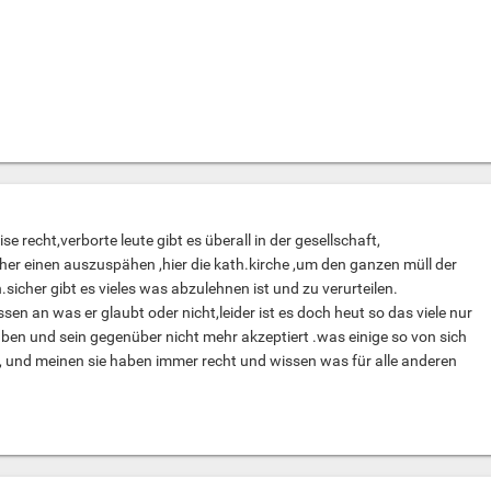
ise recht,verborte leute gibt es überall in der gesellschaft,
cher einen auszuspähen ,hier die kath.kirche ,um den ganzen müll der
sicher gibt es vieles was abzulehnen ist und zu verurteilen.
ssen an was er glaubt oder nicht,leider ist es doch heut so das viele nur
uben und sein gegenüber nicht mehr akzeptiert .was einige so von sich
z, und meinen sie haben immer recht und wissen was für alle anderen