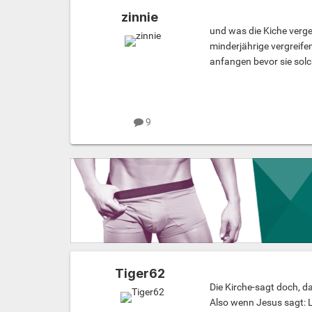
zinnie
und was die Kiche verge
minderjährige vergreife
anfangen bevor sie so
9
Tiger62
Die Kirche-sagt doch, da
Also wenn Jesus sagt: L