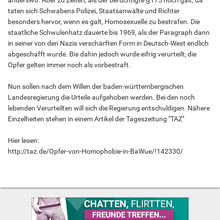
anderswo. Aber zu Zeiten, als der berüchtigte §175 noch galt, da
taten sich Schwabens Polizei, Staatsanwälte und Richter
besonders hervor, wenn es galt, Homosexuelle zu bestrafen. Die
staatliche Schwulenhatz dauerte bis 1969, als der Paragraph dann
in seiner von den Nazis verschärften Form in Deutsch-West endlich
abgeschafft wurde. Bis dahin jedoch wurde eifrig verurteilt; die
Opfer gelten immer noch als vorbestraft.
Nun sollen nach dem Willen der baden-württembergischen
Landesregierung die Urteile aufgehoben werden. Bei den noch
lebenden Verurteilten will sich die Regierung entschuldigen. Nähere
Einzelheiten stehen in einem Artikel der Tageszeitung "TAZ"
Hier lesen:
http://taz.de/Opfer-von-Homophobie-in-BaWue/!142330/