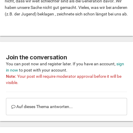
nicht, dass wir weit schlechter sind als die Generation davor..Wir
haben unsere Sache nicht gut gemacht. Vieles, was wir bei anderen
(z.B. der Jugend) beklagen , zeichnete sich schon längst bei uns ab.
Join the conversation
You can post now and register later. If you have an account,
sign
in now
to post with your account.
Note:
Your post will require moderator approval before it will be
visible.
Auf dieses Thema antworten...