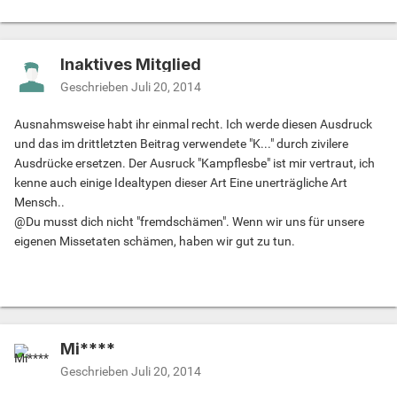
Inaktives Mitglied
Geschrieben
Juli 20, 2014
Ausnahmsweise habt ihr einmal recht. Ich werde diesen Ausdruck
und das im drittletzten Beitrag verwendete "K..." durch zivilere
Ausdrücke ersetzen. Der Ausruck "Kampflesbe" ist mir vertraut, ich
kenne auch einige Idealtypen dieser Art Eine unerträgliche Art
Mensch..
@Du musst dich nicht "fremdschämen". Wenn wir uns für unsere
eigenen Missetaten schämen, haben wir gut zu tun.
Mi****
Geschrieben
Juli 20, 2014