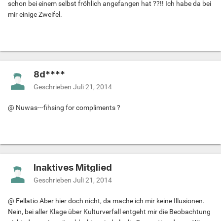
schon bei einem selbst fröhlich angefangen hat ??!! Ich habe da bei
mir einige Zweifel.
8d****
Geschrieben
Juli 21, 2014
@ Nuwas---fihsing for compliments ?
Inaktives Mitglied
Geschrieben
Juli 21, 2014
@ Fellatio Aber hier doch nicht, da mache ich mir keine Illusionen.
Nein, bei aller Klage über Kulturverfall entgeht mir die Beobachtung