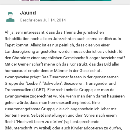
Jaund
Geschrieben
Juli 14, 2014
Ah ja, sehr interessant, dass das Thema der juristischen
Rehabilitation nach all den Jahrzehnten auch einmal endlich aufs
Tapet kommt. Allein: Ist es nur
peinlich
, dass dies von einer
Landesregierung angestoßen werden muss oder ist es vielleicht für
den Charakter einer angeblichen Gemeinschaft sogar bezeichnend?
Mit der Gemeinschaft meine ich das Konstrukt, das das Bild aller
homosexuell empfindender Männer in der Gesellschaft
zwangsweise prägt: Das Zusammenfassen in der gemeinsamen
Gruppe der "Lesben", "Schwulen", Bisexuellen, Transgender und
Transsexuellen (LGBT). Eine recht schrille Gruppe, der man da
zwangsweise zugerechnet würde, wenn man denn damit hausieren
gehen würde, dass man homosexuell empfindet. Eine
zusammengefasste Gruppe, die sich augenscheinlich lieber mit
bunten Feiern, Selbstdarstellungen und dem Schrei nach einem
Recht "Hochzeit feiern zu dürfen" (vgl. entsprechende
Bildunterschrift im Artikel) oder auch Kinder adoptieren zu dürfen,