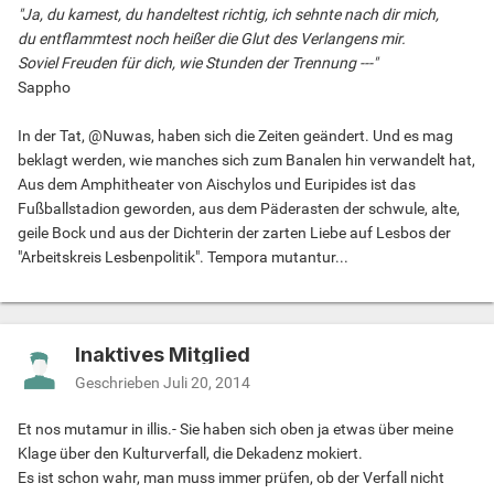
"Ja, du kamest, du handeltest richtig, ich sehnte nach dir mich,
du entflammtest noch heißer die Glut des Verlangens mir.
Soviel Freuden für dich, wie Stunden der Trennung ---"
Sappho
In der Tat, @Nuwas, haben sich die Zeiten geändert. Und es mag
beklagt werden, wie manches sich zum Banalen hin verwandelt hat,
Aus dem Amphitheater von Aischylos und Euripides ist das
Fußballstadion geworden, aus dem Päderasten der schwule, alte,
geile Bock und aus der Dichterin der zarten Liebe auf Lesbos der
"Arbeitskreis Lesbenpolitik". Tempora mutantur...
Inaktives Mitglied
Geschrieben
Juli 20, 2014
Et nos mutamur in illis.- Sie haben sich oben ja etwas über meine
Klage über den Kulturverfall, die Dekadenz mokiert.
Es ist schon wahr, man muss immer prüfen, ob der Verfall nicht