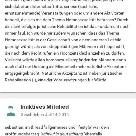
sich dabei um Internetauftritte, seriöse (sachliche,
ernstzunehmende) Veranstaltungen oder um andere Aktivitäten
handelt, die sich mit dem Thema Homosexualität befassen? Durch
die nicht erfolgte juristische Rehabilitation ist das Fundament noch
immer faul. Ich würde mir zudem wünschen, dass das Thema
Homosexualität in der Gesellschaft von einem anderen Leitbild
geprägt würde, als von stoppelbärtigen Männern mit Lippenstift,
die nach dem Recht rufen ein Hochzeitskleid anziehen zu dürfen.
Vielleicht würde
allen
homosexuell empfindenden Männern dann
auch statt der Duldung als Minderheit mehr natürliche Akzeptanz
entgegengebracht. Natürliche Akzeptanz ist, neben juristischer
Rehabilitation (!), eine der Voraussetzungen für Würde.
Inaktives Mitglied
Geschrieben
Juli 14, 2014
sebastian, im thread "allgemeines und lifestyle" war dein
eröffnungsbeitrag
"schwul in deutschland"
ebenfalls