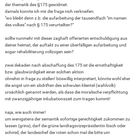
der thematik des §175 gewidmet.
damals konnte ich mir die frage nich verkneifen:
"wo bleibt denn z.b. die aufarbeitung der tausendfach "im namen
des volkes" nach § 175 verurteilten?"
sollte nunmehr mit dieser zaghaft offerierten entschuldigung aus
deiner heimat, der auftakt zu einer überfälligen aufarbeitung und
sogar rehabilitierung vollzogen sein?
zwei dekaden nach abschaffung des 175 ist die ernsthaftigkeit
bzw. glaubwürdigkeit einer solchen aktion
ohnehin in frage zu stellen! böswillig interpretiert, könnte wohl eher
die angst um ein abdriften des schwulen klientel (wahlvolk)
ursächlich genannt werden, als dass die moralische verpflichtung
mit zwanzigjähriger inkubationszeit zum tragen kommt!
naja, wie auch immer!
um wenigstens der semantik sofortige gerechtigkeit zukommen zu
lassen (grins), darf die grüne landtagsvizepräsidentin lösch oder
schmid, der landeschef der roten schon mal die bitte um