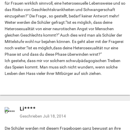
für Frauen wirklich sinnvoll, eine heterosexuelle Lebensweise und so
das Risiko von Geschlechtskrankheiten und Schwangerschaft
einzugehen?" Die Frage , so gestellt, bedarf keiner Antwort mehr!
Weiter werden die Schüler gefragt:"Ist es möglich, dass deine
Heterosexualität von einer neurotischen Angst vor Menschen
gleichen Geschlechts kommt?" Auch dies wird man als Schüler der
Mittelstufe wohl nur bejahen können. Es geht aber mit der Fragerei
noch weiter:"Ist es möglich,dass deine Heterosexualität nur eine
Phase ist und dass du diese Phase überwinden wirst?"
Ich gestehe, dass mir vor solchem schwulpädagogischen Treiben
das Speien kommt. Man muss sich nicht wundern, wenn solche
Lesben den Hass vieler ihrer Mitbürger auf sich ziehen.
Li****
Geschrieben
Juli 18, 2014
Die Schüler werden mit diesem Fragebogen ganz bewusst an ihre