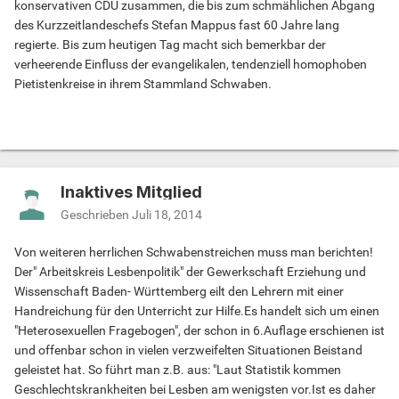
konservativen CDU zusammen, die bis zum schmählichen Abgang
des Kurzzeitlandeschefs Stefan Mappus fast 60 Jahre lang
regierte. Bis zum heutigen Tag macht sich bemerkbar der
verheerende Einfluss der evangelikalen, tendenziell homophoben
Pietistenkreise in ihrem Stammland Schwaben.
Inaktives Mitglied
Geschrieben
Juli 18, 2014
Von weiteren herrlichen Schwabenstreichen muss man berichten!
Der" Arbeitskreis Lesbenpolitik" der Gewerkschaft Erziehung und
Wissenschaft Baden- Württemberg eilt den Lehrern mit einer
Handreichung für den Unterricht zur Hilfe.Es handelt sich um einen
"Heterosexuellen Fragebogen", der schon in 6.Auflage erschienen ist
und offenbar schon in vielen verzweifelten Situationen Beistand
geleistet hat. So führt man z.B. aus: "Laut Statistik kommen
Geschlechtskrankheiten bei Lesben am wenigsten vor.Ist es daher