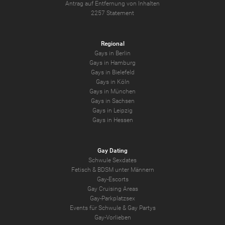
Antrag auf Entfernung von Inhalten
2257 Statement
Regional
Gays in Berlin
Gays in Hamburg
Gays in Bielefeld
Gays in Köln
Gays in München
Gays in Sachsen
Gays in Leipzig
Gays in Hessen
Gay Dating
Schwule Sexdates
Fetisch & BDSM unter Männern
Gay-Escorts
Gay Cruising Areas
Gay-Parkplatzsex
Events für Schwule & Gay Partys
Gay-Vorlieben