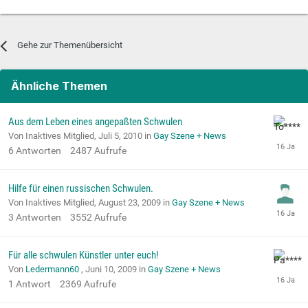
Gehe zur Themenübersicht
Ähnliche Themen
Aus dem Leben eines angepaßten Schwulen
Von Inaktives Mitglied,
Juli 5, 2010
in
Gay Szene + News
6
Antworten
2487
Aufrufe
Hilfe für einen russischen Schwulen.
Von Inaktives Mitglied,
August 23, 2009
in
Gay Szene + News
3
Antworten
3552
Aufrufe
Für alle schwulen Künstler unter euch!
Von
Ledermann60
,
Juni 10, 2009
in
Gay Szene + News
1
Antwort
2369
Aufrufe