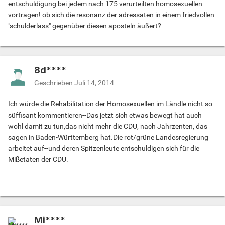
entschuldigung bei jedem nach 175 verurteilten homosexuellen
vortragen! ob sich die resonanz der adressaten in einem friedvollen
"schulderlass" gegenüber diesen aposteln äußert?
8d****
Geschrieben
Juli 14, 2014
Ich würde die Rehabilitation der Homosexuellen im Ländle nicht so
süffisant kommentieren--Das jetzt sich etwas bewegt hat auch
wohl damit zu tun,das nicht mehr die CDU, nach Jahrzenten, das
sagen in Baden-Württemberg hat.Die rot/grüne Landesregierung
arbeitet auf--und deren Spitzenleute entschuldigen sich für die
Mißetaten der CDU.
Mi****