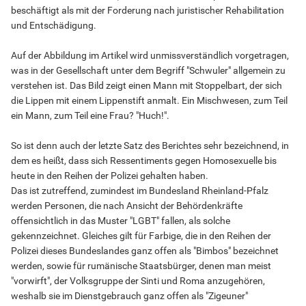
beschäftigt als mit der Forderung nach juristischer Rehabilitation
und Entschädigung.
Auf der Abbildung im Artikel wird unmissverständlich vorgetragen,
was in der Gesellschaft unter dem Begriff "Schwuler" allgemein zu
verstehen ist. Das Bild zeigt einen Mann mit Stoppelbart, der sich
die Lippen mit einem Lippenstift anmalt. Ein Mischwesen, zum Teil
ein Mann, zum Teil eine Frau? "Huch!".
So ist denn auch der letzte Satz des Berichtes sehr bezeichnend, in
dem es heißt, dass sich Ressentiments gegen Homosexuelle bis
heute in den Reihen der Polizei gehalten haben.
Das ist zutreffend, zumindest im Bundesland Rheinland-Pfalz
werden Personen, die nach Ansicht der Behördenkräfte
offensichtlich in das Muster "LGBT" fallen, als solche
gekennzeichnet. Gleiches gilt für Farbige, die in den Reihen der
Polizei dieses Bundeslandes ganz offen als "Bimbos" bezeichnet
werden, sowie für rumänische Staatsbürger, denen man meist
"vorwirft", der Volksgruppe der Sinti und Roma anzugehören,
weshalb sie im Dienstgebrauch ganz offen als "Zigeuner"