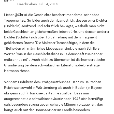
Geschrieben
Juli 14, 2014
Lieber @Chrisi, die Geschichte beschert manchmal sehr böse
Treppenwitze. So leider auch dem Landstrich, dessen einer Dichter
(Hölderlin) seufzend und schriftlich beklagte, weshalb man nicht
beide Geschlechter gleichermaßen lieben dürfe, und dessen anderer
Dichter (Schiller) sich über 15 Jahre lang mit dem Fragment
gebliebenen Drama "Die Malteser" beschäftigte, in dem die
Titelhelden ein männliches Liebespaar sind, die nach Schillers
Worten "wie in der Geschlechtsliebe in Leidenschaft zueinander
entbrannt sind" . .Auch nicht zu übersehen ist die homoerotische
Grundierung bei dem schwäbischen Literaturnobelpreisträger
Hermann Hesse.
Vor dem Einführen des Strafgesetzbuches 1877 im Deutschen
Reich war sowohl in Württemberg als auch in Baden (in Bayern
übrigens auch) Homosexualität nie strafbar. Dass nun
ausgerechnet die schwäbische Justiz nach 1945 sich bemüßigt
sah, besonders streng gegen schwule Männer vorzugehen, das
hängt auch mit der Dominanz der im Ländle besonders