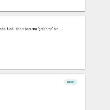
abe. Und - dabei bestens "gefahren" bin....
Autor