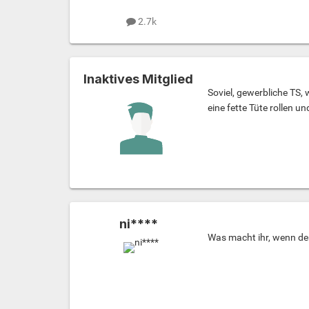
2.7k
Inaktives Mitglied
Soviel, gewerbliche TS,
eine fette Tüte rollen u
ni****
Was macht ihr, wenn de