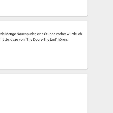
 jede Menge Nasenpuder, eine Stunde vorher würde ich
o hätte, dazu von "The Doors-The End" hören.