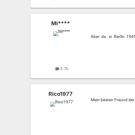
Mi****
Aber da in Berlin 194
9.7k
Rico1977
Mein besten Freund der 