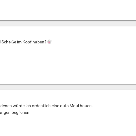
l Scheiße im Kopf haben?
👻
,denen würde ich ordentlich eine aufs Maul hauen.
ungen beglichen