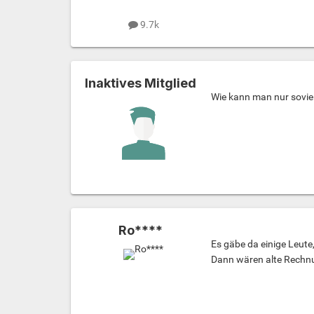
9.7k
Inaktives Mitglied
Wie kann man nur sovie
Ro****
Es gäbe da einige Leute
Dann wären alte Rechn