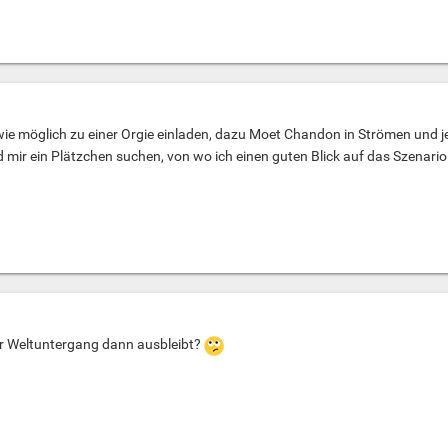
 wie möglich zu einer Orgie einladen, dazu Moet Chandon in Strömen und
nd mir ein Plätzchen suchen, von wo ich einen guten Blick auf das Szenari
r Weltuntergang dann ausbleibt?