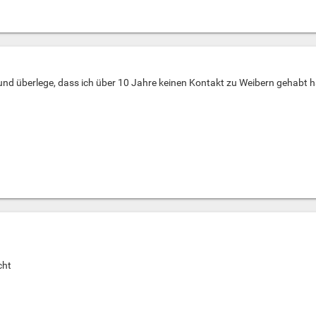
ch und überlege, dass ich über 10 Jahre keinen Kontakt zu Weibern gehabt h
cht