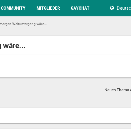
COMMUNITY
MITGLIEDER
GAYCHAT
Deuts
orgen Weltuntergang wäre...
wäre...
Neues Thema e