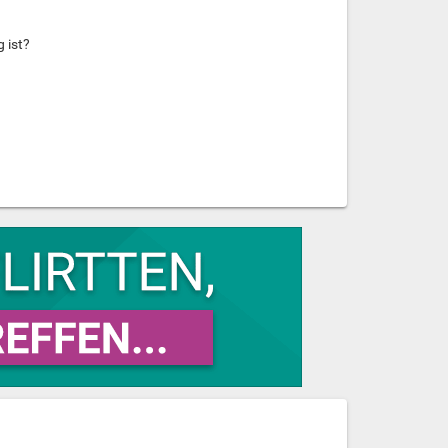
g ist?