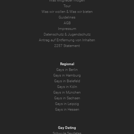
Was Mitglieder mögen
Tour
Was wir wollen
&
Was wir bieten
Guidelines
AGB
Impressum
Datenschutz
&
Jugendschutz
Antrag auf Entfernung von Inhalten
2257 Statement
Regional
Gays in Berlin
Gays in Hamburg
Gays in Bielefeld
Gays in Köln
Gays in München
Gays in Sachsen
Gays in Leipzig
Gays in Hessen
Gay Dating
Schwule Sexdates