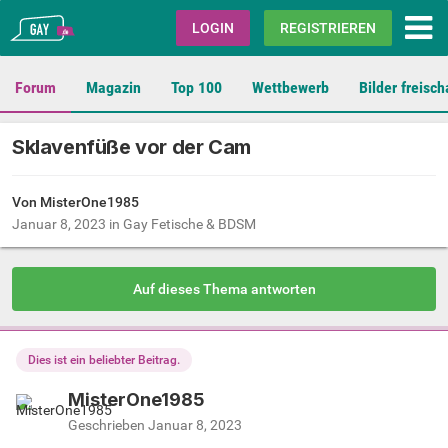
Gay.de
LOGIN
REGISTRIEREN
Forum
Magazin
Top 100
Wettbewerb
Bilder freisch
Sklavenfüße vor der Cam
Von MisterOne1985
Januar 8, 2023
in
Gay Fetische & BDSM
Auf dieses Thema antworten
Dies ist ein beliebter Beitrag.
MisterOne1985
Geschrieben
Januar 8, 2023