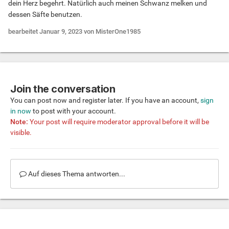
dein Herz begehrt. Natürlich auch meinen Schwanz melken und
dessen Säfte benutzen.
bearbeitet
Januar 9, 2023
von MisterOne1985
Join the conversation
You can post now and register later. If you have an account,
sign
in now
to post with your account.
Note:
Your post will require moderator approval before it will be
visible.
Auf dieses Thema antworten...