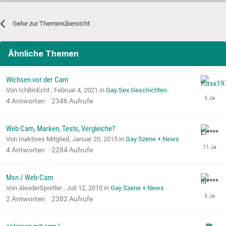
Gehe zur Themenübersicht
Ähnliche Themen
Wichsen vor der Cam
Von IchBinEcht ,
Februar 4, 2021
in
Gay Sex Geschichten
4
Antworten
2346
Aufrufe
Web Cam, Marken, Tests, Vergleiche?
Von Inaktives Mitglied,
Januar 20, 2015
in
Gay Szene + News
4
Antworten
2284
Aufrufe
Msn / Web-Cam
Von AlexderSportler ,
Juli 12, 2010
in
Gay Szene + News
2
Antworten
2382
Aufrufe