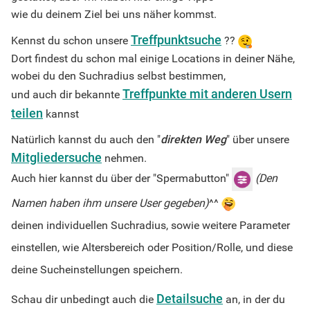
wie du deinem Ziel bei uns näher kommst.
Treffpunktsuche
Kennst du schon unsere
??
Dort findest du schon mal einige Locations in deiner Nähe,
wobei du den Suchradius selbst bestimmen,
Treffpunkte mit anderen Usern
und auch dir bekannte
teilen
kannst
Natürlich kannst du auch den "
direkten Weg
" über unsere
Mitgliedersuche
nehmen.
Auch hier kannst du über der "Spermabutton"
(Den
Namen haben ihm unsere User gegeben)
^^
deinen individuellen Suchradius, sowie weitere Parameter
einstellen, wie Altersbereich oder Position/Rolle, und diese
deine Sucheinstellungen speichern.
Detailsuche
Schau dir unbedingt auch die
an, in der du