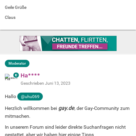
Geile Grüße
Claus
Moderator
Ha****
Geschrieben
Juni 13, 2023
Hallo
@uhu069
gay.de
Herzlich willkommen bei
, der Gay-Community zum
mitmachen.
In unserem Forum sind leider direkte Suchanfragen nicht
gestattet, aber wir haben hier einige Tipps