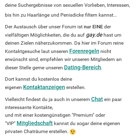
deine Suchergebnisse von sexuellen Vorlieben, Interessen,
bis hin zu Haarlänge und Penisdicke filtern kannst...
Der Austausch über unser Forum ist
nur
EINE
der
gay.de
vielfältigen Möglichkeiten, die du auf
hast um
deinen Zielen näherzukommen. Da hier im Forum reine
Forenregeln
Kontaktgesuche laut unseren
nicht
erwünscht sind, empfehlen wir unseren Mitgliedern an
Dating-Bereich
dieser Stelle gerne unseren
.
Dort kannst du kostenlos deine
Kontaktanzeigen
eigenen
erstellen.
Chat
Vielleicht findest du ja auch in unserem
ein paar
interessante Kontakte,
und mit einer kostengünstigen "Premium" oder
Mitgliedschaft
"VIP"
kannst du sogar deine eigenen
privaten Chaträume erstellen.