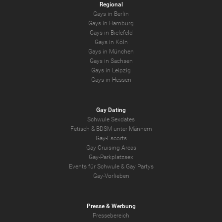
Regional
Gays in Berlin
Gays in Hamburg
Gays in Bielefeld
Gays in Köln
Gays in München
Gays in Sachsen
Gays in Leipzig
Gays in Hessen
Gay Dating
Schwule Sexdates
Fetisch & BDSM unter Männern
Gay-Escorts
Gay Cruising Areas
Gay-Parkplatzsex
Events für Schwule & Gay Partys
Gay-Vorlieben
Presse & Werbung
Pressebereich