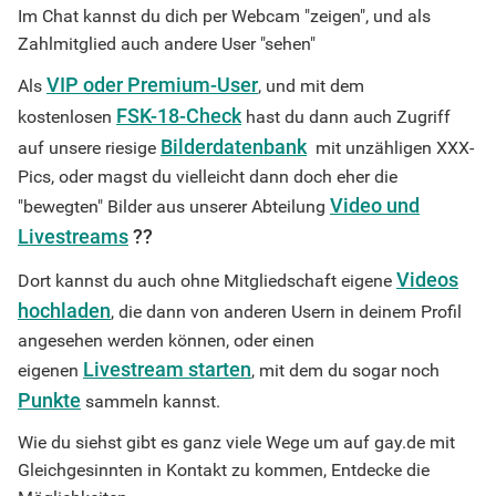
Im Chat kannst du dich per Webcam "zeigen", und als
Zahlmitglied auch andere User "sehen"
VIP oder Premium-User
Als
, und mit dem
FSK-18-Check
kostenlosen
hast du dann auch Zugriff
Bilderdatenbank
auf unsere riesige
mit unzähligen XXX-
Pics, oder magst du vielleicht dann doch eher die
Video und
"bewegten" Bilder aus unserer Abteilung
Livestreams
??
Videos
Dort kannst du auch ohne Mitgliedschaft eigene
hochladen
, die dann von anderen Usern in deinem Profil
angesehen werden können, oder einen
Livestream starten
eigenen
, mit dem du sogar noch
Punkte
sammeln kannst.
Wie du siehst gibt es ganz viele Wege um auf gay.de mit
Gleichgesinnten in Kontakt zu kommen, Entdecke die