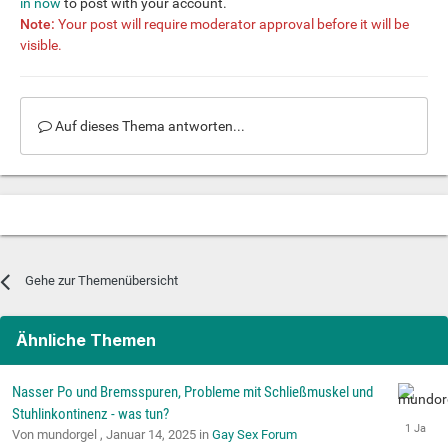
in now
to post with your account.
Note:
Your post will require moderator approval before it will be
visible.
Auf dieses Thema antworten...
Gehe zur Themenübersicht
Ähnliche Themen
Nasser Po und Bremsspuren, Probleme mit Schließmuskel und
Stuhlinkontinenz - was tun?
Von mundorgel ,
Januar 14, 2025
in
Gay Sex Forum