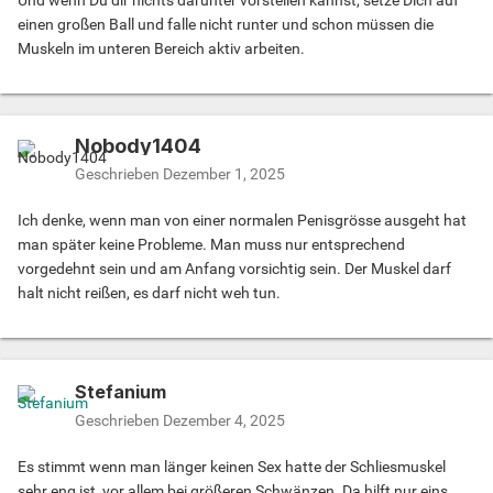
Und wenn Du dir nichts darunter vorstellen kannst, setze Dich auf
einen großen Ball und falle nicht runter und schon müssen die
Muskeln im unteren Bereich aktiv arbeiten.
Nobody1404
Geschrieben
Dezember 1, 2025
Ich denke, wenn man von einer normalen Penisgrösse ausgeht hat
man später keine Probleme. Man muss nur entsprechend
vorgedehnt sein und am Anfang vorsichtig sein. Der Muskel darf
halt nicht reißen, es darf nicht weh tun.
Stefanium
Geschrieben
Dezember 4, 2025
Es stimmt wenn man länger keinen Sex hatte der Schliesmuskel
sehr eng ist, vor allem bei größeren Schwänzen. Da hilft nur eins