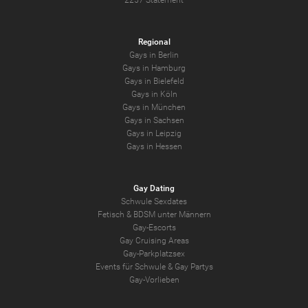
2257 Statement
Regional
Gays in Berlin
Gays in Hamburg
Gays in Bielefeld
Gays in Köln
Gays in München
Gays in Sachsen
Gays in Leipzig
Gays in Hessen
Gay Dating
Schwule Sexdates
Fetisch & BDSM unter Männern
Gay-Escorts
Gay Cruising Areas
Gay-Parkplatzsex
Events für Schwule & Gay Partys
Gay-Vorlieben