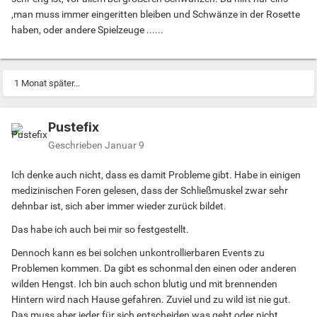
,man muss immer eingeritten bleiben und Schwänze in der Rosette
haben, oder andere Spielzeuge ......
1 Monat später...
Pustefix
Geschrieben
Januar 9
Ich denke auch nicht, dass es damit Probleme gibt. Habe in einigen
medizinischen Foren gelesen, dass der Schließmuskel zwar sehr
dehnbar ist, sich aber immer wieder zurück bildet.
Das habe ich auch bei mir so festgestellt.
Dennoch kann es bei solchen unkontrollierbaren Events zu
Problemen kommen. Da gibt es schonmal den einen oder anderen
wilden Hengst. Ich bin auch schon blutig und mit brennenden
Hintern wird nach Hause gefahren. Zuviel und zu wild ist nie gut.
Das muss aber jeder für sich entscheiden was geht oder nicht.