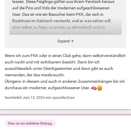
lassen. Diese Feiglinge gaffen aus ihrem Versteck heraus
auf die Pics und Vids der modernen aufgeschlossenen
User. Das ist wie ein Besucher beim FKK, der sich in
Badehose im Gebüsch versteckt, weil er was sehen will.
aber selber zu feige, zu prüde, zu altmodisch und zu
verklemmt ist. Das ist erbärmlich und verwerflich. Kein
Stolz und keine Ehre und keine eigene Meinung!
Expand
Wenn ich zum FKK oder in einen Club gehe, dann selbstverständlich
auch nackt und mit sichtbarem Gesicht. Dann bin ich
ausschliesslich unter Gleichgesinnten und dann gibt es auch
niemanden, der das missbraucht.
Übrigens: in diesem und auch in anderen Zusammenhängen bin ich
durchaus ein moderner, aufgeschlossener User.
bearbeitet
Juni 13, 2024
von xposd4u2use
Dies ist ein beliebter Beitrag.