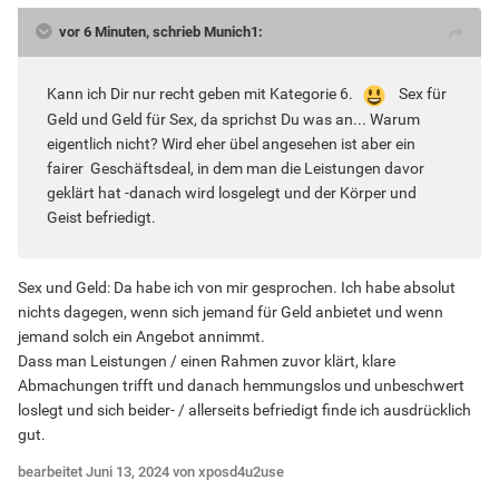
vor 6 Minuten, schrieb Munich1:
Kann ich Dir nur recht geben mit Kategorie 6.
Sex für
Geld und Geld für Sex, da sprichst Du was an... Warum
eigentlich nicht? Wird eher übel angesehen ist aber ein
fairer Geschäftsdeal, in dem man die Leistungen davor
geklärt hat -danach wird losgelegt und der Körper und
Geist befriedigt.
Sex und Geld: Da habe ich von mir gesprochen. Ich habe absolut
nichts dagegen, wenn sich jemand für Geld anbietet und wenn
jemand solch ein Angebot annimmt.
Dass man Leistungen / einen Rahmen zuvor klärt, klare
Abmachungen trifft und danach hemmungslos und unbeschwert
loslegt und sich beider- / allerseits befriedigt finde ich ausdrücklich
gut.
bearbeitet
Juni 13, 2024
von xposd4u2use