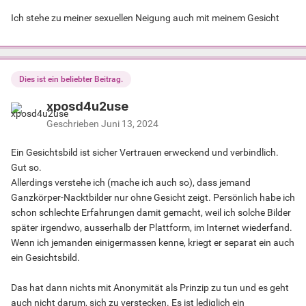
Ich stehe zu meiner sexuellen Neigung auch mit meinem Gesicht
Dies ist ein beliebter Beitrag.
xposd4u2use
Geschrieben
Juni 13, 2024
Ein Gesichtsbild ist sicher Vertrauen erweckend und verbindlich.
Gut so.
Allerdings verstehe ich (mache ich auch so), dass jemand
Ganzkörper-Nacktbilder nur ohne Gesicht zeigt. Persönlich habe ich
schon schlechte Erfahrungen damit gemacht, weil ich solche Bilder
später irgendwo, ausserhalb der Plattform, im Internet wiederfand.
Wenn ich jemanden einigermassen kenne, kriegt er separat ein auch
ein Gesichtsbild.
Das hat dann nichts mit Anonymität als Prinzip zu tun und es geht
auch nicht darum, sich zu verstecken. Es ist lediglich ein