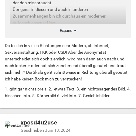
der das missbraucht.
Übrigens: in diesem und auch in anderen
Zusammenhängen bin ich durchaus ein moderner,
aufgeschlossener User.
Expand
Da bin ich in vielen Richtungen sehr Modern, ob Internet,
Sexveranstaltung, FKK oder CSD! Aber die Anonymität
unterscheidet sich doch ziemlich, wird man dann auch nach und
nach lockerer oder hat sich zunehmend überall geoutet und traut
sich mehr? Die Skala geht schrittweise in Richtung überall geoutet,
ich habe keinen Bock mich zu verstecken!
1. gibt gar nichts preis. 2. etwas Text. 3. ein nichtssagendes Bild. 4.
bisschen Info. 5. Körperbild 6. viel Info. 7. Gesichtsbilder.
xposd4u2use
Geschrieben
Juni 13, 2024