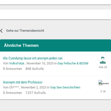
Gehe zur Themenübersicht
Ähnliche Themen
Als Cumdump lasse ich anonym jeden ran
Von
Volksfotze
,
November 10, 2025
in
Gay Fetische & BDSM
9
Antworten
468
Aufrufe
Anonym mit dem Professor
Von Ch**** ,
November 2, 2023
in
Gay Sex Geschichten
0
Antworten
1237
Aufrufe