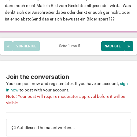
dann noch nicht Mal ein Bild vom Gesichts mitgesendet wird... Was
denkt sich der Anschreiber dabei oder denkt er auch gar nicht, oder
ist er so abstoßend das er sich bewusst ein Bilder spart???
Seite 1 von 5
VORHERIGE
NÄCHSTE
Join the conversation
You can post now and register later. If you have an account,
sign
in now
to post with your account.
Note:
Your post will require moderator approval before it will be
visible.
Auf dieses Thema antworten...