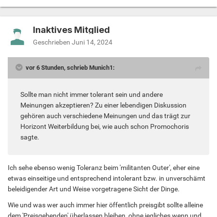
Inaktives Mitglied
Geschrieben
Juni 14, 2024
vor 6 Stunden, schrieb Munich1:
Sollte man nicht immer tolerant sein und andere
Meinungen akzeptieren? Zu einer lebendigen Diskussion
gehören auch verschiedene Meinungen und das trägt zur
Horizont Weiterbildung bei, wie auch schon Promochoris
sagte.
Ich sehe ebenso wenig Toleranz beim 'militanten Outer', eher eine
etwas einseitige und entsprechend intolerant bzw. in unverschämt
beleidigender Art und Weise vorgetragene Sicht der Dinge.
Wie und was wer auch immer hier öffentlich preisgibt sollte alleine
dem 'Preisgebenden' überlassen bleiben, ohne jegliches wenn und