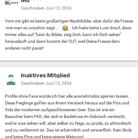
Mu****
Geschrieben
Juni 13, 2024
Vom mir gibt es keine großartigen Nacktbilder, aber dafür die Fresse
-wie man so unschön sagt...
Ich habe keine Lust drauf, dass
immer alles auf "hast du Bilder, zeig Dich, kann ich Dich sehen"
hinausläuft und dann kommt der CUT, weil Deine Fresse dem
anderen nicht passt!
Inaktives Mitglied
Geschrieben
Juni 13, 2024
Profile ohne Face würde ich hier alle ausnahmslos sperren lassen.
Diese Feiglinge gaffen aus ihrem Versteck heraus auf die Pics und
Vids der modernen aufgeschlossenen User. Das ist wie ein
Besucher beim FKK, der sich in Badehose im Gebüsch versteckt,
weil er was sehen will. aber selber zu feige, zu prüde, zu altmodisch
und zu verklemmt ist. Das ist erbärmlich und verwerflich. Kein Stolz
und keine Ehre und keine eigene Meinung!