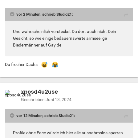
vor 2 Minuten, schrieb Studio21:
Und wahrscheinlich versteckst Du dort auch nicht Dein
Gesicht, so wie einige bedauernswerte armseelige
Biedermänner auf Gay.de
Du frecher Dachs
xposd4u2use
Geschrieben
Juni 13, 2024
vor 12 Minuten, schrieb Studio21:
Profile ohne Face würde ich hier alle ausnahmslos sperren