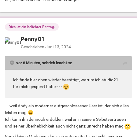
Dies ist ein beliebter Beitrag.
Penny01
Geschrieben
Juni 13, 2024
vor 8 Minuten, schrieb leach1m:
Ich finde hier oben wieder bestätigt, warum ich studio21
für mich gesperrt habe - - -
... weil Andy ein moderner aufgeschlossener User ist, der sich alles
leisten mag
Ich kann ihn dennoch erdulden, weil er in seinem Selbstvertrauen
und seiner Überheblichkeit auch nicht ganz unrecht haben mag
Vom kleinen Mädchen, das sich unterm Bett versteckt, wenn es