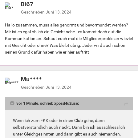
Bi67
Geschrieben
Juni 13, 2024
Hallo zusammen, muss alles genormt und bevormundet werden?
Mir ist es egal ob ich ein Gesicht sehe - es kommt doch auf die
Kommunikation an. Schaut euch mal die Mitgliederprofile an wieviel
mit Gesicht oder ohne? Was bleibt übrig. Jeder wird auch schon
seinen Grund dafür haben wie er hier auftritt
Mu****
Geschrieben
Juni 13, 2024
vor 1 Minute, schrieb xposd4u2use:
Wenn ich zum FKK oder in einen Club gehe, dann
selbstverständlich auch nackt. Dann bin ich ausschliesslich
unter Gleichgesinnten und dann gibt es auch niemanden,