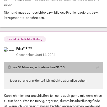
aber.-
Niemand muss auf gesichts- bzw. bildlose Profile reagieren, bzw.
letztgenannte anschreiben.
Dies ist ein beliebter Beitrag.
Mu****
Geschrieben
Juni 14, 2024
vor 59 Minuten, schrieb michael31515:
jeder so, wie er möchte ! ich möchte aber alles sehen
Kann ich mich nur anschließen, ich sehe auch gerne mit wem ich es
zu tun habe. Was ich nervig, ärgerlich, dumm bis überflüssig finde,
ist, wenn ich von gesichtslosen Profilen angeschrieben werde und