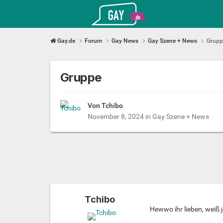
Gay.de
Gay.de
Forum
Gay News
Gay Szene + News
Grupp
Gruppe
Von
Tchibo
November 8, 2024
in
Gay Szene + News
Tchibo
Hewwo ihr lieben, weiß j