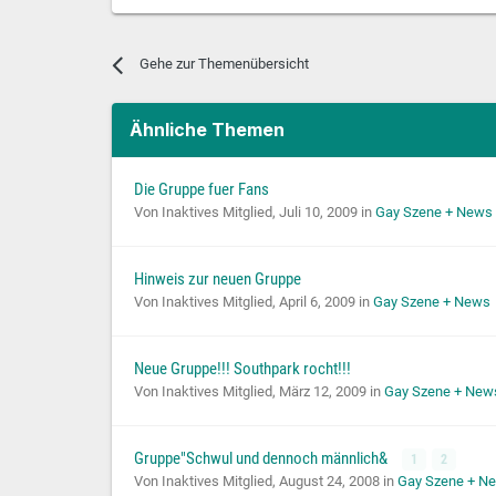
Gehe zur Themenübersicht
Ähnliche Themen
Die Gruppe fuer Fans
Von Inaktives Mitglied,
Juli 10, 2009
in
Gay Szene + News
Hinweis zur neuen Gruppe
Von Inaktives Mitglied,
April 6, 2009
in
Gay Szene + News
Neue Gruppe!!! Southpark rocht!!!
Von Inaktives Mitglied,
März 12, 2009
in
Gay Szene + New
Gruppe"Schwul und dennoch männlich&
1
2
Von Inaktives Mitglied,
August 24, 2008
in
Gay Szene + N