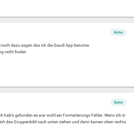
Autor
uch noch dazu sagen das ich die Gaudi App benutze.
ng nicht finden
Autor
h hab’s gefunden es war wohl ein Formatierungs Fehler. Wenn ich in
 ich das Gruppenbild nach unten ziehen und dann kamen oben rechts