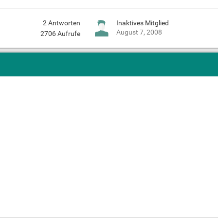
2
Antworten
Inaktives Mitglied
August 7, 2008
2706
Aufrufe