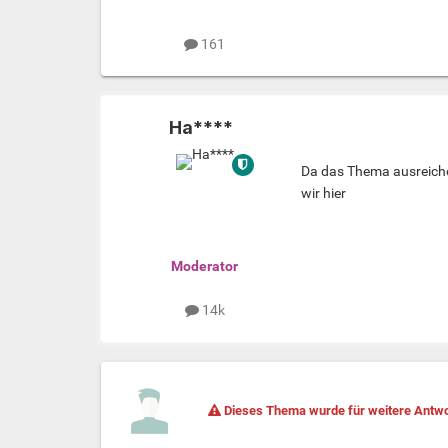
161
Ha****
Da das Thema ausreiche
wir hier
Moderator
14k
Dieses Thema wurde für weitere Antwo