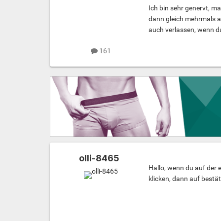
Ich bin sehr genervt, m
dann gleich mehrmals an
auch verlassen, wenn d
161
olli-8465
Hallo, wenn du auf der e
klicken, dann auf bestä