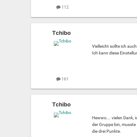
112
Tchibo
Vielleicht sollte ich a
Ich kann diese Einstellu
161
Tchibo
Hewwo… vielen Dank, ic
der Gruppe bin, musste
die drei Punkte.