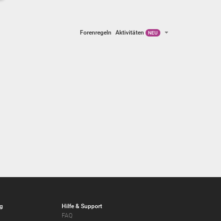
Forenregeln
Aktivitäten
NEU
g
Hilfe & Support
FAQ