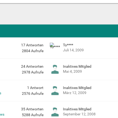
17
Antworten
To****
Juli 14, 2009
2804
Aufrufe
24
Antworten
Inaktives Mitglied
Mai 4, 2009
2978
Aufrufe
1
Antwort
Inaktives Mitglied
März 12, 2009
s
2576
Aufrufe
35
Antworten
Inaktives Mitglied
September 12, 2008
ews
5288
Aufrufe