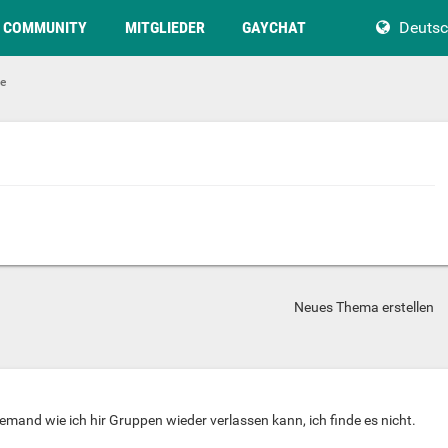
COMMUNITY
MITGLIEDER
GAYCHAT
Deuts
e
Neues Thema erstellen
emand wie ich hir Gruppen wieder verlassen kann, ich finde es nicht.