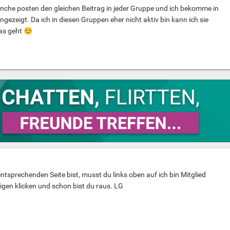
anche posten den gleichen Beitrag in jeder Gruppe und ich bekomme in
gezeigt. Da ich in diesen Gruppen eher nicht aktiv bin kann ich sie
as geht
☺️
ntsprechenden Seite bist, musst du links oben auf ich bin Mitglied
tigen klicken und schon bist du raus. LG