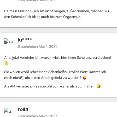
Da mein Freund u. ich AV nicht mögen, außer rimmen, machen wir
den Schenkelfick öfter, auch bis zum Orgasmus.
lu****
Geschrieben
Mai 4, 2025
Aha, jetzt verstehe ich, warum viele hier ihren Schwanz verstecken!
😁
Sie wollen wohl lieber einen Schenkelfick (tolles Wort, kannte ich
noch nicht!), als in den Arsch gefickt zu werden?
😜
Als Aktiver mag ich es sowohl von vorne, als auch hinten.
🤪
roli4
Geschrieben
Mai 5, 2025