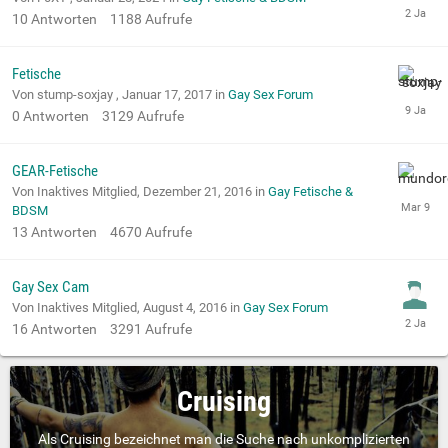
10
Antworten
1188
Aufrufe
Fetische
Von stump-soxjay ,
Januar 17, 2017
in
Gay Sex Forum
0
Antworten
3129
Aufrufe
GEAR-Fetische
Von Inaktives Mitglied,
Dezember 21, 2016
in
Gay Fetische &
BDSM
13
Antworten
4670
Aufrufe
Gay Sex Cam
Von Inaktives Mitglied,
August 4, 2016
in
Gay Sex Forum
16
Antworten
3291
Aufrufe
Cruising
Als Cruising bezeichnet man die Suche nach unkomplizierten