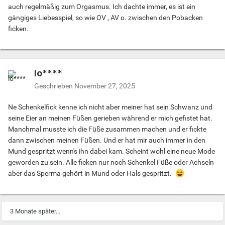
auch regelmäßig zum Orgasmus. Ich dachte immer, es ist ein
gängiges Liebesspiel, so wie OV , AV o. zwischen den Pobacken
ficken.
lo****
Geschrieben
November 27, 2025
Ne Schenkelfick kenne ich nicht aber meiner hat sein Schwanz und
seine Eier an meinen Füßen gerieben während er mich gefistet hat.
Manchmal musste ich die Füße zusammen machen und er fickte
dann zwischen meinen Füßen. Und er hat mir auch immer in den
Mund gespritzt wenn's ihn dabei kam. Scheint wohl eine neue Mode
geworden zu sein. Alle ficken nur noch Schenkel Füße oder Achseln
aber das Sperma gehört in Mund oder Hals gespritzt.
3 Monate später...