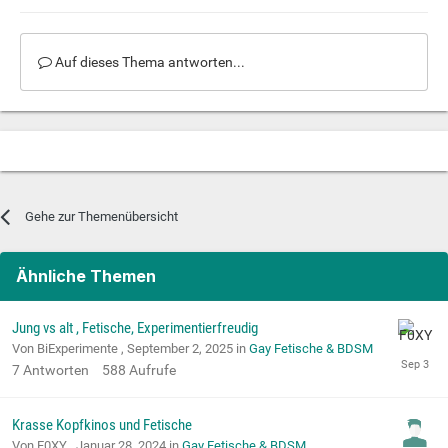
Auf dieses Thema antworten...
Gehe zur Themenübersicht
Ähnliche Themen
Jung vs alt , Fetische, Experimentierfreudig
Von BiExperimente ,
September 2, 2025
in
Gay Fetische & BDSM
7
Antworten
588
Aufrufe
Krasse Kopfkinos und Fetische
Von F0XY ,
Januar 28, 2024
in
Gay Fetische & BDSM