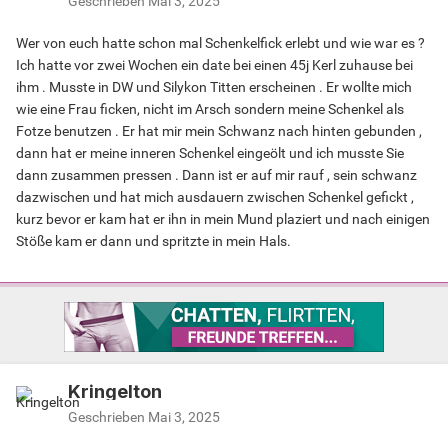
Geschrieben
Mai 3, 2025
Wer von euch hatte schon mal Schenkelfick erlebt und wie war es ?
Ich hatte vor zwei Wochen ein date bei einen 45j Kerl zuhause bei
ihm . Musste in DW und Silykon Titten erscheinen . Er wollte mich
wie eine Frau ficken, nicht im Arsch sondern meine Schenkel als
Fotze benutzen . Er hat mir mein Schwanz nach hinten gebunden ,
dann hat er meine inneren Schenkel eingeölt und ich musste Sie
dann zusammen pressen . Dann ist er auf mir rauf , sein schwanz
dazwischen und hat mich ausdauern zwischen Schenkel gefickt ,
kurz bevor er kam hat er ihn in mein Mund plaziert und nach einigen
Stöße kam er dann und spritzte in mein Hals.
Kringelton
Geschrieben
Mai 3, 2025