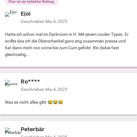
Dies ist ein beliebter Beitrag.
Ejoi
Geschrieben
Mai 4, 2025
Hatte ich schon mal im Darkroom in H. Mit einem coolen Typen. Er
wollte das ich die Oberschenkel ganz eng zusammen presse und
hat dann mich von vorne bis zum Cum gefickt. Bin dabei fast
gleichzeitig...
Ro****
Geschrieben
Mai 4, 2025
Was es nicht alles gibt
😂
😂
😂
Peterbär
Geschrieben
Mai 4, 2025