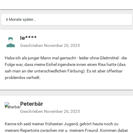
6 Monate später...
le****
Geschrieben
November 26, 2025
Habe ich als junger Mann mal gemacht - leider ohne Gleitmittel - die
Folge war, dass meine Eichel irgendwie innen einen Riss hatte (das
sah man an der unterschiedlichen Färbung). Es ist aber offenbar
problemlos verheilt.
Peterbär
Geschrieben
November 26, 2025
Kenne ich seid meiner frühesten Jugend, gehört heute noch zu
meinem Repertoire zwischen mir u. meinem Freund. Kommen dabei