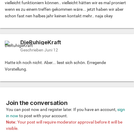
vielleicht funktioniern können.. vielleicht hätten wir es mal proniert
wenn es zu einem treffen gekommen wäre... jetzt haben wir aber
schon fast nen halbes jahr keinen kontakt mehr.. naja okey
DieRuhigeKraft
Geschrieben
Juni 12
Hatte ich noch nicht. Aber... liest sich schön. Erregende
Vorstellung.
Join the conversation
You can post now and register later. If you have an account,
sign
in now
to post with your account.
Note:
Your post will require moderator approval before it will be
visible.