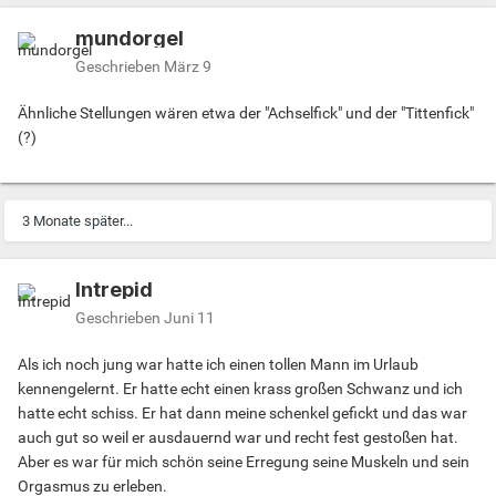
mundorgel
Geschrieben
März 9
Ähnliche Stellungen wären etwa der "Achselfick" und der "Tittenfick"
(?)
3 Monate später...
Intrepid
Geschrieben
Juni 11
Als ich noch jung war hatte ich einen tollen Mann im Urlaub
kennengelernt. Er hatte echt einen krass großen Schwanz und ich
hatte echt schiss. Er hat dann meine schenkel gefickt und das war
auch gut so weil er ausdauernd war und recht fest gestoßen hat.
Aber es war für mich schön seine Erregung seine Muskeln und sein
Orgasmus zu erleben.