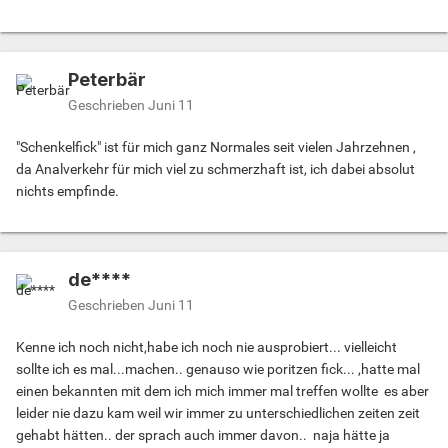
Peterbär
Geschrieben
Juni 11
"Schenkelfick" ist für mich ganz Normales seit vielen Jahrzehnen ,
da Analverkehr für mich viel zu schmerzhaft ist, ich dabei absolut
nichts empfinde.
de****
Geschrieben
Juni 11
Kenne ich noch nicht,habe ich noch nie ausprobiert... vielleicht
sollte ich es mal...machen.. genauso wie poritzen fick... ,hatte mal
einen bekannten mit dem ich mich immer mal treffen wollte es aber
leider nie dazu kam weil wir immer zu unterschiedlichen zeiten zeit
gehabt hätten.. der sprach auch immer davon.. naja hätte ja