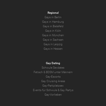
Regional
Gays in Berlin
Gays in Hamburg
Gays in Bielefeld
Gays in Köln
Gays in München
Gays in Sachsen
Gays in Leipzig
Gays in Hessen
Gay Dating
Schwule Sexdates
Fetisch & BDSM unter Männern
Gay-Escorts
Gay Cruising Areas
Gay-Parkplatzsex
Events für Schwule & Gay Partys
Gay-Vorlieben